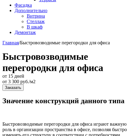
Фасадка
Дополнительно
Витрина
Стеллаж
В шкаф
Демонтаж
Главная
/
Быстровозводимые перегородки для офиса
Быстровозводимые
перегородки для офиса
от 15 дней
от
3 300
руб./м2
Заказать
Значение конструкций данного типа
Быстровозводимые перегородки для офиса играют важную
роль в организации пространства в офисе, позволяя быстро
изменять его структуру в соответствии с потребностями