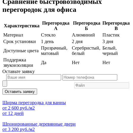
Сравнение быстровозводимых
перегородок для офиса
Перегородка
Перегородка
Перегородка
Характеристика
А
Б
В
Материал
Стекло
Алюминий
Пластик
Срок установки
1 день
2 дня
3 дня
Прозрачный,
Серебристый,
Белый,
Доступные цвета
матовый
белый
черный
Поддержка
Да
Нет
Нет
звукоизоляции
Оставьте
заявку
Оставить заявку
Ширма перегородка для ванны
от
2 600
руб./м2
от 12 дней
Шпонированные деревянные двери
от
3 200
руб./м2