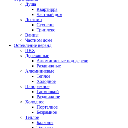
Душа
Квартирра
Частный дом
Лестниц
Ступени
Триплекс
Ванны
Частном доме
Остекление веранд
ПВХ
Деревянные
Алюминиевые под дерево
Раздвижные
Алюминиевые
Теплое
Холодное
Панорамное
Гармошкой
Раздвижное
Холодное
Порталное
Безрамное
Теплое
Балконы
Террасы