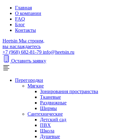
Главная
О компании
FAQ
Блог
Контакты
H
eetsin
Мы строим,
вы наслаждаетесь
+7 (968) 682-81-79
info@heetsin.ru
Оставить заявку
Перегородки
Мягкие
Зонирования пространства
Тканевые
Раздвижные
Ширмы
Сантехнические
Детский сад
ПВХ
Школа
Душевые