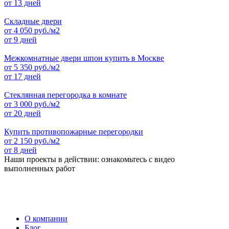
от 13 дней
Складные двери
от
4 050
руб./м2
от 9 дней
Межкомнатные двери шпон купить в Москве
от
5 350
руб./м2
от 17 дней
Стеклянная перегородка в комнате
от
3 000
руб./м2
от 20 дней
Купить противопожарные перегородки
от
2 150
руб./м2
от 8 дней
Наши проекты в действии: ознакомьтесь с видео
выполненных работ
О компании
Блог