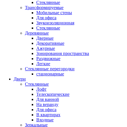
Стеклянные
Трансформируемые
Мобильные стены
Для офиса
Звукоизоляционная
Стеклянные
Деревянные
Дверные
Декоративные
Ажурные
Зонирования пространства
Раздвижные
Легкие
Стеклянные перегородки
стационарные
Двери
Стеклянные
Лофт
Телескопические
Для ванной
На веранду
Для офиса
В квартирах
Входные
Зеркальные