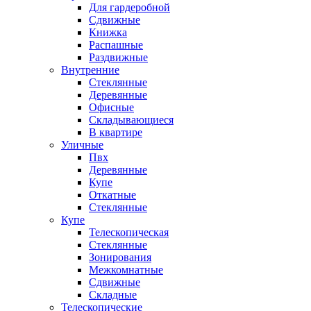
Для гардеробной
Сдвижные
Книжка
Распашные
Раздвижные
Внутренние
Стеклянные
Деревянные
Офисные
Складывающиеся
В квартире
Уличные
Пвх
Деревянные
Купе
Откатные
Стеклянные
Купе
Телескопическая
Стеклянные
Зонирования
Межкомнатные
Сдвижные
Складные
Телескопические