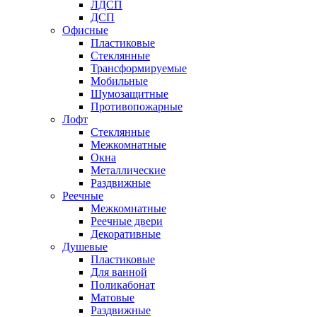
ЛДСП
ДСП
Офисные
Пластиковые
Стеклянные
Трансформируемые
Мобильные
Шумозащитные
Противопожарные
Лофт
Стеклянные
Межкомнатные
Окна
Металлические
Раздвижные
Реечные
Межкомнатные
Реечные двери
Декоративные
Душевые
Пластиковые
Для ванной
Поликабонат
Матовые
Раздвижные