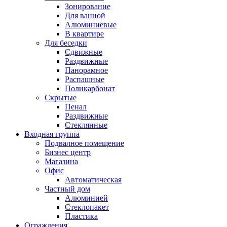
Зонирование
Для ванной
Алюминиевые
В квартире
Для беседки
Сдвижные
Раздвижные
Панорамное
Распашные
Поликарбонат
Скрытые
Пенал
Раздвижные
Стеклянные
Входная группа
Подвалное помещение
Бизнес центр
Магазина
Офис
Автоматическая
Частный дом
Алюминией
Стеклопакет
Пластика
Ограждения