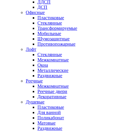
ЛДСП
ДСП
Офисные
Пластиковые
Стеклянные
Трансформируемые
Мобильные
Шумозащитные
Противопожарные
Лофт
Стеклянные
Межкомнатные
Окна
Металлические
Раздвижные
Реечные
Межкомнатные
Реечные двери
Декоративные
Душевые
Пластиковые
Для ванной
Поликабонат
Матовые
Раздвижные