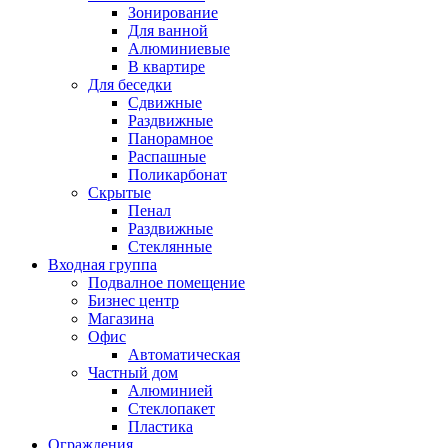
Зонирование
Для ванной
Алюминиевые
В квартире
Для беседки
Сдвижные
Раздвижные
Панорамное
Распашные
Поликарбонат
Скрытые
Пенал
Раздвижные
Стеклянные
Входная группа
Подвалное помещение
Бизнес центр
Магазина
Офис
Автоматическая
Частный дом
Алюминией
Стеклопакет
Пластика
Ограждения