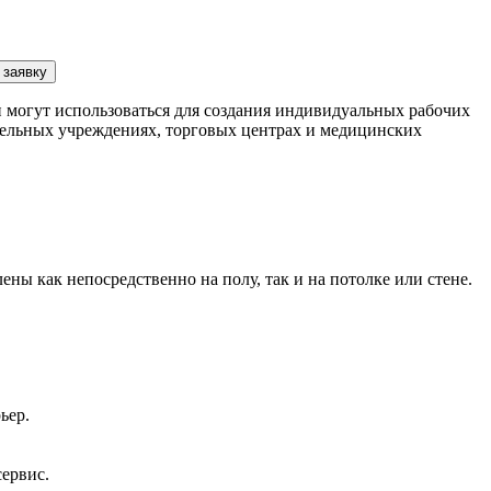
 заявку
 могут использоваться для создания индивидуальных рабочих
тельных учреждениях, торговых центрах и медицинских
ны как непосредственно на полу, так и на потолке или стене.
ьер.
сервис.