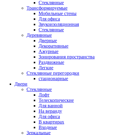
Стеклянные
Трансформируемые
Мобильные стены
Для офиса
Звукоизоляционная
Стеклянные
Деревянные
Дверные
Декоративные
Ажурные
Зонирования пространства
Раздвижные
Легкие
Стеклянные перегородки
стационарные
Двери
Стеклянные
Лофт
Телескопические
Для ванной
На веранду
Для офиса
В квартирах
Входные
Зеркальные