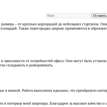
Оставить
размера – от крупных корпораций до небольших стартапов. Они
х площадей. Также перегородки широко применяются в образова
в зависимости от потребностей офиса. Они могут быть установле
ко складывать и разворачивать.
и в ванной. Работа выполнена идеально, это преобразило интер
 в интерьер моей квартиры. Благодарен за высокое качество и 