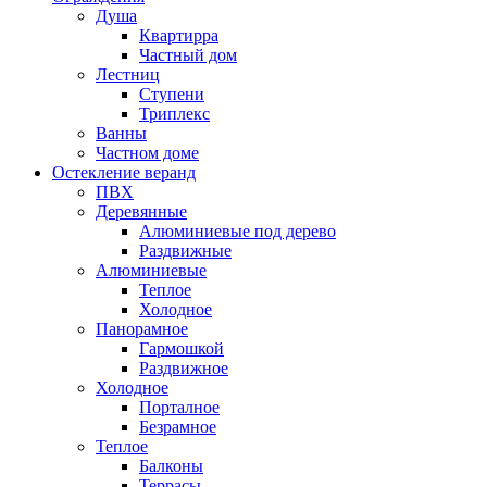
Душа
Квартирра
Частный дом
Лестниц
Ступени
Триплекс
Ванны
Частном доме
Остекление веранд
ПВХ
Деревянные
Алюминиевые под дерево
Раздвижные
Алюминиевые
Теплое
Холодное
Панорамное
Гармошкой
Раздвижное
Холодное
Порталное
Безрамное
Теплое
Балконы
Террасы