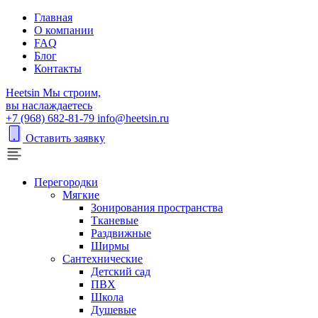
Главная
О компании
FAQ
Блог
Контакты
H
eetsin
Мы строим,
вы наслаждаетесь
+7 (968) 682-81-79
info@heetsin.ru
Оставить заявку
Перегородки
Мягкие
Зонирования пространства
Тканевые
Раздвижные
Ширмы
Сантехнические
Детский сад
ПВХ
Школа
Душевые