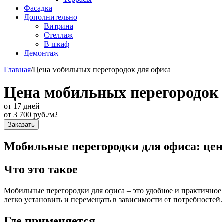
Фасадка
Дополнительно
Витрина
Стеллаж
В шкаф
Демонтаж
Главная
/
Цена мобильных перегородок для офиса
Цена мобильных перегородок 
от 17 дней
от
3 700
руб./м2
Заказать
Мобильные перегородки для офиса: це
Что это такое
Мобильные перегородки для офиса – это удобное и практичное
легко установить и перемещать в зависимости от потребностей
Где применяется