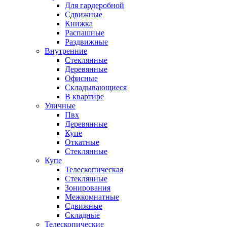
Для гардеробной
Сдвижные
Книжка
Распашные
Раздвижные
Внутренние
Стеклянные
Деревянные
Офисные
Складывающиеся
В квартире
Уличные
Пвх
Деревянные
Купе
Откатные
Стеклянные
Купе
Телескопическая
Стеклянные
Зонирования
Межкомнатные
Сдвижные
Складные
Телескопические