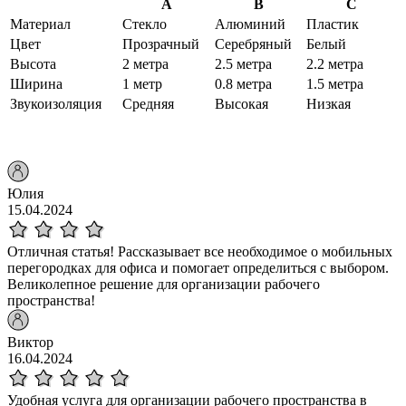
A
B
C
Материал
Стекло
Алюминий
Пластик
Цвет
Прозрачный
Серебряный
Белый
Высота
2 метра
2.5 метра
2.2 метра
Ширина
1 метр
0.8 метра
1.5 метра
Звукоизоляция
Средняя
Высокая
Низкая
Юлия
15.04.2024
Отличная статья! Рассказывает все необходимое о мобильных
перегородках для офиса и помогает определиться с выбором.
Великолепное решение для организации рабочего
пространства!
Виктор
16.04.2024
Удобная услуга для организации рабочего пространства в