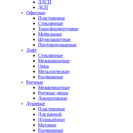
ЛДСП
ДСП
Офисные
Пластиковые
Стеклянные
Трансформируемые
Мобильные
Шумозащитные
Противопожарные
Лофт
Стеклянные
Межкомнатные
Окна
Металлические
Раздвижные
Реечные
Межкомнатные
Реечные двери
Декоративные
Душевые
Пластиковые
Для ванной
Поликабонат
Матовые
Раздвижные