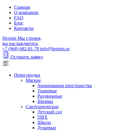
Главная
О компании
FAQ
Блог
Контакты
H
eetsin
Мы строим,
вы наслаждаетесь
+7 (968) 682-81-79
info@heetsin.ru
Оставить заявку
Перегородки
Мягкие
Зонирования пространства
Тканевые
Раздвижные
Ширмы
Сантехнические
Детский сад
ПВХ
Школа
Душевые