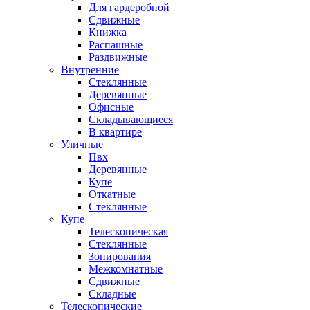
Для гардеробной
Сдвижные
Книжка
Распашные
Раздвижные
Внутренние
Стеклянные
Деревянные
Офисные
Складывающиеся
В квартире
Уличные
Пвх
Деревянные
Купе
Откатные
Стеклянные
Купе
Телескопическая
Стеклянные
Зонирования
Межкомнатные
Сдвижные
Складные
Телескопические