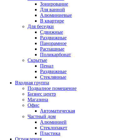
Зонирование
Для ванной
Алюминиевые
В квартире
Для беседки
Сдвижные
Раздвижные
Панорамное
Распашные
Поликарбонат
Скрытые
Пенал
Раздвижные
Стеклянные
Входная группа
Подвалное помещение
Бизнес центр
Магазина
Офис
Автоматическая
Частный дом
Алюминией
Стеклопакет
Пластика
Ограждения