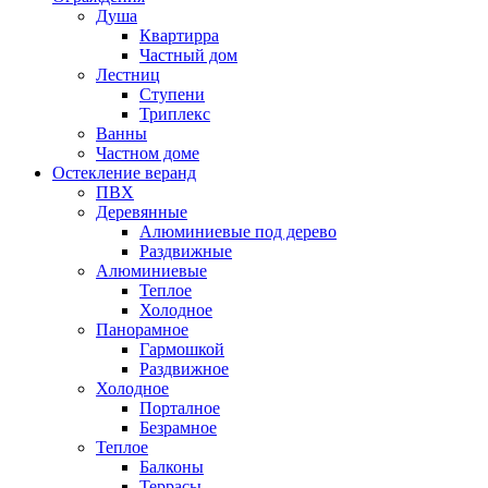
Душа
Квартирра
Частный дом
Лестниц
Ступени
Триплекс
Ванны
Частном доме
Остекление веранд
ПВХ
Деревянные
Алюминиевые под дерево
Раздвижные
Алюминиевые
Теплое
Холодное
Панорамное
Гармошкой
Раздвижное
Холодное
Порталное
Безрамное
Теплое
Балконы
Террасы