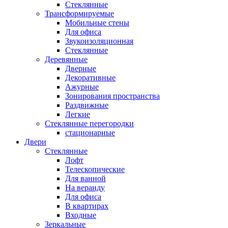
Стеклянные
Трансформируемые
Мобильные стены
Для офиса
Звукоизоляционная
Стеклянные
Деревянные
Дверные
Декоративные
Ажурные
Зонирования пространства
Раздвижные
Легкие
Стеклянные перегородки
стационарные
Двери
Стеклянные
Лофт
Телескопические
Для ванной
На веранду
Для офиса
В квартирах
Входные
Зеркальные