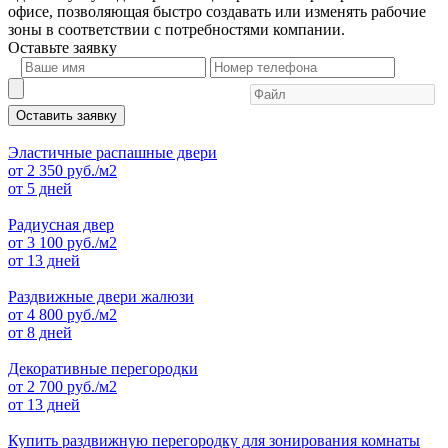
офисе, позволяющая быстро создавать или изменять рабочие
зоны в соответствии с потребностями компании.
Оставьте
заявку
Оставить заявку
Эластичные распашные двери
от
2 350
руб./м2
от 5 дней
Радиусная двер
от
3 100
руб./м2
от 13 дней
Раздвижные двери жалюзи
от
4 800
руб./м2
от 8 дней
Декоративные перегородки
от
2 700
руб./м2
от 13 дней
Купить раздвижную перегородку для зонирования комнаты