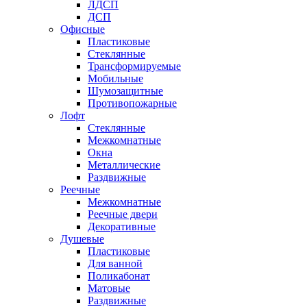
ЛДСП
ДСП
Офисные
Пластиковые
Стеклянные
Трансформируемые
Мобильные
Шумозащитные
Противопожарные
Лофт
Стеклянные
Межкомнатные
Окна
Металлические
Раздвижные
Реечные
Межкомнатные
Реечные двери
Декоративные
Душевые
Пластиковые
Для ванной
Поликабонат
Матовые
Раздвижные