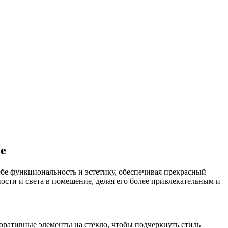
не
бе функциональность и эстетику, обеспечивая прекрасный
сти и света в помещение, делая его более привлекательным и
ративные элементы на стекло, чтобы подчеркнуть стиль