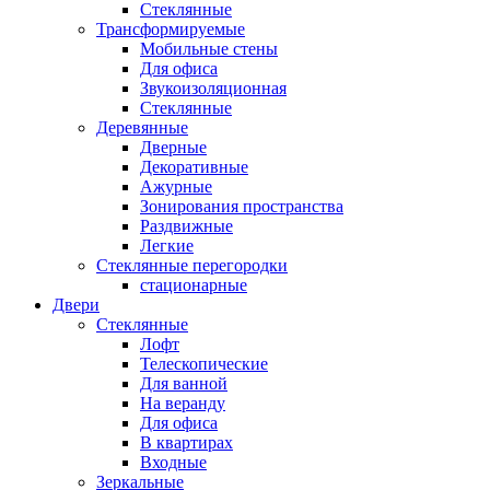
Стеклянные
Трансформируемые
Мобильные стены
Для офиса
Звукоизоляционная
Стеклянные
Деревянные
Дверные
Декоративные
Ажурные
Зонирования пространства
Раздвижные
Легкие
Стеклянные перегородки
стационарные
Двери
Стеклянные
Лофт
Телескопические
Для ванной
На веранду
Для офиса
В квартирах
Входные
Зеркальные