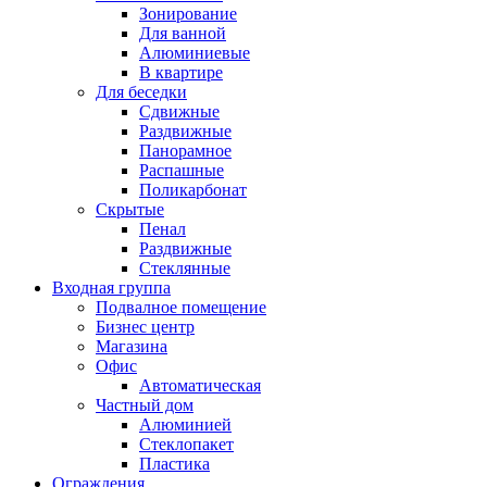
Зонирование
Для ванной
Алюминиевые
В квартире
Для беседки
Сдвижные
Раздвижные
Панорамное
Распашные
Поликарбонат
Скрытые
Пенал
Раздвижные
Стеклянные
Входная группа
Подвалное помещение
Бизнес центр
Магазина
Офис
Автоматическая
Частный дом
Алюминией
Стеклопакет
Пластика
Ограждения