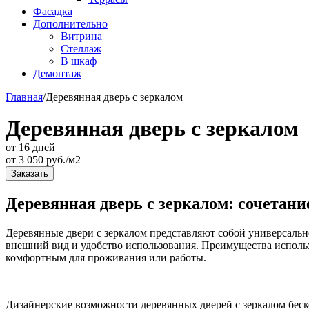
Фасадка
Дополнительно
Витрина
Стеллаж
В шкаф
Демонтаж
Главная
/
Деревянная дверь с зеркалом
Деревянная дверь с зеркалом
от 16 дней
от
3 050
руб./м2
Заказать
Деревянная дверь с зеркалом: сочетани
Деревянные двери с зеркалом представляют собой универсальн
внешний вид и удобство использования. Преимущества использ
комфортным для проживания или работы.
Дизайнерские возможности деревянных дверей с зеркалом беск