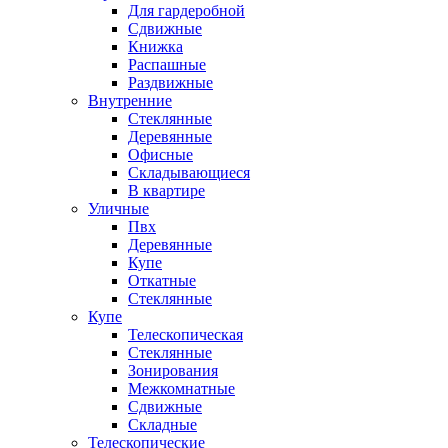
Для гардеробной
Сдвижные
Книжка
Распашные
Раздвижные
Внутренние
Стеклянные
Деревянные
Офисные
Складывающиеся
В квартире
Уличные
Пвх
Деревянные
Купе
Откатные
Стеклянные
Купе
Телескопическая
Стеклянные
Зонирования
Межкомнатные
Сдвижные
Складные
Телескопические