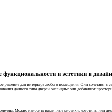
е функциональности и эстетики в дизай
ое решение для интерьера любого помещения. Они сочетают в се
ования данного типа дверей очевидны: они добавляют просторно
онечны. Можно наносить различные рисунки, логотипы или деко