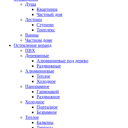
Душа
Квартирра
Частный дом
Лестниц
Ступени
Триплекс
Ванны
Частном доме
Остекление веранд
ПВХ
Деревянные
Алюминиевые под дерево
Раздвижные
Алюминиевые
Теплое
Холодное
Панорамное
Гармошкой
Раздвижное
Холодное
Порталное
Безрамное
Теплое
Балконы
Террасы