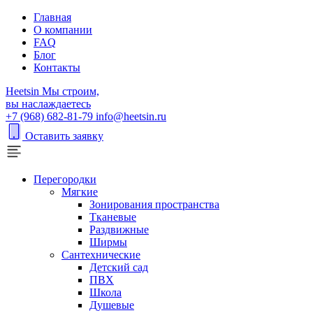
Главная
О компании
FAQ
Блог
Контакты
H
eetsin
Мы строим,
вы наслаждаетесь
+7 (968) 682-81-79
info@heetsin.ru
Оставить заявку
Перегородки
Мягкие
Зонирования пространства
Тканевые
Раздвижные
Ширмы
Сантехнические
Детский сад
ПВХ
Школа
Душевые