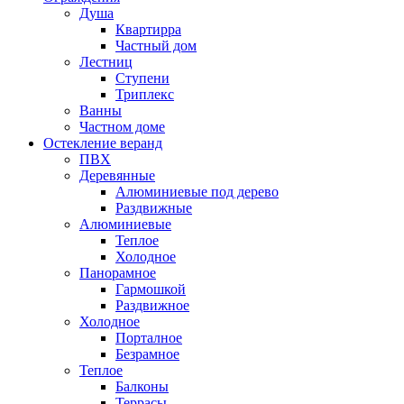
Душа
Квартирра
Частный дом
Лестниц
Ступени
Триплекс
Ванны
Частном доме
Остекление веранд
ПВХ
Деревянные
Алюминиевые под дерево
Раздвижные
Алюминиевые
Теплое
Холодное
Панорамное
Гармошкой
Раздвижное
Холодное
Порталное
Безрамное
Теплое
Балконы
Террасы