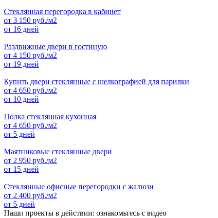
Стеклянная перегородка в кабинет
от
3 150
руб./м2
от 16 дней
Раздвижные двери в гостиную
от
4 150
руб./м2
от 19 дней
Купить двери стеклянные с шелкографией для парилки
от
4 650
руб./м2
от 10 дней
Полка стеклянная кухонная
от
4 650
руб./м2
от 5 дней
Маятниковые стеклянные двери
от
2 950
руб./м2
от 15 дней
Стеклянные офисные перегородки с жалюзи
от
2 400
руб./м2
от 5 дней
Наши проекты в действии: ознакомьтесь с видео