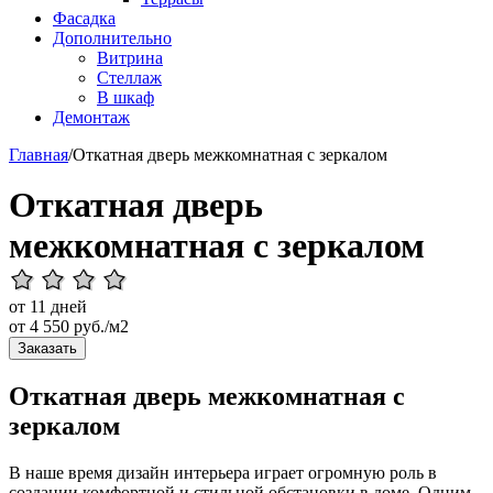
Фасадка
Дополнительно
Витрина
Стеллаж
В шкаф
Демонтаж
Главная
/
Откатная дверь межкомнатная с зеркалом
Откатная дверь
межкомнатная с зеркалом
от 11 дней
от
4 550
руб./м2
Заказать
Откатная дверь межкомнатная с
зеркалом
В наше время дизайн интерьера играет огромную роль в
создании комфортной и стильной обстановки в доме. Одним