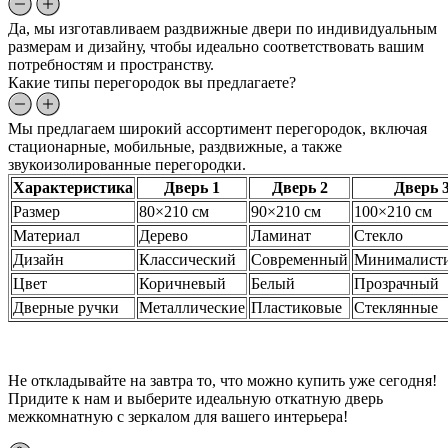
Да, мы изготавливаем раздвижные двери по индивидуальным
размерам и дизайну, чтобы идеально соответствовать вашим
потребностям и пространству.
Какие типы перегородок вы предлагаете?
Мы предлагаем широкий ассортимент перегородок, включая
стационарные, мобильные, раздвижные, а также
звукоизолированные перегородки.
Характеристика
Дверь 1
Дверь 2
Дверь 
Размер
80×210 см
90×210 см
100×210 см
Материал
Дерево
Ламинат
Стекло
Дизайн
Классический
Современный
Минималист
Цвет
Коричневый
Белый
Прозрачный
Дверные ручки
Металлические
Пластиковые
Стеклянные
Не откладывайте на завтра то, что можно купить уже сегодня!
Придите к нам и выберите идеальную откатную дверь
межкомнатную с зеркалом для вашего интерьера!