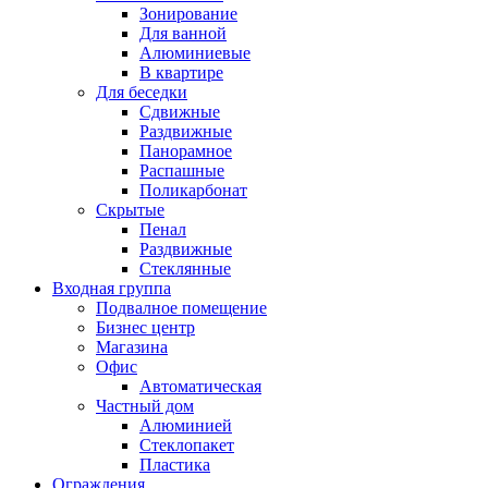
Зонирование
Для ванной
Алюминиевые
В квартире
Для беседки
Сдвижные
Раздвижные
Панорамное
Распашные
Поликарбонат
Скрытые
Пенал
Раздвижные
Стеклянные
Входная группа
Подвалное помещение
Бизнес центр
Магазина
Офис
Автоматическая
Частный дом
Алюминией
Стеклопакет
Пластика
Ограждения