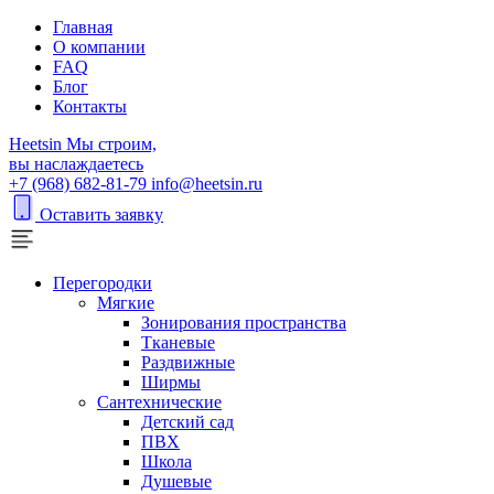
Главная
О компании
FAQ
Блог
Контакты
H
eetsin
Мы строим,
вы наслаждаетесь
+7 (968) 682-81-79
info@heetsin.ru
Оставить заявку
Перегородки
Мягкие
Зонирования пространства
Тканевые
Раздвижные
Ширмы
Сантехнические
Детский сад
ПВХ
Школа
Душевые