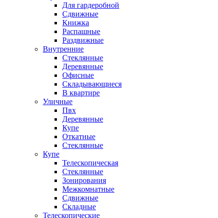
Для гардеробной
Сдвижные
Книжка
Распашные
Раздвижные
Внутренние
Стеклянные
Деревянные
Офисные
Складывающиеся
В квартире
Уличные
Пвх
Деревянные
Купе
Откатные
Стеклянные
Купе
Телескопическая
Стеклянные
Зонирования
Межкомнатные
Сдвижные
Складные
Телескопические