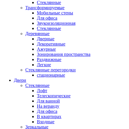
Стеклянные
Трансформируемые
Мобильные стены
Для офиса
Звукоизоляционная
Стеклянные
Деревянные
Дверные
Декоративные
Ажурные
Зонирования пространства
Раздвижные
Легкие
Стеклянные перегородки
стационарные
Двери
Стеклянные
Лофт
Телескопические
Для ванной
На веранду
Для офиса
В квартирах
Входные
Зеркальные