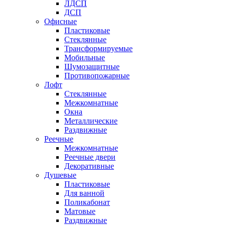
ЛДСП
ДСП
Офисные
Пластиковые
Стеклянные
Трансформируемые
Мобильные
Шумозащитные
Противопожарные
Лофт
Стеклянные
Межкомнатные
Окна
Металлические
Раздвижные
Реечные
Межкомнатные
Реечные двери
Декоративные
Душевые
Пластиковые
Для ванной
Поликабонат
Матовые
Раздвижные