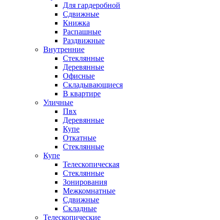
Для гардеробной
Сдвижные
Книжка
Распашные
Раздвижные
Внутренние
Стеклянные
Деревянные
Офисные
Складывающиеся
В квартире
Уличные
Пвх
Деревянные
Купе
Откатные
Стеклянные
Купе
Телескопическая
Стеклянные
Зонирования
Межкомнатные
Сдвижные
Складные
Телескопические