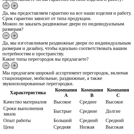
Да, мы предоставляем гарантию на все наши изделия и работу.
Срок гарантии зависит от типа продукции.
Можно ли заказать раздвижные двери по индивидуальным
размерам?
Да, мы изготавливаем раздвижные двери по индивидуальным
размерам и дизайну, чтобы идеально соответствовать вашим
потребностям и пространству.
Какие типы перегородок вы предлагаете?
Мы предлагаем широкий ассортимент перегородок, включая
стационарные, мобильные, раздвижные, а также
звукоизолированные перегородки.
Компания
Компания
Компания
Характеристика
A
B
C
Качество материалов
Высокое
Среднее
Высокое
Сроки выполнения
Быстрые
Средние
Долгие
заказа
Опыт работы
Большой
Средний
Средний
Цена
Средняя
Низкая
Высокая