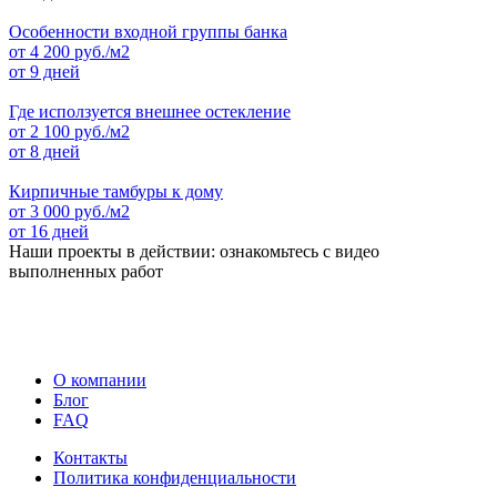
Особенности входной группы банка
от
4 200
руб./м2
от 9 дней
Где исползуется внешнее остекление
от
2 100
руб./м2
от 8 дней
Кирпичные тамбуры к дому
от
3 000
руб./м2
от 16 дней
Наши проекты в действии: ознакомьтесь с видео
выполненных работ
О компании
Блог
FAQ
Контакты
Политика конфиденциальности