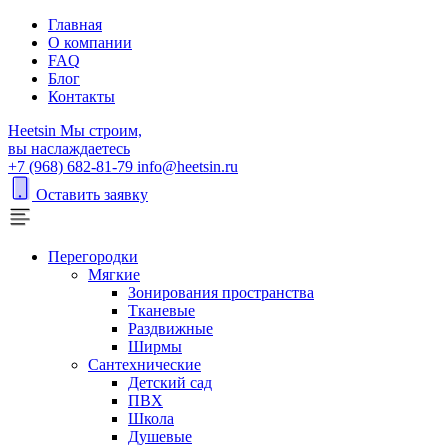
Главная
О компании
FAQ
Блог
Контакты
H
eetsin
Мы строим,
вы наслаждаетесь
+7 (968) 682-81-79
info@heetsin.ru
Оставить заявку
Перегородки
Мягкие
Зонирования пространства
Тканевые
Раздвижные
Ширмы
Сантехнические
Детский сад
ПВХ
Школа
Душевые