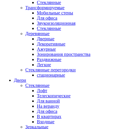
Стеклянные
Трансформируемые
Мобильные стены
Для офиса
Звукоизоляционная
Стеклянные
Деревянные
Дверные
Декоративные
Ажурные
Зонирования пространства
Раздвижные
Легкие
Стеклянные перегородки
стационарные
Двери
Стеклянные
Лофт
Телескопические
Для ванной
На веранду
Для офиса
В квартирах
Входные
Зеркальные