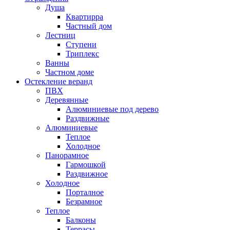
Душа
Квартирра
Частный дом
Лестниц
Ступени
Триплекс
Ванны
Частном доме
Остекление веранд
ПВХ
Деревянные
Алюминиевые под дерево
Раздвижные
Алюминиевые
Теплое
Холодное
Панорамное
Гармошкой
Раздвижное
Холодное
Порталное
Безрамное
Теплое
Балконы
Террасы