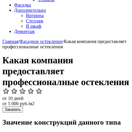
Фасадка
Дополнительно
Витрина
Стеллаж
В шкаф
Демонтаж
Главная
/
Фасадное остекление
/
Какая компания предоставляет
профессионалные остекления
Какая компания
предоставляет
профессионалные остекления
от 10 дней
от
5 000
руб./м2
Заказать
Значение конструкций данного типа