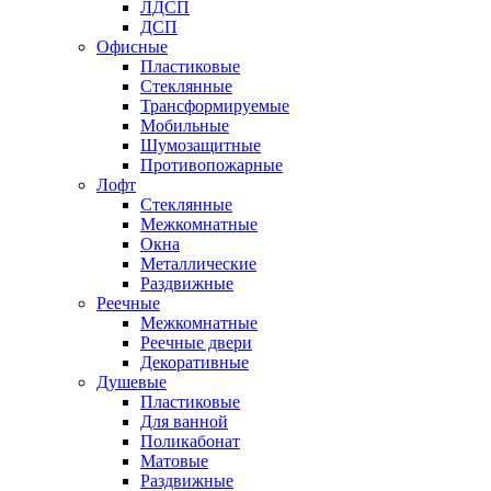
ЛДСП
ДСП
Офисные
Пластиковые
Стеклянные
Трансформируемые
Мобильные
Шумозащитные
Противопожарные
Лофт
Стеклянные
Межкомнатные
Окна
Металлические
Раздвижные
Реечные
Межкомнатные
Реечные двери
Декоративные
Душевые
Пластиковые
Для ванной
Поликабонат
Матовые
Раздвижные