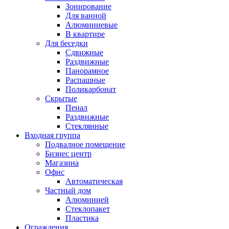
Зонирование
Для ванной
Алюминиевые
В квартире
Для беседки
Сдвижные
Раздвижные
Панорамное
Распашные
Поликарбонат
Скрытые
Пенал
Раздвижные
Стеклянные
Входная группа
Подвалное помещение
Бизнес центр
Магазина
Офис
Автоматическая
Частный дом
Алюминией
Стеклопакет
Пластика
Ограждения