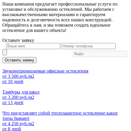
Наша компания предлагает профессиональные услуги по
установке и обслуживанию остеклений. Мы работаем с
высококачественными материалами и гарантируем
надежность и долговечность всех наших конструкций.
Обращайтесь к нам, и мы поможем создать идеальное
остекление для вашего объекта!
Оставьте
заявку
Оставить заявку
Звуконепроницаемые офисные остекления
от
3 500
руб./м2
от 10 дней
Тамбуры для школ
от
3 200
руб./м2
от 13 дней
Что представляет собой теплозащитное остекление какие
типы бывают
от
4 250
руб./м2
от 8 дней