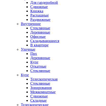
Для гардеробной
Сдвижные
Книжка
Распашные
Раздвижные
Внутренние
Стеклянные
Деревянные
Офисные
Складывающиеся
В квартире
Уличные
Пвх
Деревянные
Купе
Откатные
Стеклянные
Купе
Телескопическая
Стеклянные
Зонирования
Межкомнатные
Сдвижные
Складные
Телескопические