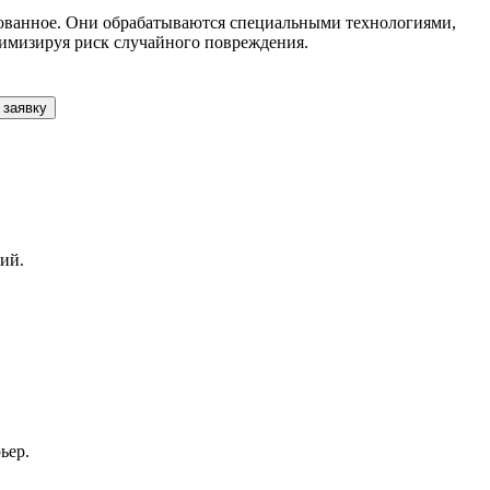
ированное. Они обрабатываются специальными технологиями,
нимизируя риск случайного повреждения.
 заявку
ий.
ьер.