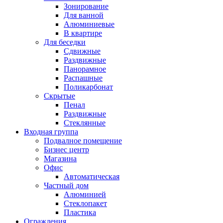
Зонирование
Для ванной
Алюминиевые
В квартире
Для беседки
Сдвижные
Раздвижные
Панорамное
Распашные
Поликарбонат
Скрытые
Пенал
Раздвижные
Стеклянные
Входная группа
Подвалное помещение
Бизнес центр
Магазина
Офис
Автоматическая
Частный дом
Алюминией
Стеклопакет
Пластика
Ограждения