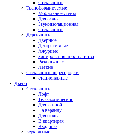
Стеклянные
Трансформируемые
Мобильные стены
Для офиса
Звукоизоляционная
Стеклянные
Деревянные
Дверные
Декоративные
Ажурные
Зонирования пространства
Раздвижные
Легкие
Стеклянные перегородки
стационарные
Двери
Стеклянные
Лофт
Телескопические
Для ванной
На веранду
Для офиса
В квартирах
Входные
Зеркальные