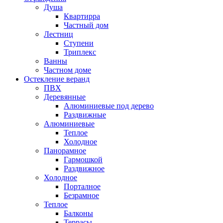
Душа
Квартирра
Частный дом
Лестниц
Ступени
Триплекс
Ванны
Частном доме
Остекление веранд
ПВХ
Деревянные
Алюминиевые под дерево
Раздвижные
Алюминиевые
Теплое
Холодное
Панорамное
Гармошкой
Раздвижное
Холодное
Порталное
Безрамное
Теплое
Балконы
Террасы