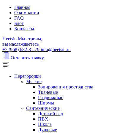
Главная
О компании
FAQ
Блог
Контакты
H
eetsin
Мы строим,
вы наслаждаетесь
+7 (968) 682-81-79
info@heetsin.ru
Оставить заявку
Перегородки
Мягкие
Зонирования пространства
Тканевые
Раздвижные
Ширмы
Сантехнические
Детский сад
ПВХ
Школа
Душевые