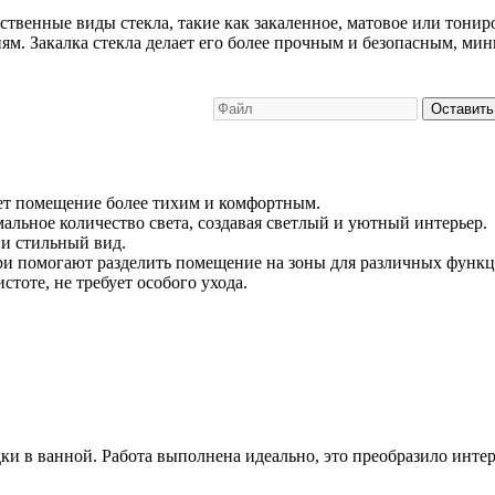
ственные виды стекла, такие как закаленное, матовое или тон
ям. Закалка стекла делает его более прочным и безопасным, ми
Оставить
лает помещение более тихим и комфортным.
льное количество света, создавая светлый и уютный интерьер.
 и стильный вид.
ри помогают разделить помещение на зоны для различных функц
стоте, не требует особого ухода.
и в ванной. Работа выполнена идеально, это преобразило интер