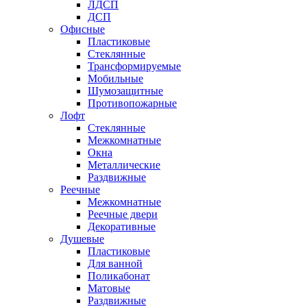
ЛДСП
ДСП
Офисные
Пластиковые
Стеклянные
Трансформируемые
Мобильные
Шумозащитные
Противопожарные
Лофт
Стеклянные
Межкомнатные
Окна
Металлические
Раздвижные
Реечные
Межкомнатные
Реечные двери
Декоративные
Душевые
Пластиковые
Для ванной
Поликабонат
Матовые
Раздвижные