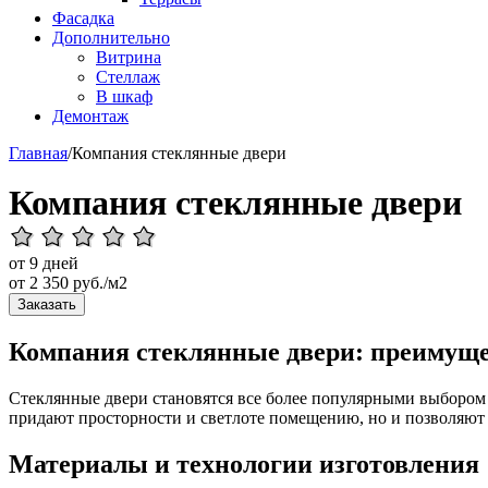
Фасадка
Дополнительно
Витрина
Стеллаж
В шкаф
Демонтаж
Главная
/
Компания стеклянные двери
Компания стеклянные двери
от 9 дней
от
2 350
руб./м2
Заказать
Компания стеклянные двери: преимуще
Стеклянные двери становятся все более популярными выбором 
придают просторности и светлоте помещению, но и позволяют 
Материалы и технологии изготовления