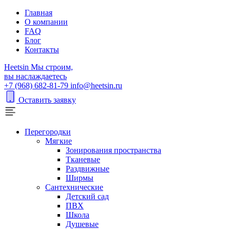
Главная
О компании
FAQ
Блог
Контакты
H
eetsin
Мы строим,
вы наслаждаетесь
+7 (968) 682-81-79
info@heetsin.ru
Оставить заявку
Перегородки
Мягкие
Зонирования пространства
Тканевые
Раздвижные
Ширмы
Сантехнические
Детский сад
ПВХ
Школа
Душевые