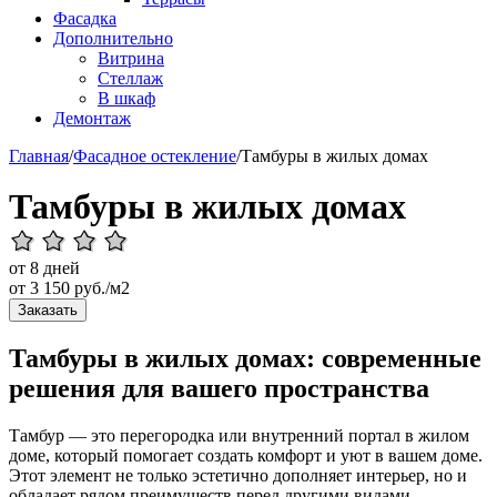
Фасадка
Дополнительно
Витрина
Стеллаж
В шкаф
Демонтаж
Главная
/
Фасадное остекление
/
Тамбуры в жилых домах
Тамбуры в жилых домах
от 8 дней
от
3 150
руб./м2
Заказать
Тамбуры в жилых домах: современные
решения для вашего пространства
Тамбур — это перегородка или внутренний портал в жилом
доме, который помогает создать комфорт и уют в вашем доме.
Этот элемент не только эстетично дополняет интерьер, но и
обладает рядом преимуществ перед другими видами