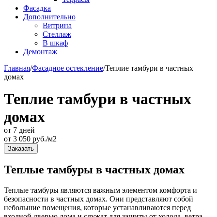
Фасадка
Дополнительно
Витрина
Стеллаж
В шкаф
Демонтаж
Главная
/
Фасадное остекление
/
Теплие тамбури в частных
домах
Теплие тамбури в частных
домах
от 7 дней
от
3 050
руб./м2
Заказать
Теплые тамбуры в частных домах
Теплые тамбуры являются важным элементом комфорта и
безопасности в частных домах. Они представляют собой
небольшие помещения, которые устанавливаются перед
входной дверью дома и служат для защиты от холода, ветра,