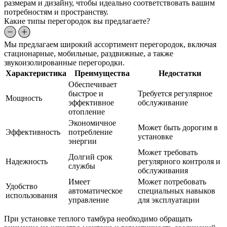
размерам и дизайну, чтобы идеально соответствовать вашим
потребностям и пространству.
Какие типы перегородок вы предлагаете?
Мы предлагаем широкий ассортимент перегородок, включая
стационарные, мобильные, раздвижные, а также
звукоизолированные перегородки.
Характеристика
Преимущества
Недостатки
Обеспечивает
быстрое и
Требуется регулярное
Мощность
эффективное
обслуживание
отопление
Экономичное
Может быть дорогим в
Эффективность
потребление
установке
энергии
Может требовать
Долгий срок
Надежность
регулярного контроля и
службы
обслуживания
Имеет
Может потребовать
Удобство
автоматическое
специальных навыков
использования
управление
для эксплуатации
При установке теплого тамбура необходимо обращать