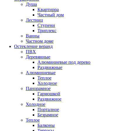
Душа
Квартирра
Частный дом
Лестниц
Ступени
Триплекс
Ванны
Частном доме
Остекление веранд
ПВХ
Деревянные
Алюминиевые под дерево
Раздвижные
Алюминиевые
Теплое
Холодное
Панорамное
Гармошкой
Раздвижное
Холодное
Порталное
Безрамное
Теплое
Балконы
Террасы