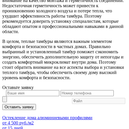
внимание на качество монтажа и герметичность соединений.
Недостаточная герметичность может привести к
проникновению холодного воздуха и потере тепла, что
ухудшит эффективность работы тамбура. Поэтому
рекомендуется доверить установку специалистам, которые
обладают опытом и профессиональными навыками в данной
области.
В целом, теплые тамбуры являются важным элементом
комфорта и безопасности в частных домах. Правильно
выбранный и установленный тамбур поможет сэкономить
энергию, обеспечить дополнительную защиту от непогоды и
создать комфортный микроклимат внутри дома. Поэтому
стоит обратить внимание на все аспекты выбора и установки
теплого тамбура, чтобы обеспечить своему дому высокий
уровень комфорта и безопасности.
Оставьте
заявку
Оставить заявку
Остекление дома алюминиевыми профилями
от
4 500
руб./м2
от 15 дней