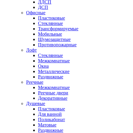
ЛДСП
ДСП
Офисные
Пластиковые
Стеклянные
Трансформируемые
Мобильные
Шумозащитные
Противопожарные
Лофт
Стеклянные
Межкомнатные
Окна
Металлические
Раздвижные
Реечные
Межкомнатные
Реечные двери
Декоративные
Душевые
Пластиковые
Для ванной
Поликабонат
Матовые
Раздвижные