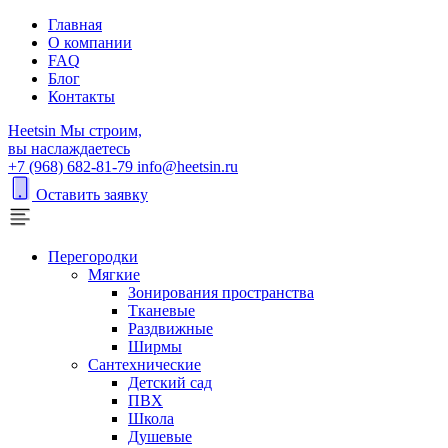
Главная
О компании
FAQ
Блог
Контакты
H
eetsin
Мы строим,
вы наслаждаетесь
+7 (968) 682-81-79
info@heetsin.ru
Оставить заявку
Перегородки
Мягкие
Зонирования пространства
Тканевые
Раздвижные
Ширмы
Сантехнические
Детский сад
ПВХ
Школа
Душевые