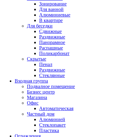
Зонирование
Для ванной
Алюминиевые
В квартире
Для беседки
Сдвижные
Раздвижные
Панорамное
Распашные
Поликарбонат
Скрытые
Пенал
Раздвижные
Стеклянные
Входная группа
Подвалное помещение
Бизнес центр
Магазина
Офис
Автоматическая
Частный дом
Алюминией
Стеклопакет
Пластика
Ограждения