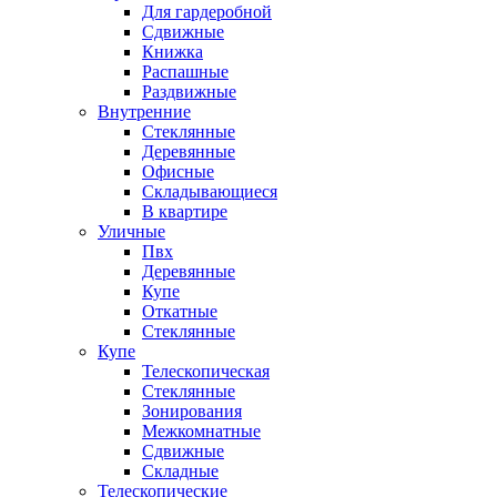
Для гардеробной
Сдвижные
Книжка
Распашные
Раздвижные
Внутренние
Стеклянные
Деревянные
Офисные
Складывающиеся
В квартире
Уличные
Пвх
Деревянные
Купе
Откатные
Стеклянные
Купе
Телескопическая
Стеклянные
Зонирования
Межкомнатные
Сдвижные
Складные
Телескопические