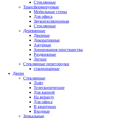
Стеклянные
Трансформируемые
Мобильные стены
Для офиса
Звукоизоляционная
Стеклянные
Деревянные
Дверные
Декоративные
Ажурные
Зонирования пространства
Раздвижные
Легкие
Стеклянные перегородки
стационарные
Двери
Стеклянные
Лофт
Телескопические
Для ванной
На веранду
Для офиса
В квартирах
Входные
Зеркальные