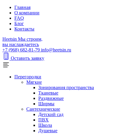
Главная
О компании
FAQ
Блог
Контакты
H
eetsin
Мы строим,
вы наслаждаетесь
+7 (968) 682-81-79
info@heetsin.ru
Оставить заявку
Перегородки
Мягкие
Зонирования пространства
Тканевые
Раздвижные
Ширмы
Сантехнические
Детский сад
ПВХ
Школа
Душевые