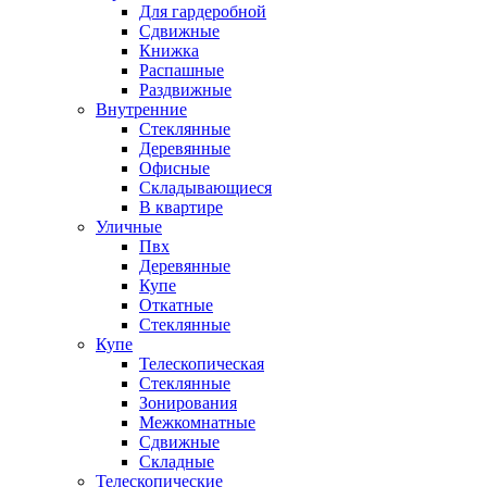
Для гардеробной
Сдвижные
Книжка
Распашные
Раздвижные
Внутренние
Стеклянные
Деревянные
Офисные
Складывающиеся
В квартире
Уличные
Пвх
Деревянные
Купе
Откатные
Стеклянные
Купе
Телескопическая
Стеклянные
Зонирования
Межкомнатные
Сдвижные
Складные
Телескопические