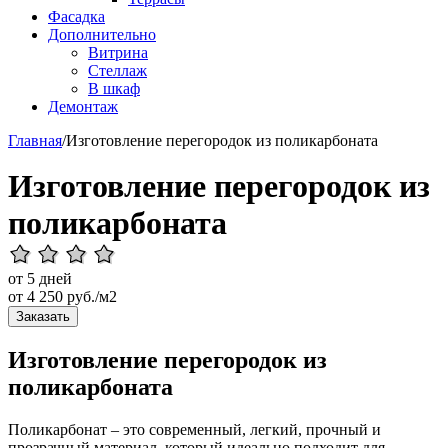
Фасадка
Дополнительно
Витрина
Стеллаж
В шкаф
Демонтаж
Главная
/
Изготовление перегородок из поликарбоната
Изготовление перегородок из
поликарбоната
от 5 дней
от
4 250
руб./м2
Заказать
Изготовление перегородок из
поликарбоната
Поликарбонат – это современный, легкий, прочный и
прозрачный материал, который идеально подходит для