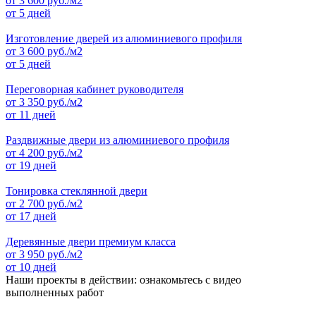
от
3 600
руб./м2
от 5 дней
Изготовление дверей из алюминиевого профиля
от
3 600
руб./м2
от 5 дней
Переговорная кабинет руководителя
от
3 350
руб./м2
от 11 дней
Раздвижные двери из алюминиевого профиля
от
4 200
руб./м2
от 19 дней
Тонировка стеклянной двери
от
2 700
руб./м2
от 17 дней
Деревянные двери премиум класса
от
3 950
руб./м2
от 10 дней
Наши проекты в действии: ознакомьтесь с видео
выполненных работ