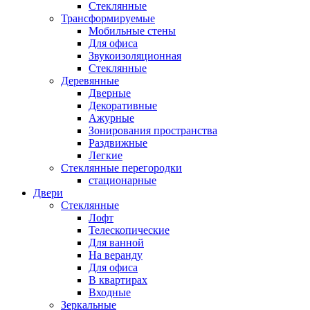
Стеклянные
Трансформируемые
Мобильные стены
Для офиса
Звукоизоляционная
Стеклянные
Деревянные
Дверные
Декоративные
Ажурные
Зонирования пространства
Раздвижные
Легкие
Стеклянные перегородки
стационарные
Двери
Стеклянные
Лофт
Телескопические
Для ванной
На веранду
Для офиса
В квартирах
Входные
Зеркальные