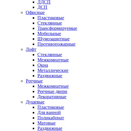
ЛДСП
ДСП
Офисные
Пластиковые
Стеклянные
Трансформируемые
Мобильные
Шумозащитные
Противопожарные
Лофт
Стеклянные
Межкомнатные
Окна
Металлические
Раздвижные
Реечные
Межкомнатные
Реечные двери
Декоративные
Душевые
Пластиковые
Для ванной
Поликабонат
Матовые
Раздвижные