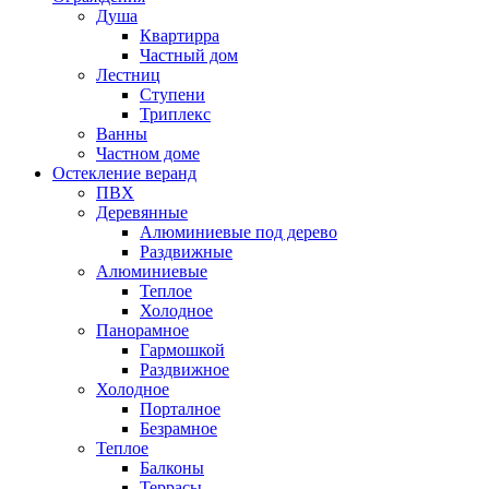
Душа
Квартирра
Частный дом
Лестниц
Ступени
Триплекс
Ванны
Частном доме
Остекление веранд
ПВХ
Деревянные
Алюминиевые под дерево
Раздвижные
Алюминиевые
Теплое
Холодное
Панорамное
Гармошкой
Раздвижное
Холодное
Порталное
Безрамное
Теплое
Балконы
Террасы