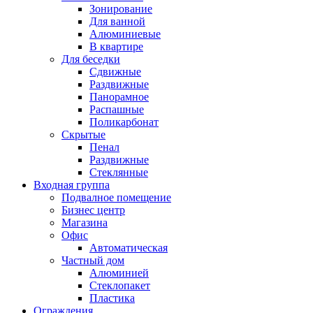
Зонирование
Для ванной
Алюминиевые
В квартире
Для беседки
Сдвижные
Раздвижные
Панорамное
Распашные
Поликарбонат
Скрытые
Пенал
Раздвижные
Стеклянные
Входная группа
Подвалное помещение
Бизнес центр
Магазина
Офис
Автоматическая
Частный дом
Алюминией
Стеклопакет
Пластика
Ограждения