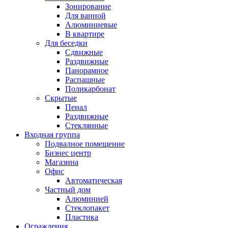
Зонирование
Для ванной
Алюминиевые
В квартире
Для беседки
Сдвижные
Раздвижные
Панорамное
Распашные
Поликарбонат
Скрытые
Пенал
Раздвижные
Стеклянные
Входная группа
Подвалное помещение
Бизнес центр
Магазина
Офис
Автоматическая
Частный дом
Алюминией
Стеклопакет
Пластика
Ограждения