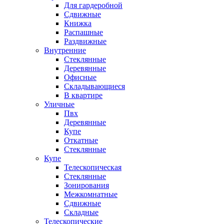
Для гардеробной
Сдвижные
Книжка
Распашные
Раздвижные
Внутренние
Стеклянные
Деревянные
Офисные
Складывающиеся
В квартире
Уличные
Пвх
Деревянные
Купе
Откатные
Стеклянные
Купе
Телескопическая
Стеклянные
Зонирования
Межкомнатные
Сдвижные
Складные
Телескопические