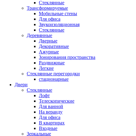
Стеклянные
Трансформируемые
Мобильные стены
Для офиса
Звукоизоляционная
Стеклянные
Деревянные
Дверные
Декоративные
Ажурные
Зонирования пространства
Раздвижные
Легкие
Стеклянные перегородки
стационарные
Двери
Стеклянные
Лофт
Телескопические
Для ванной
На веранду
Для офиса
В квартирах
Входные
Зеркальные