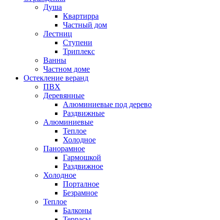
Душа
Квартирра
Частный дом
Лестниц
Ступени
Триплекс
Ванны
Частном доме
Остекление веранд
ПВХ
Деревянные
Алюминиевые под дерево
Раздвижные
Алюминиевые
Теплое
Холодное
Панорамное
Гармошкой
Раздвижное
Холодное
Порталное
Безрамное
Теплое
Балконы
Террасы