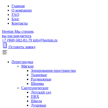
Главная
О компании
FAQ
Блог
Контакты
H
eetsin
Мы строим,
вы наслаждаетесь
+7 (968) 682-81-79
info@heetsin.ru
Оставить заявку
Перегородки
Мягкие
Зонирования пространства
Тканевые
Раздвижные
Ширмы
Сантехнические
Детский сад
ПВХ
Школа
Душевые