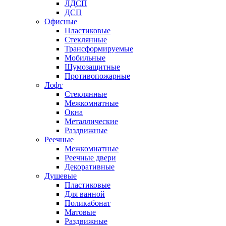
ЛДСП
ДСП
Офисные
Пластиковые
Стеклянные
Трансформируемые
Мобильные
Шумозащитные
Противопожарные
Лофт
Стеклянные
Межкомнатные
Окна
Металлические
Раздвижные
Реечные
Межкомнатные
Реечные двери
Декоративные
Душевые
Пластиковые
Для ванной
Поликабонат
Матовые
Раздвижные