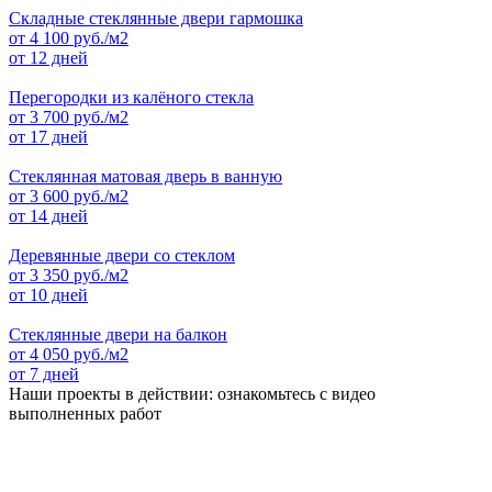
Складные стеклянные двери гармошка
от
4 100
руб./м2
от 12 дней
Перегородки из калёного стекла
от
3 700
руб./м2
от 17 дней
Стеклянная матовая дверь в ванную
от
3 600
руб./м2
от 14 дней
Деревянные двери со стеклом
от
3 350
руб./м2
от 10 дней
Стеклянные двери на балкон
от
4 050
руб./м2
от 7 дней
Наши проекты в действии: ознакомьтесь с видео
выполненных работ