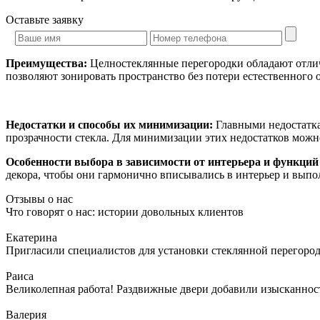
Оставьте
заявку
Преимущества:
Целностеклянные перегородки обладают отли
позволяют зонировать пространство без потери естественного
Недостатки и способы их минимизации:
Главными недостатка
прозрачности стекла. Для минимизации этих недостатков можно
Особенности выбора в зависимости от интерьера и функци
декора, чтобы они гармонично вписывались в интерьер и вып
Отзывы о нас
Что говорят о нас: истории довольных клиентов
Екатерина
Пригласили специалистов для установки стеклянной перегородк
Раиса
Великолепная работа! Раздвижные двери добавили изысканности
Валерия