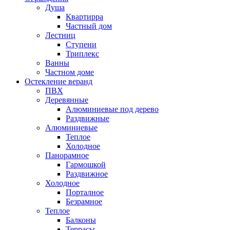
Душа
Квартирра
Частный дом
Лестниц
Ступени
Триплекс
Ванны
Частном доме
Остекление веранд
ПВХ
Деревянные
Алюминиевые под дерево
Раздвижные
Алюминиевые
Теплое
Холодное
Панорамное
Гармошкой
Раздвижное
Холодное
Порталное
Безрамное
Теплое
Балконы
Террасы