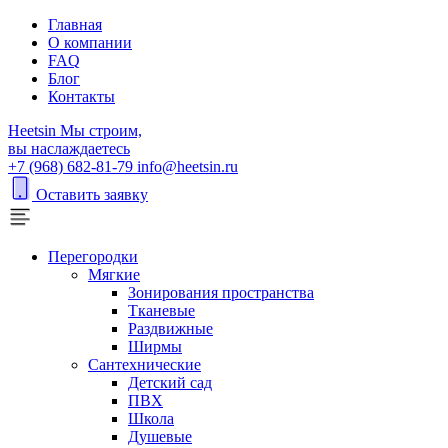
Главная
О компании
FAQ
Блог
Контакты
H
eetsin
Мы строим,
вы наслаждаетесь
+7 (968) 682-81-79
info@heetsin.ru
Оставить заявку
Перегородки
Мягкие
Зонирования пространства
Тканевые
Раздвижные
Ширмы
Сантехнические
Детский сад
ПВХ
Школа
Душевые