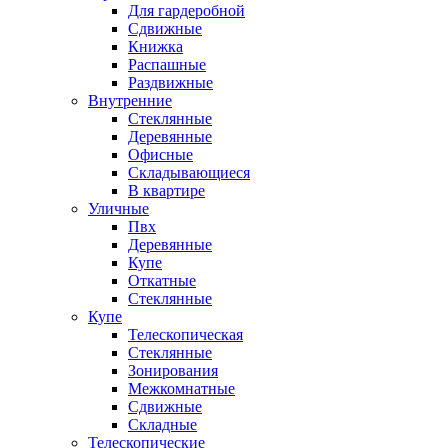
Для гардеробной
Сдвижные
Книжка
Распашные
Раздвижные
Внутренние
Стеклянные
Деревянные
Офисные
Складывающиеся
В квартире
Уличные
Пвх
Деревянные
Купе
Откатные
Стеклянные
Купе
Телескопическая
Стеклянные
Зонирования
Межкомнатные
Сдвижные
Складные
Телескопические