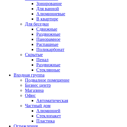
Зонирование
Для ванной
Алюминиевые
В квартире
Для беседки
Сдвижные
Раздвижные
Панорамное
Распашные
Поликарбонат
Скрытые
Пенал
Раздвижные
Стеклянные
Входная группа
Подвалное помещение
Бизнес центр
Магазина
Офис
Автоматическая
Частный дом
Алюминией
Стеклопакет
Пластика
Ограждения