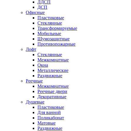
ЛДСП
ДСП
Офисные
Пластиковые
Стеклянные
Трансформируемые
Мобильные
Шумозащитные
Противопожарные
Лофт
Стеклянные
Межкомнатные
Окна
Металлические
Раздвижные
Реечные
Межкомнатные
Реечные двери
Декоративные
Душевые
Пластиковые
Для ванной
Поликабонат
Матовые
Раздвижные