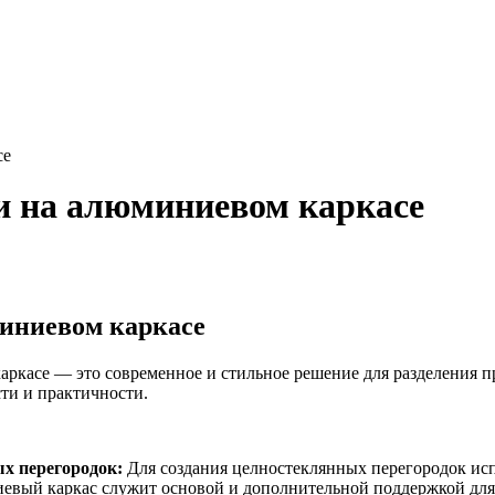
се
и на алюминиевом каркасе
иниевом каркасе
касе — это современное и стильное решение для разделения пр
ти и практичности.
х перегородок:
Для создания целностеклянных перегородок испо
евый каркас служит основой и дополнительной поддержкой для 