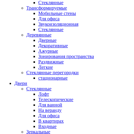
Стеклянные
Трансформируемые
Мобильные стены
Для офиса
Звукоизоляционная
Стеклянные
Деревянные
Дверные
Декоративные
Ажурные
Зонирования пространства
Раздвижные
Легкие
Стеклянные перегородки
стационарные
Двери
Стеклянные
Лофт
Телескопические
Для ванной
На веранду
Для офиса
В квартирах
Входные
Зеркальные