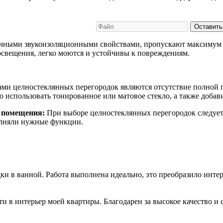
Оставить
чными звукоизоляционными свойствами, пропускают максимум 
 освещения, легко моются и устойчивы к повреждениям.
ми целностеклянных перегородок являются отсутствие полной п
 использовать тонированное или матовое стекло, а также добави
й помещения:
При выборе целностеклянных перегородок следует
олняли нужные функции.
и в ванной. Работа выполнена идеально, это преобразило интер
 в интерьер моей квартиры. Благодарен за высокое качество и 