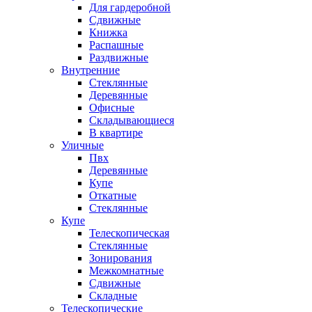
Для гардеробной
Сдвижные
Книжка
Распашные
Раздвижные
Внутренние
Стеклянные
Деревянные
Офисные
Складывающиеся
В квартире
Уличные
Пвх
Деревянные
Купе
Откатные
Стеклянные
Купе
Телескопическая
Стеклянные
Зонирования
Межкомнатные
Сдвижные
Складные
Телескопические