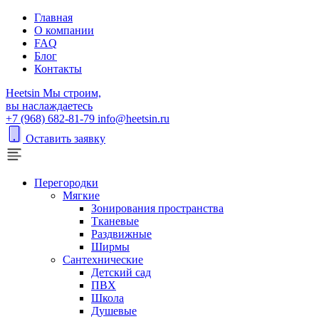
Главная
О компании
FAQ
Блог
Контакты
H
eetsin
Мы строим,
вы наслаждаетесь
+7 (968) 682-81-79
info@heetsin.ru
Оставить заявку
Перегородки
Мягкие
Зонирования пространства
Тканевые
Раздвижные
Ширмы
Сантехнические
Детский сад
ПВХ
Школа
Душевые