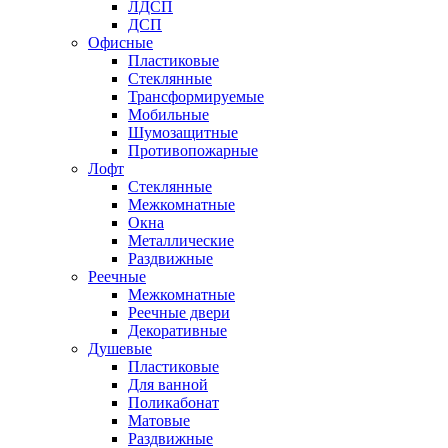
ЛДСП
ДСП
Офисные
Пластиковые
Стеклянные
Трансформируемые
Мобильные
Шумозащитные
Противопожарные
Лофт
Стеклянные
Межкомнатные
Окна
Металлические
Раздвижные
Реечные
Межкомнатные
Реечные двери
Декоративные
Душевые
Пластиковые
Для ванной
Поликабонат
Матовые
Раздвижные