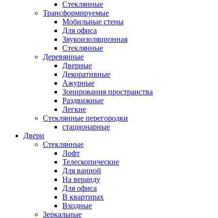
Стеклянные
Трансформируемые
Мобильные стены
Для офиса
Звукоизоляционная
Стеклянные
Деревянные
Дверные
Декоративные
Ажурные
Зонирования пространства
Раздвижные
Легкие
Стеклянные перегородки
стационарные
Двери
Стеклянные
Лофт
Телескопические
Для ванной
На веранду
Для офиса
В квартирах
Входные
Зеркальные