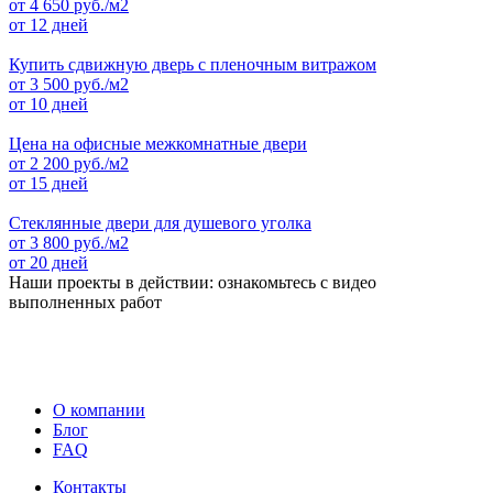
от
4 650
руб./м2
от 12 дней
Купить сдвижную дверь с пленочным витражом
от
3 500
руб./м2
от 10 дней
Цена на офисные межкомнатные двери
от
2 200
руб./м2
от 15 дней
Стеклянные двери для душевого уголка
от
3 800
руб./м2
от 20 дней
Наши проекты в действии: ознакомьтесь с видео
выполненных работ
О компании
Блог
FAQ
Контакты