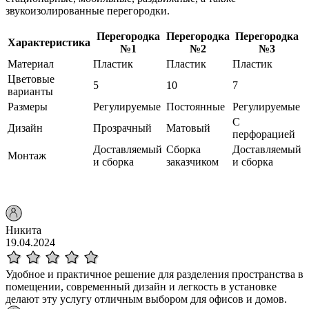
звукоизолированные перегородки.
Перегородка
Перегородка
Перегородка
Характеристика
№1
№2
№3
Материал
Пластик
Пластик
Пластик
Цветовые
5
10
7
варианты
Размеры
Регулируемые
Постоянные
Регулируемые
С
Дизайн
Прозрачный
Матовый
перфорацией
Доставляемый
Сборка
Доставляемый
Монтаж
и сборка
заказчиком
и сборка
Никита
19.04.2024
Удобное и практичное решение для разделения пространства в
помещении, современный дизайн и легкость в установке
делают эту услугу отличным выбором для офисов и домов.