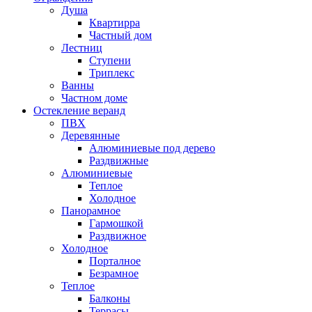
Душа
Квартирра
Частный дом
Лестниц
Ступени
Триплекс
Ванны
Частном доме
Остекление веранд
ПВХ
Деревянные
Алюминиевые под дерево
Раздвижные
Алюминиевые
Теплое
Холодное
Панорамное
Гармошкой
Раздвижное
Холодное
Порталное
Безрамное
Теплое
Балконы
Террасы