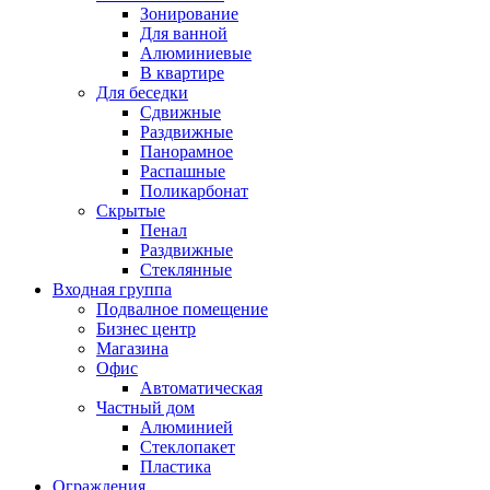
Зонирование
Для ванной
Алюминиевые
В квартире
Для беседки
Сдвижные
Раздвижные
Панорамное
Распашные
Поликарбонат
Скрытые
Пенал
Раздвижные
Стеклянные
Входная группа
Подвалное помещение
Бизнес центр
Магазина
Офис
Автоматическая
Частный дом
Алюминией
Стеклопакет
Пластика
Ограждения