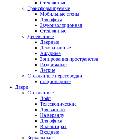
Стеклянные
Трансформируемые
Мобильные стены
Для офиса
Звукоизоляционная
Стеклянные
Деревянные
Дверные
Декоративные
Ажурные
Зонирования пространства
Раздвижные
Легкие
Стеклянные перегородки
стационарные
Двери
Стеклянные
Лофт
Телескопические
Для ванной
На веранду
Для офиса
В квартирах
Входные
Зеркальные