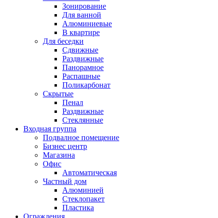
Зонирование
Для ванной
Алюминиевые
В квартире
Для беседки
Сдвижные
Раздвижные
Панорамное
Распашные
Поликарбонат
Скрытые
Пенал
Раздвижные
Стеклянные
Входная группа
Подвалное помещение
Бизнес центр
Магазина
Офис
Автоматическая
Частный дом
Алюминией
Стеклопакет
Пластика
Ограждения