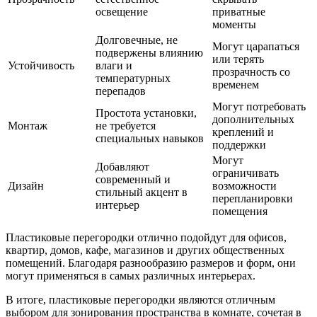
освещение
приватные
моменты
Долговечные, не
Могут царапаться
подвержены влиянию
или терять
Устойчивость
влаги и
прозрачность со
температурных
временем
перепадов
Могут потребовать
Простота установки,
дополнительных
Монтаж
не требуется
креплений и
специальных навыков
поддержки
Могут
Добавляют
ограничивать
современный и
Дизайн
возможности
стильный акцент в
перепланировки
интерьер
помещения
Пластиковые перегородки отлично подойдут для офисов,
квартир, домов, кафе, магазинов и других общественных
помещений. Благодаря разнообразию размеров и форм, они
могут применяться в самых различных интерьерах.
В итоге, пластиковые перегородки являются отличным
выбором для зонирования пространства в комнате, сочетая в