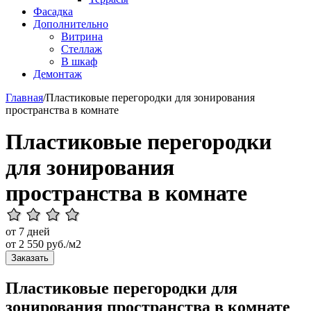
Фасадка
Дополнительно
Витрина
Стеллаж
В шкаф
Демонтаж
Главная
/
Пластиковые перегородки для зонирования
пространства в комнате
Пластиковые перегородки
для зонирования
пространства в комнате
от 7 дней
от
2 550
руб./м2
Заказать
Пластиковые перегородки для
зонирования пространства в комнате