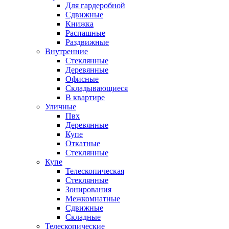
Для гардеробной
Сдвижные
Книжка
Распашные
Раздвижные
Внутренние
Стеклянные
Деревянные
Офисные
Складывающиеся
В квартире
Уличные
Пвх
Деревянные
Купе
Откатные
Стеклянные
Купе
Телескопическая
Стеклянные
Зонирования
Межкомнатные
Сдвижные
Складные
Телескопические