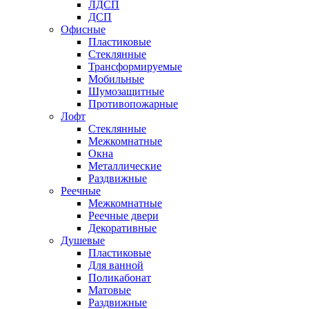
ЛДСП
ДСП
Офисные
Пластиковые
Стеклянные
Трансформируемые
Мобильные
Шумозащитные
Противопожарные
Лофт
Стеклянные
Межкомнатные
Окна
Металлические
Раздвижные
Реечные
Межкомнатные
Реечные двери
Декоративные
Душевые
Пластиковые
Для ванной
Поликабонат
Матовые
Раздвижные