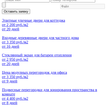
Оставить заявку
Элитные уличные двери для коттеджа
от
2 200
руб./м2
от 20 дней
Входные деревянные двери для частного дома
от
3 350
руб./м2
от 16 дней
Стеклянный экран для батареи отопления
от
2 950
руб./м2
от 20 дней
Цена модулных перегородок для офиса
от
3 350
руб./м2
от 9 дней
Подвесные перегородки для зонирования пространства в
комнате
от
4 400
руб./м2
от 8 дней