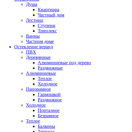
Душа
Квартирра
Частный дом
Лестниц
Ступени
Триплекс
Ванны
Частном доме
Остекление веранд
ПВХ
Деревянные
Алюминиевые под дерево
Раздвижные
Алюминиевые
Теплое
Холодное
Панорамное
Гармошкой
Раздвижное
Холодное
Порталное
Безрамное
Теплое
Балконы
Террасы