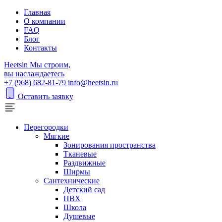
Главная
О компании
FAQ
Блог
Контакты
H
eetsin
Мы строим,
вы наслаждаетесь
+7 (968) 682-81-79
info@heetsin.ru
Оставить заявку
Перегородки
Мягкие
Зонирования пространства
Тканевые
Раздвижные
Ширмы
Сантехнические
Детский сад
ПВХ
Школа
Душевые