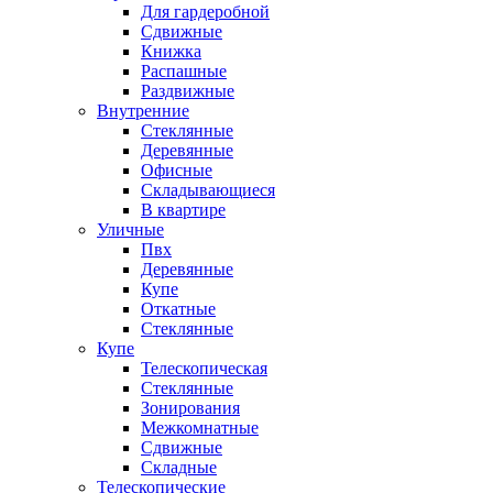
Для гардеробной
Сдвижные
Книжка
Распашные
Раздвижные
Внутренние
Стеклянные
Деревянные
Офисные
Складывающиеся
В квартире
Уличные
Пвх
Деревянные
Купе
Откатные
Стеклянные
Купе
Телескопическая
Стеклянные
Зонирования
Межкомнатные
Сдвижные
Складные
Телескопические