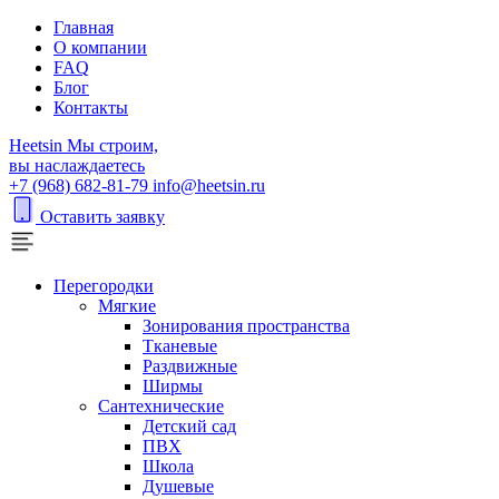
Главная
О компании
FAQ
Блог
Контакты
H
eetsin
Мы строим,
вы наслаждаетесь
+7 (968) 682-81-79
info@heetsin.ru
Оставить заявку
Перегородки
Мягкие
Зонирования пространства
Тканевые
Раздвижные
Ширмы
Сантехнические
Детский сад
ПВХ
Школа
Душевые