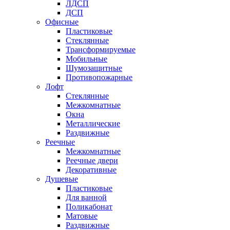
ЛДСП
ДСП
Офисные
Пластиковые
Стеклянные
Трансформируемые
Мобильные
Шумозащитные
Противопожарные
Лофт
Стеклянные
Межкомнатные
Окна
Металлические
Раздвижные
Реечные
Межкомнатные
Реечные двери
Декоративные
Душевые
Пластиковые
Для ванной
Поликабонат
Матовые
Раздвижные