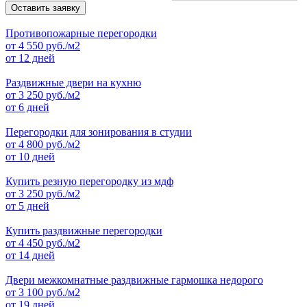
Оставить заявку
Противопожарные перегородки
от
4 550
руб./м2
от 12 дней
Раздвижные двери на кухню
от
3 250
руб./м2
от 6 дней
Перегородки для зонирования в студии
от
4 800
руб./м2
от 10 дней
Купить резную перегородку из мдф
от
3 250
руб./м2
от 5 дней
Купить раздвижные перегородки
от
4 450
руб./м2
от 14 дней
Двери межкомнатные раздвижные гармошка недорого
от
3 100
руб./м2
от 19 дней