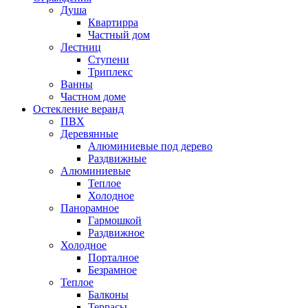
Душа
Квартирра
Частный дом
Лестниц
Ступени
Триплекс
Ванны
Частном доме
Остекление веранд
ПВХ
Деревянные
Алюминиевые под дерево
Раздвижные
Алюминиевые
Теплое
Холодное
Панорамное
Гармошкой
Раздвижное
Холодное
Порталное
Безрамное
Теплое
Балконы
Террасы