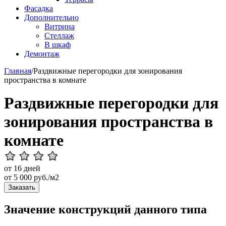
Фасадка
Дополнительно
Витрина
Стеллаж
В шкаф
Демонтаж
Главная
/
Раздвижные перегородки для зонирования
пространства в комнате
Раздвижные перегородки для
зонирования пространства в
комнате
от 16 дней
от
5 000
руб./м2
Заказать
Значение конструкций данного типа