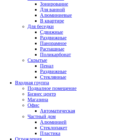
Зонирование
Для ванной
Алюминиевые
В квартире
Для беседки
Сдвижные
Раздвижные
Панорамное
Распашные
Поликарбонат
Скрытые
Пенал
Раздвижные
Стеклянные
Входная группа
Подвалное помещение
Бизнес центр
Магазина
Офис
Автоматическая
Частный дом
Алюминией
Стеклопакет
Пластика
Ограждения