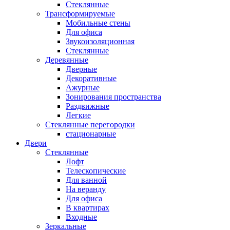
Стеклянные
Трансформируемые
Мобильные стены
Для офиса
Звукоизоляционная
Стеклянные
Деревянные
Дверные
Декоративные
Ажурные
Зонирования пространства
Раздвижные
Легкие
Стеклянные перегородки
стационарные
Двери
Стеклянные
Лофт
Телескопические
Для ванной
На веранду
Для офиса
В квартирах
Входные
Зеркальные