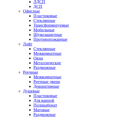
ЛДСП
ДСП
Офисные
Пластиковые
Стеклянные
Трансформируемые
Мобильные
Шумозащитные
Противопожарные
Лофт
Стеклянные
Межкомнатные
Окна
Металлические
Раздвижные
Реечные
Межкомнатные
Реечные двери
Декоративные
Душевые
Пластиковые
Для ванной
Поликабонат
Матовые
Раздвижные