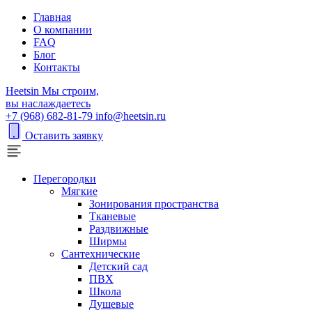
Главная
О компании
FAQ
Блог
Контакты
H
eetsin
Мы строим,
вы наслаждаетесь
+7 (968) 682-81-79
info@heetsin.ru
Оставить заявку
Перегородки
Мягкие
Зонирования пространства
Тканевые
Раздвижные
Ширмы
Сантехнические
Детский сад
ПВХ
Школа
Душевые