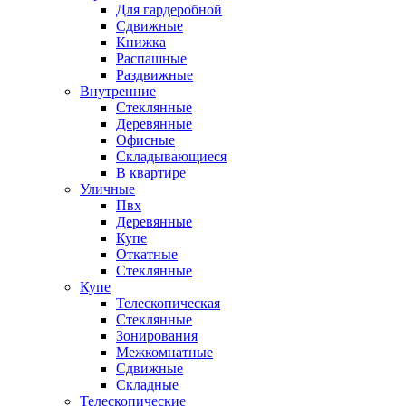
Для гардеробной
Сдвижные
Книжка
Распашные
Раздвижные
Внутренние
Стеклянные
Деревянные
Офисные
Складывающиеся
В квартире
Уличные
Пвх
Деревянные
Купе
Откатные
Стеклянные
Купе
Телескопическая
Стеклянные
Зонирования
Межкомнатные
Сдвижные
Складные
Телескопические