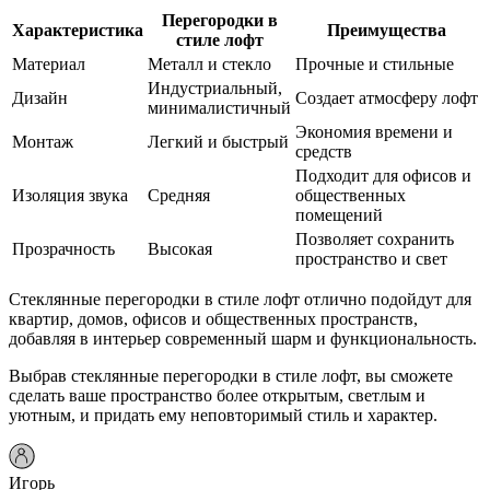
Перегородки в
Характеристика
Преимущества
стиле лофт
Материал
Металл и стекло
Прочные и стильные
Индустриальный,
Дизайн
Создает атмосферу лофт
минималистичный
Экономия времени и
Монтаж
Легкий и быстрый
средств
Подходит для офисов и
Изоляция звука
Средняя
общественных
помещений
Позволяет сохранить
Прозрачность
Высокая
пространство и свет
Стеклянные перегородки в стиле лофт отлично подойдут для
квартир, домов, офисов и общественных пространств,
добавляя в интерьер современный шарм и функциональность.
Выбрав стеклянные перегородки в стиле лофт, вы сможете
сделать ваше пространство более открытым, светлым и
уютным, и придать ему неповторимый стиль и характер.
Игорь