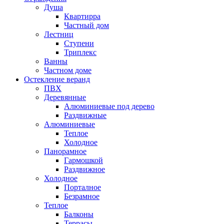
Душа
Квартирра
Частный дом
Лестниц
Ступени
Триплекс
Ванны
Частном доме
Остекление веранд
ПВХ
Деревянные
Алюминиевые под дерево
Раздвижные
Алюминиевые
Теплое
Холодное
Панорамное
Гармошкой
Раздвижное
Холодное
Порталное
Безрамное
Теплое
Балконы
Террасы