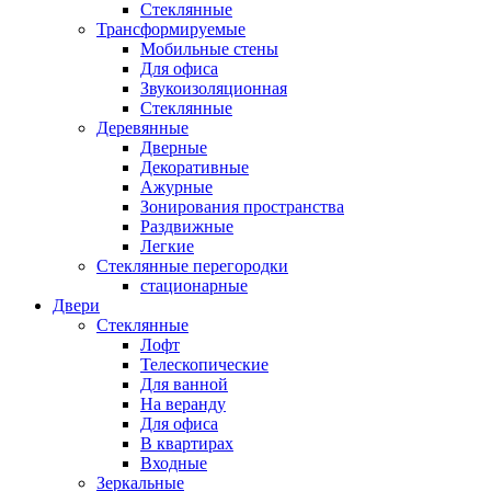
Стеклянные
Трансформируемые
Мобильные стены
Для офиса
Звукоизоляционная
Стеклянные
Деревянные
Дверные
Декоративные
Ажурные
Зонирования пространства
Раздвижные
Легкие
Стеклянные перегородки
стационарные
Двери
Стеклянные
Лофт
Телескопические
Для ванной
На веранду
Для офиса
В квартирах
Входные
Зеркальные