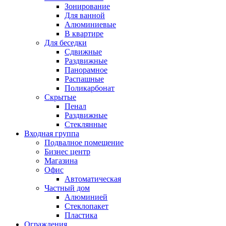
Зонирование
Для ванной
Алюминиевые
В квартире
Для беседки
Сдвижные
Раздвижные
Панорамное
Распашные
Поликарбонат
Скрытые
Пенал
Раздвижные
Стеклянные
Входная группа
Подвалное помещение
Бизнес центр
Магазина
Офис
Автоматическая
Частный дом
Алюминией
Стеклопакет
Пластика
Ограждения