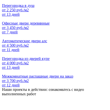
Перегородка в душ
от
2 250
руб./м2
от 13 дней
Офисные двери деревянные
от
3 450
руб./м2
от 7 дней
Автоматические двери алс
от
4 500
руб./м2
от 11 дней
Перегородка из дверей купе
от
4 000
руб./м2
от 13 дней
Межкомнатные распашные двери на заказ
от
3 700
руб./м2
от 12 дней
Наши проекты в действии: ознакомьтесь с видео
выполненных работ