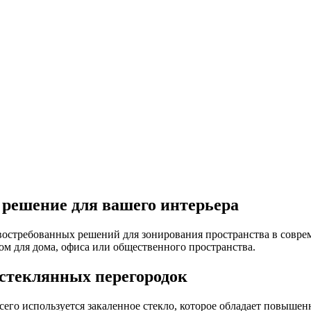
 решение для вашего интерьера
востребованных решений для зонирования пространства в совре
ром для дома, офиса или общественного пространства.
 стеклянных перегородок
всего используется закаленное стекло, которое обладает повыш