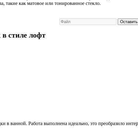
а, такие как матовое или тонированное стекло.
Оставить
 в стиле лофт
и в ванной. Работа выполнена идеально, это преобразило интер