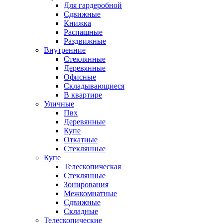
Для гардеробной
Сдвижные
Книжка
Распашные
Раздвижные
Внутренние
Стеклянные
Деревянные
Офисные
Складывающиеся
В квартире
Уличные
Пвх
Деревянные
Купе
Откатные
Стеклянные
Купе
Телескопическая
Стеклянные
Зонирования
Межкомнатные
Сдвижные
Складные
Телескопические