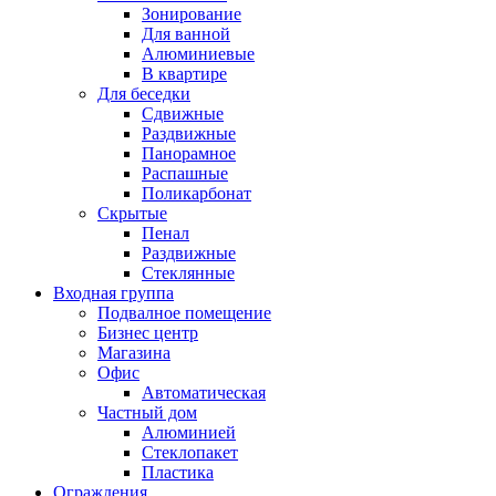
Зонирование
Для ванной
Алюминиевые
В квартире
Для беседки
Сдвижные
Раздвижные
Панорамное
Распашные
Поликарбонат
Скрытые
Пенал
Раздвижные
Стеклянные
Входная группа
Подвалное помещение
Бизнес центр
Магазина
Офис
Автоматическая
Частный дом
Алюминией
Стеклопакет
Пластика
Ограждения