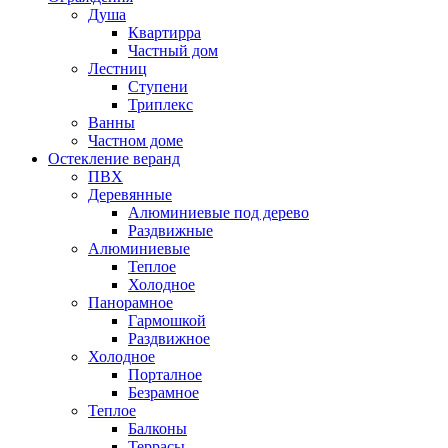
Душа
Квартирра
Частный дом
Лестниц
Ступени
Триплекс
Ванны
Частном доме
Остекление веранд
ПВХ
Деревянные
Алюминиевые под дерево
Раздвижные
Алюминиевые
Теплое
Холодное
Панорамное
Гармошкой
Раздвижное
Холодное
Порталное
Безрамное
Теплое
Балконы
Террасы