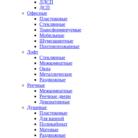
ЛДСП
ДСП
Офисные
Пластиковые
Стеклянные
Трансформируемые
Мобильные
Шумозащитные
Противопожарные
Лофт
Стеклянные
Межкомнатные
Окна
Металлические
Раздвижные
Реечные
Межкомнатные
Реечные двери
Декоративные
Душевые
Пластиковые
Для ванной
Поликабонат
Матовые
Раздвижные