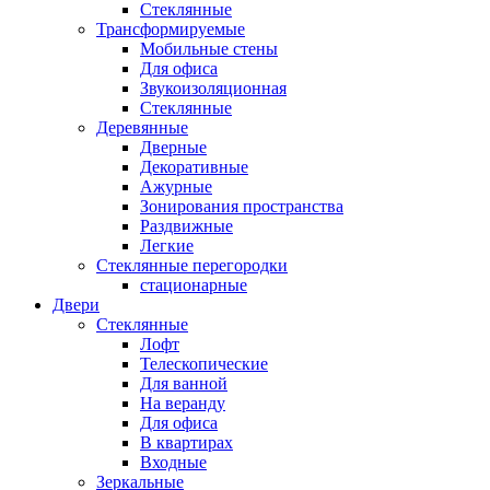
Стеклянные
Трансформируемые
Мобильные стены
Для офиса
Звукоизоляционная
Стеклянные
Деревянные
Дверные
Декоративные
Ажурные
Зонирования пространства
Раздвижные
Легкие
Стеклянные перегородки
стационарные
Двери
Стеклянные
Лофт
Телескопические
Для ванной
На веранду
Для офиса
В квартирах
Входные
Зеркальные