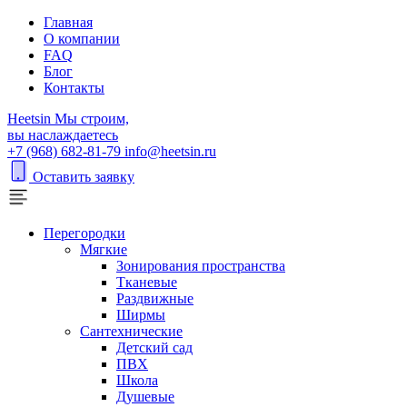
Главная
О компании
FAQ
Блог
Контакты
H
eetsin
Мы строим,
вы наслаждаетесь
+7 (968) 682-81-79
info@heetsin.ru
Оставить заявку
Перегородки
Мягкие
Зонирования пространства
Тканевые
Раздвижные
Ширмы
Сантехнические
Детский сад
ПВХ
Школа
Душевые