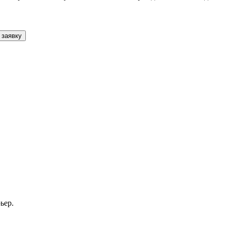
 заявку
ьер.