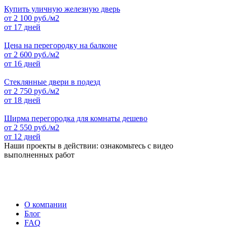
Купить уличную железную дверь
от
2 100
руб./м2
от 17 дней
Цена на перегородку на балконе
от
2 600
руб./м2
от 16 дней
Стеклянные двери в подезд
от
2 750
руб./м2
от 18 дней
Ширма перегородка для комнаты дешево
от
2 550
руб./м2
от 12 дней
Наши проекты в действии: ознакомьтесь с видео
выполненных работ
О компании
Блог
FAQ