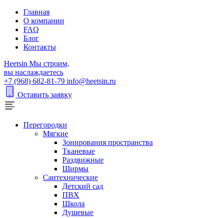
Главная
О компании
FAQ
Блог
Контакты
H
eetsin
Мы строим,
вы наслаждаетесь
+7 (968) 682-81-79
info@heetsin.ru
Оставить заявку
Перегородки
Мягкие
Зонирования пространства
Тканевые
Раздвижные
Ширмы
Сантехнические
Детский сад
ПВХ
Школа
Душевые