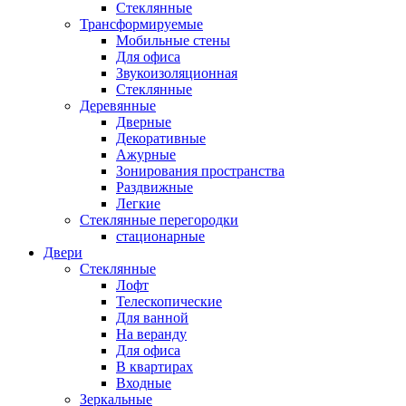
Стеклянные
Трансформируемые
Мобильные стены
Для офиса
Звукоизоляционная
Стеклянные
Деревянные
Дверные
Декоративные
Ажурные
Зонирования пространства
Раздвижные
Легкие
Стеклянные перегородки
стационарные
Двери
Стеклянные
Лофт
Телескопические
Для ванной
На веранду
Для офиса
В квартирах
Входные
Зеркальные