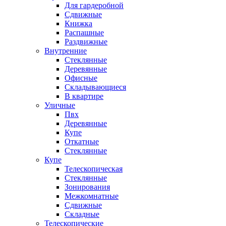
Для гардеробной
Сдвижные
Книжка
Распашные
Раздвижные
Внутренние
Стеклянные
Деревянные
Офисные
Складывающиеся
В квартире
Уличные
Пвх
Деревянные
Купе
Откатные
Стеклянные
Купе
Телескопическая
Стеклянные
Зонирования
Межкомнатные
Сдвижные
Складные
Телескопические