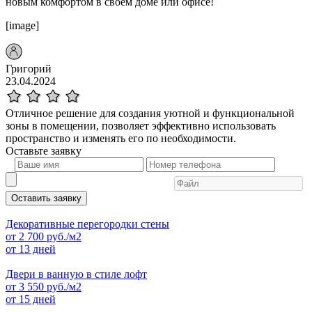
новым комфортом в своем доме или офисе!
[image]
Григорий
23.04.2024
Отличное решение для создания уютной и функциональной
зоны в помещении, позволяет эффективно использовать
пространство и изменять его по необходимости.
Оставьте
заявку
Оставить заявку
Декоративные перегородки стены
от
2 700
руб./м2
от 13 дней
Двери в ванную в стиле лофт
от
3 550
руб./м2
от 15 дней