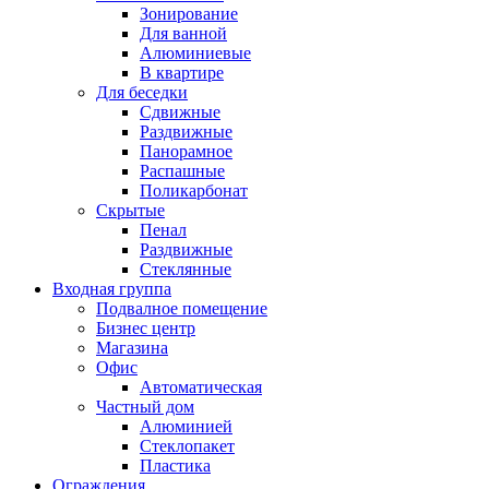
Зонирование
Для ванной
Алюминиевые
В квартире
Для беседки
Сдвижные
Раздвижные
Панорамное
Распашные
Поликарбонат
Скрытые
Пенал
Раздвижные
Стеклянные
Входная группа
Подвалное помещение
Бизнес центр
Магазина
Офис
Автоматическая
Частный дом
Алюминией
Стеклопакет
Пластика
Ограждения