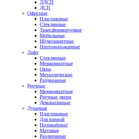
ЛДСП
ДСП
Офисные
Пластиковые
Стеклянные
Трансформируемые
Мобильные
Шумозащитные
Противопожарные
Лофт
Стеклянные
Межкомнатные
Окна
Металлические
Раздвижные
Реечные
Межкомнатные
Реечные двери
Декоративные
Душевые
Пластиковые
Для ванной
Поликабонат
Матовые
Раздвижные