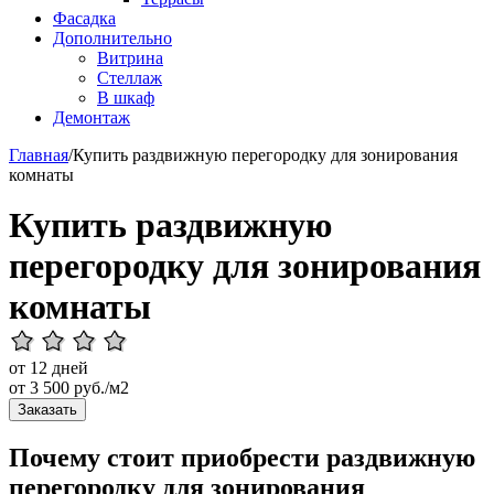
Фасадка
Дополнительно
Витрина
Стеллаж
В шкаф
Демонтаж
Главная
/
Купить раздвижную перегородку для зонирования
комнаты
Купить раздвижную
перегородку для зонирования
комнаты
от 12 дней
от
3 500
руб./м2
Заказать
Почему стоит приобрести раздвижную
перегородку для зонирования