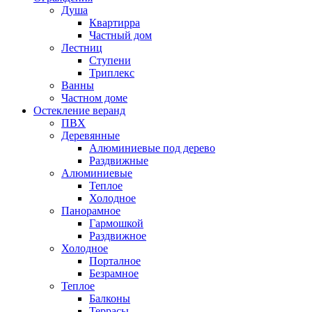
Душа
Квартирра
Частный дом
Лестниц
Ступени
Триплекс
Ванны
Частном доме
Остекление веранд
ПВХ
Деревянные
Алюминиевые под дерево
Раздвижные
Алюминиевые
Теплое
Холодное
Панорамное
Гармошкой
Раздвижное
Холодное
Порталное
Безрамное
Теплое
Балконы
Террасы