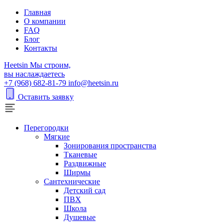
Главная
О компании
FAQ
Блог
Контакты
H
eetsin
Мы строим,
вы наслаждаетесь
+7 (968) 682-81-79
info@heetsin.ru
Оставить заявку
Перегородки
Мягкие
Зонирования пространства
Тканевые
Раздвижные
Ширмы
Сантехнические
Детский сад
ПВХ
Школа
Душевые