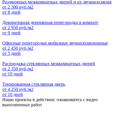
Раздвижных межкомнатных дверей и их звукоизоляция
от
2 300
руб./м2
от 8 дней
Декоративная деревянная перегородка в комнате
от
2 950
руб./м2
от 9 дней
Офисные перегородки мобилные звукоизоляционные
от
2 450
руб./м2
от 5 дней
Распродажа стеклянных межкомнатных дверей
от
2 350
руб./м2
от 19 дней
Тонированная стеклянная дверь
от
4 250
руб./м2
от 10 дней
Наши проекты в действии: ознакомьтесь с видео
выполненных работ