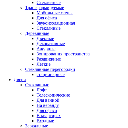
Стеклянные
Трансформируемые
Мобильные стены
Для офиса
Звукоизоляционная
Стеклянные
Деревянные
Дверные
Декоративные
Ажурные
Зонирования пространства
Раздвижные
Легкие
Стеклянные перегородки
стационарные
Двери
Стеклянные
Лофт
Телескопические
Для ванной
На веранду
Для офиса
В квартирах
Входные
Зеркальные