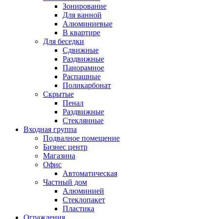
Зонирование
Для ванной
Алюминиевые
В квартире
Для беседки
Сдвижные
Раздвижные
Панорамное
Распашные
Поликарбонат
Скрытые
Пенал
Раздвижные
Стеклянные
Входная группа
Подвалное помещение
Бизнес центр
Магазина
Офис
Автоматическая
Частный дом
Алюминией
Стеклопакет
Пластика
Ограждения