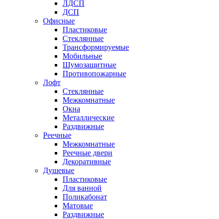
ЛДСП
ДСП
Офисные
Пластиковые
Стеклянные
Трансформируемые
Мобильные
Шумозащитные
Противопожарные
Лофт
Стеклянные
Межкомнатные
Окна
Металлические
Раздвижные
Реечные
Межкомнатные
Реечные двери
Декоративные
Душевые
Пластиковые
Для ванной
Поликабонат
Матовые
Раздвижные