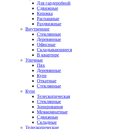
Для гардеробной
Сдвижные
Книжка
Распашные
Раздвижные
Внутренние
Стеклянные
Деревянные
Офисные
Складывающиеся
В квартире
Уличные
Пвх
Деревянные
Купе
Откатные
Стеклянные
Купе
Телескопическая
Стеклянные
Зонирования
Межкомнатные
Сдвижные
Складные
Телескопические