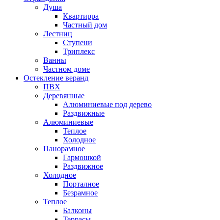
Душа
Квартирра
Частный дом
Лестниц
Ступени
Триплекс
Ванны
Частном доме
Остекление веранд
ПВХ
Деревянные
Алюминиевые под дерево
Раздвижные
Алюминиевые
Теплое
Холодное
Панорамное
Гармошкой
Раздвижное
Холодное
Порталное
Безрамное
Теплое
Балконы
Террасы