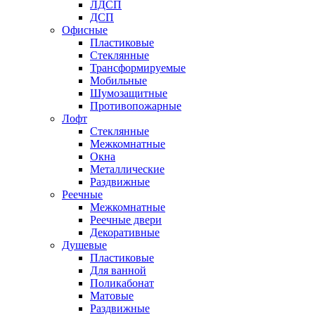
ЛДСП
ДСП
Офисные
Пластиковые
Стеклянные
Трансформируемые
Мобильные
Шумозащитные
Противопожарные
Лофт
Стеклянные
Межкомнатные
Окна
Металлические
Раздвижные
Реечные
Межкомнатные
Реечные двери
Декоративные
Душевые
Пластиковые
Для ванной
Поликабонат
Матовые
Раздвижные