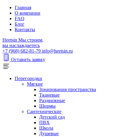
Главная
О компании
FAQ
Блог
Контакты
H
eetsin
Мы строим,
вы наслаждаетесь
+7 (968) 682-81-79
info@heetsin.ru
Оставить заявку
Перегородки
Мягкие
Зонирования пространства
Тканевые
Раздвижные
Ширмы
Сантехнические
Детский сад
ПВХ
Школа
Душевые