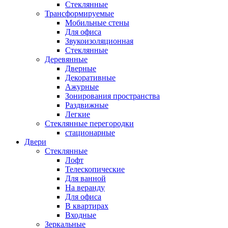
Стеклянные
Трансформируемые
Мобильные стены
Для офиса
Звукоизоляционная
Стеклянные
Деревянные
Дверные
Декоративные
Ажурные
Зонирования пространства
Раздвижные
Легкие
Стеклянные перегородки
стационарные
Двери
Стеклянные
Лофт
Телескопические
Для ванной
На веранду
Для офиса
В квартирах
Входные
Зеркальные