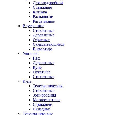
Для гардеробной
Сдвижные
Книжка
Распашные
Раздвижные
Внутренние
Стеклянные
Деревянные
Офисные
Складывающиеся
В квартире
Уличные
Пвх
Деревянные
Купе
Откатные
Стеклянные
Купе
Телескопическая
Стеклянные
Зонирования
Межкомнатные
Сдвижные
Складные
Телескопические