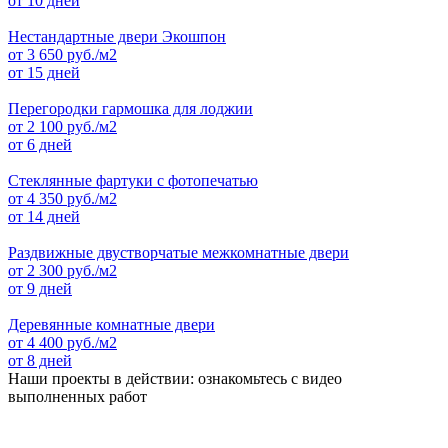
от 10 дней
Нестандартные двери Экошпон
от
3 650
руб./м2
от 15 дней
Перегородки гармошка для лоджии
от
2 100
руб./м2
от 6 дней
Стеклянные фартуки с фотопечатью
от
4 350
руб./м2
от 14 дней
Раздвижные двустворчатые межкомнатные двери
от
2 300
руб./м2
от 9 дней
Деревянные комнатные двери
от
4 400
руб./м2
от 8 дней
Наши проекты в действии: ознакомьтесь с видео
выполненных работ