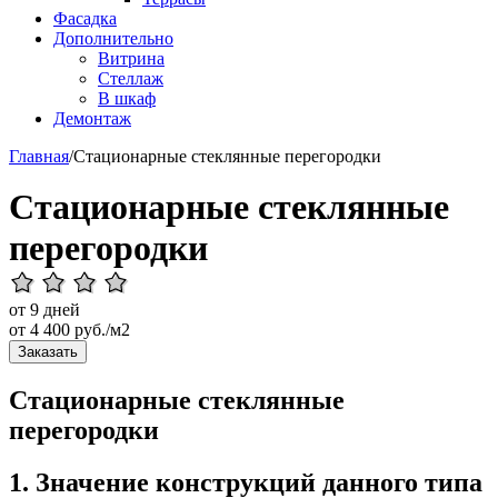
Фасадка
Дополнительно
Витрина
Стеллаж
В шкаф
Демонтаж
Главная
/
Стационарные стеклянные перегородки
Стационарные стеклянные
перегородки
от 9 дней
от
4 400
руб./м2
Заказать
Стационарные стеклянные
перегородки
1. Значение конструкций данного типа