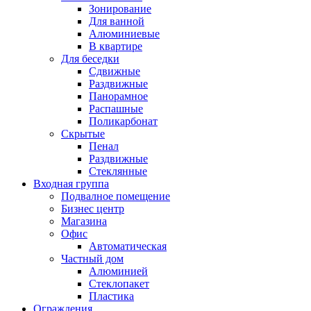
Зонирование
Для ванной
Алюминиевые
В квартире
Для беседки
Сдвижные
Раздвижные
Панорамное
Распашные
Поликарбонат
Скрытые
Пенал
Раздвижные
Стеклянные
Входная группа
Подвалное помещение
Бизнес центр
Магазина
Офис
Автоматическая
Частный дом
Алюминией
Стеклопакет
Пластика
Ограждения