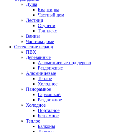
Душа
Квартирра
Частный дом
Лестниц
Ступени
Триплекс
Ванны
Частном доме
Остекление веранд
ПВХ
Деревянные
Алюминиевые под дерево
Раздвижные
Алюминиевые
Теплое
Холодное
Панорамное
Гармошкой
Раздвижное
Холодное
Порталное
Безрамное
Теплое
Балконы
Террасы