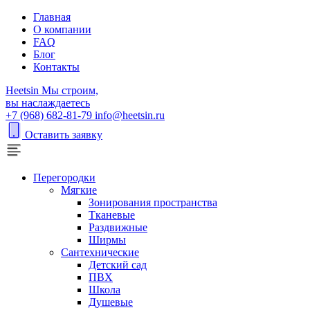
Главная
О компании
FAQ
Блог
Контакты
H
eetsin
Мы строим,
вы наслаждаетесь
+7 (968) 682-81-79
info@heetsin.ru
Оставить заявку
Перегородки
Мягкие
Зонирования пространства
Тканевые
Раздвижные
Ширмы
Сантехнические
Детский сад
ПВХ
Школа
Душевые