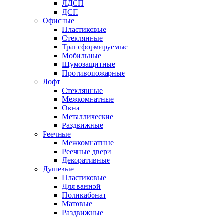
ЛДСП
ДСП
Офисные
Пластиковые
Стеклянные
Трансформируемые
Мобильные
Шумозащитные
Противопожарные
Лофт
Стеклянные
Межкомнатные
Окна
Металлические
Раздвижные
Реечные
Межкомнатные
Реечные двери
Декоративные
Душевые
Пластиковые
Для ванной
Поликабонат
Матовые
Раздвижные