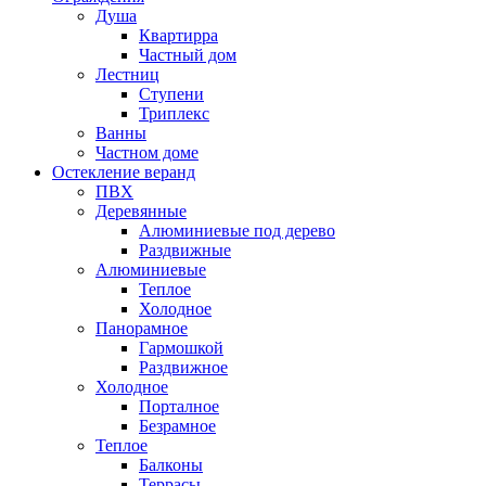
Душа
Квартирра
Частный дом
Лестниц
Ступени
Триплекс
Ванны
Частном доме
Остекление веранд
ПВХ
Деревянные
Алюминиевые под дерево
Раздвижные
Алюминиевые
Теплое
Холодное
Панорамное
Гармошкой
Раздвижное
Холодное
Порталное
Безрамное
Теплое
Балконы
Террасы