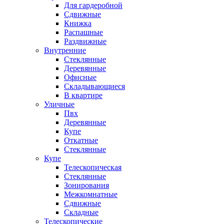
Для гардеробной
Сдвижные
Книжка
Распашные
Раздвижные
Внутренние
Стеклянные
Деревянные
Офисные
Складывающиеся
В квартире
Уличные
Пвх
Деревянные
Купе
Откатные
Стеклянные
Купе
Телескопическая
Стеклянные
Зонирования
Межкомнатные
Сдвижные
Складные
Телескопические