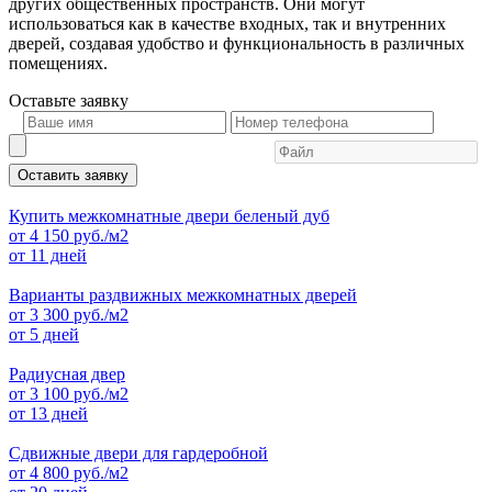
других общественных пространств. Они могут
использоваться как в качестве входных, так и внутренних
дверей, создавая удобство и функциональность в различных
помещениях.
Оставьте
заявку
Оставить заявку
Купить межкомнатные двери беленый дуб
от
4 150
руб./м2
от 11 дней
Варианты раздвижных межкомнатных дверей
от
3 300
руб./м2
от 5 дней
Радиусная двер
от
3 100
руб./м2
от 13 дней
Сдвижные двери для гардеробной
от
4 800
руб./м2