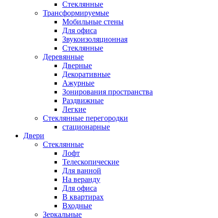
Стеклянные
Трансформируемые
Мобильные стены
Для офиса
Звукоизоляционная
Стеклянные
Деревянные
Дверные
Декоративные
Ажурные
Зонирования пространства
Раздвижные
Легкие
Стеклянные перегородки
стационарные
Двери
Стеклянные
Лофт
Телескопические
Для ванной
На веранду
Для офиса
В квартирах
Входные
Зеркальные