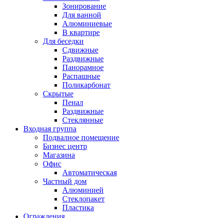
Зонирование
Для ванной
Алюминиевые
В квартире
Для беседки
Сдвижные
Раздвижные
Панорамное
Распашные
Поликарбонат
Скрытые
Пенал
Раздвижные
Стеклянные
Входная группа
Подвалное помещение
Бизнес центр
Магазина
Офис
Автоматическая
Частный дом
Алюминией
Стеклопакет
Пластика
Ограждения