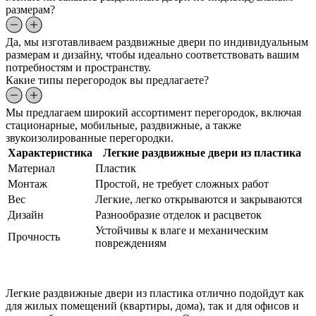
размерам?
Да, мы изготавливаем раздвижные двери по индивидуальным
размерам и дизайну, чтобы идеально соответствовать вашим
потребностям и пространству.
Какие типы перегородок вы предлагаете?
Мы предлагаем широкий ассортимент перегородок, включая
стационарные, мобильные, раздвижные, а также
звукоизолированные перегородки.
Характеристика
Легкие раздвижные двери из пластика
Материал
Пластик
Монтаж
Простой, не требует сложных работ
Вес
Легкие, легко открываются и закрываются
Дизайн
Разнообразие отделок и расцветок
Устойчивы к влаге и механическим
Прочность
повреждениям
Легкие раздвижные двери из пластика отлично подойдут как
для жилых помещений (квартиры, дома), так и для офисов и