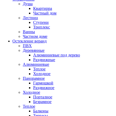
Душа
Квартирра
Частный дом
Лестниц
Ступени
Триплекс
Ванны
Частном доме
Остекление веранд
ПВХ
Деревянные
Алюминиевые под дерево
Раздвижные
Алюминиевые
Теплое
Холодное
Панорамное
Гармошкой
Раздвижное
Холодное
Порталное
Безрамное
Теплое
Балконы
Террасы