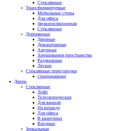
Стеклянные
Трансформируемые
Мобильные стены
Для офиса
Звукоизоляционная
Стеклянные
Деревянные
Дверные
Декоративные
Ажурные
Зонирования пространства
Раздвижные
Легкие
Стеклянные перегородки
стационарные
Двери
Стеклянные
Лофт
Телескопические
Для ванной
На веранду
Для офиса
В квартирах
Входные
Зеркальные