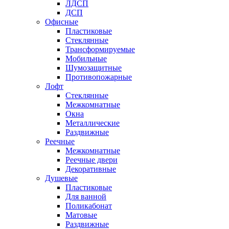
ЛДСП
ДСП
Офисные
Пластиковые
Стеклянные
Трансформируемые
Мобильные
Шумозащитные
Противопожарные
Лофт
Стеклянные
Межкомнатные
Окна
Металлические
Раздвижные
Реечные
Межкомнатные
Реечные двери
Декоративные
Душевые
Пластиковые
Для ванной
Поликабонат
Матовые
Раздвижные