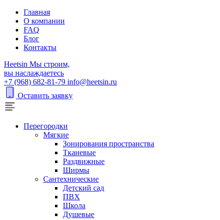
Главная
О компании
FAQ
Блог
Контакты
H
eetsin
Мы строим,
вы наслаждаетесь
+7 (968) 682-81-79
info@heetsin.ru
Оставить заявку
Перегородки
Мягкие
Зонирования пространства
Тканевые
Раздвижные
Ширмы
Сантехнические
Детский сад
ПВХ
Школа
Душевые