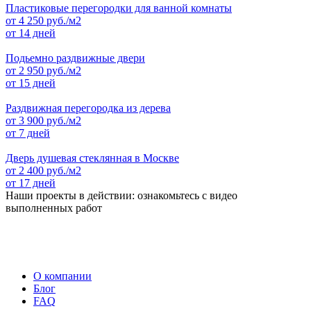
Пластиковые перегородки для ванной комнаты
от
4 250
руб./м2
от 14 дней
Подьемно раздвижные двери
от
2 950
руб./м2
от 15 дней
Раздвижная перегородка из дерева
от
3 900
руб./м2
от 7 дней
Дверь душевая стеклянная в Москве
от
2 400
руб./м2
от 17 дней
Наши проекты в действии: ознакомьтесь с видео
выполненных работ
О компании
Блог
FAQ