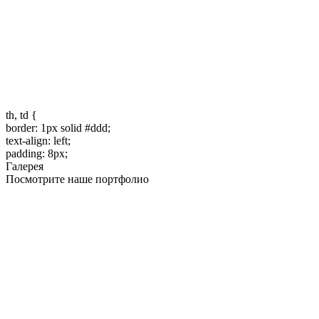
th, td {
border: 1px solid #ddd;
text-align: left;
padding: 8px;
Галерея
Посмотрите наше портфолио