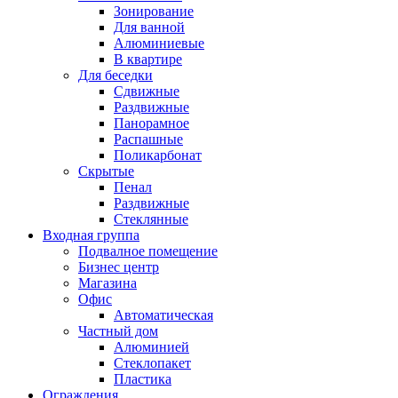
Зонирование
Для ванной
Алюминиевые
В квартире
Для беседки
Сдвижные
Раздвижные
Панорамное
Распашные
Поликарбонат
Скрытые
Пенал
Раздвижные
Стеклянные
Входная группа
Подвалное помещение
Бизнес центр
Магазина
Офис
Автоматическая
Частный дом
Алюминией
Стеклопакет
Пластика
Ограждения