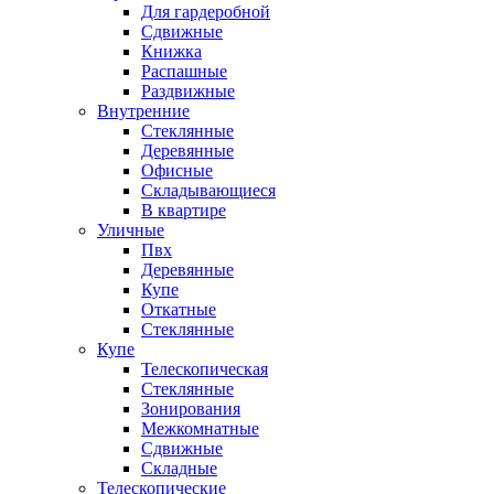
Для гардеробной
Сдвижные
Книжка
Распашные
Раздвижные
Внутренние
Стеклянные
Деревянные
Офисные
Складывающиеся
В квартире
Уличные
Пвх
Деревянные
Купе
Откатные
Стеклянные
Купе
Телескопическая
Стеклянные
Зонирования
Межкомнатные
Сдвижные
Складные
Телескопические