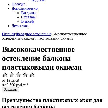
Фасадка
Дополнительно
Витрина
Стеллаж
В шкаф
Демонтаж
Главная
/
Фасадное остекление
/
Высококачественное
остекление балкона пластиковыми окнами
Высококачественное
остекление балкона
пластиковыми окнами
от 13 дней
от
2 500
руб./м2
Заказать
Преимущества пластиковых окон для
остекления балкона