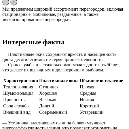
Мы предлагаем широкий ассортимент перегородок, включая
стационарные, мобильные, раздвижные, а также
звукоизолированные перегородки.
Интересные факты
— Пластиковые окна сохраняют яркость и насыщенность
цвета десятилетиями, не теряя привлекательности.
— Срок службы пластиковых окон может достигать 50 лет,
что делает их выгодным и долгосрочным выбором.
Характеристики
Пластиковые окна
Обычное остекление
Теплоизоляция
Отличная
Плохая
Шумоизоляция
Хорошая
Средняя
Прочность
Высокая
Низкая
Срок службы
Долгий
Короткий
Внешний вид
Современный
Устаревший
— Установка пластиковых окон на балкон улучшает
энергоэффективность здания, что позволяет экономить на