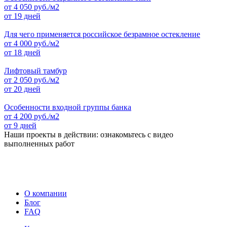
от
4 050
руб./м2
от 19 дней
Для чего применяется российское безрамное остекление
от
4 000
руб./м2
от 18 дней
Лифтовый тамбур
от
2 050
руб./м2
от 20 дней
Особенности входной группы банка
от
4 200
руб./м2
от 9 дней
Наши проекты в действии: ознакомьтесь с видео
выполненных работ
О компании
Блог
FAQ