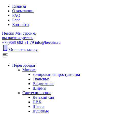
Главная
О компании
FAQ
Блог
Контакты
H
eetsin
Мы строим,
вы наслаждаетесь
+7 (968) 682-81-79
info@heetsin.ru
Оставить заявку
Перегородки
Мягкие
Зонирования пространства
Тканевые
Раздвижные
Ширмы
Сантехнические
Детский сад
ПВХ
Школа
Душевые