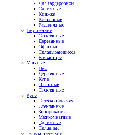
Для гардеробной
Сдвижные
Книжка
Распашные
Раздвижные
Внутренние
Стеклянные
Деревянные
Офисные
Складывающиеся
В квартире
Уличные
Пвх
Деревянные
Купе
Откатные
Стеклянные
Купе
Телескопическая
Стеклянные
Зонирования
Межкомнатные
Сдвижные
Складные
Телескопические