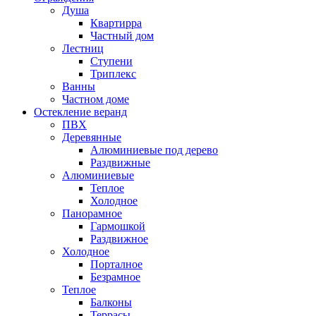
Душа
Квартирра
Частный дом
Лестниц
Ступени
Триплекс
Ванны
Частном доме
Остекление веранд
ПВХ
Деревянные
Алюминиевые под дерево
Раздвижные
Алюминиевые
Теплое
Холодное
Панорамное
Гармошкой
Раздвижное
Холодное
Порталное
Безрамное
Теплое
Балконы
Террасы