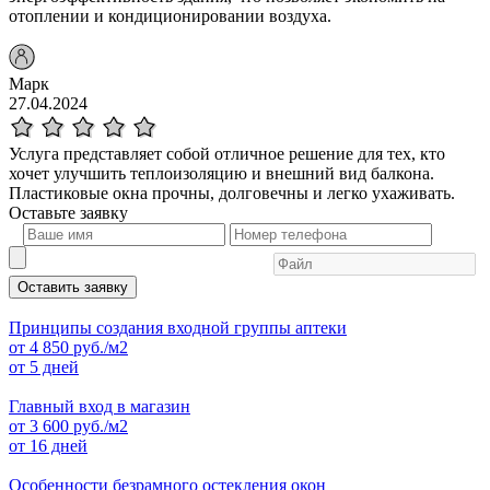
отоплении и кондиционировании воздуха.
Марк
27.04.2024
Услуга представляет собой отличное решение для тех, кто
хочет улучшить теплоизоляцию и внешний вид балкона.
Пластиковые окна прочны, долговечны и легко ухаживать.
Оставьте
заявку
Оставить заявку
Принципы создания входной группы аптеки
от
4 850
руб./м2
от 5 дней
Главный вход в магазин
от
3 600
руб./м2
от 16 дней
Особенности безрамного остекления окон