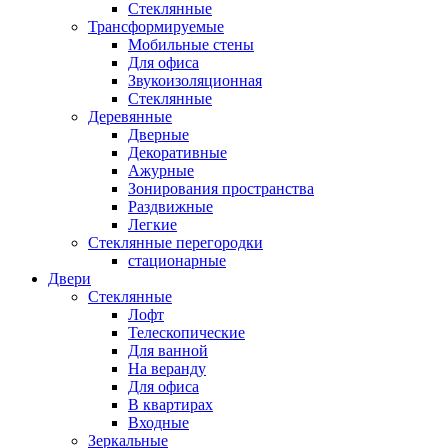
Стеклянные
Трансформируемые
Мобильные стены
Для офиса
Звукоизоляционная
Стеклянные
Деревянные
Дверные
Декоративные
Ажурные
Зонирования пространства
Раздвижные
Легкие
Стеклянные перегородки
стационарные
Двери
Стеклянные
Лофт
Телескопические
Для ванной
На веранду
Для офиса
В квартирах
Входные
Зеркальные