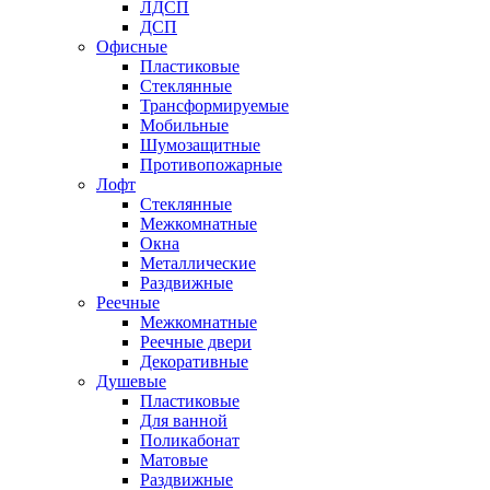
ЛДСП
ДСП
Офисные
Пластиковые
Стеклянные
Трансформируемые
Мобильные
Шумозащитные
Противопожарные
Лофт
Стеклянные
Межкомнатные
Окна
Металлические
Раздвижные
Реечные
Межкомнатные
Реечные двери
Декоративные
Душевые
Пластиковые
Для ванной
Поликабонат
Матовые
Раздвижные