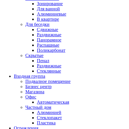
Зонирование
Для ванной
Алюминиевые
В квартире
Для беседки
Сдвижные
Раздвижные
Панорамное
Распашные
Поликарбонат
Скрытые
Пенал
Раздвижные
Стеклянные
Входная группа
Подвалное помещение
Бизнес центр
Магазина
Офис
Автоматическая
Частный дом
Алюминией
Стеклопакет
Пластика
Ограждения