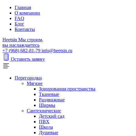
Главная
О компании
FAQ
Блог
Контакты
H
eetsin
Мы строим,
вы наслаждаетесь
+7 (968) 682-81-79
info@heetsin.ru
Оставить заявку
Перегородки
Мягкие
Зонирования пространства
Тканевые
Раздвижные
Ширмы
Сантехнические
Детский сад
ПВХ
Школа
Душевые