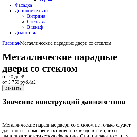
Фасадка
Дополнительно
Витрина
Стеллаж
В шкаф
Демонтаж
Главная
/
Металлические парадные двери со стеклом
Металлические парадные
двери со стеклом
от 20 дней
от
3 750
руб./м2
Заказать
Значение конструкций данного типа
Металлические парадные двери со стеклом не только служат
для защиты помещения от внешних воздействий, но и
выполняют эстетическую функцию. Они придают входным