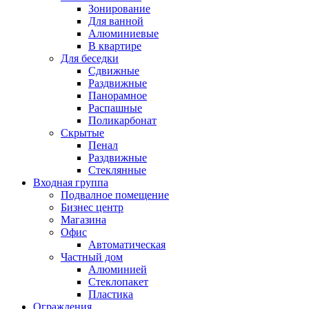
Зонирование
Для ванной
Алюминиевые
В квартире
Для беседки
Сдвижные
Раздвижные
Панорамное
Распашные
Поликарбонат
Скрытые
Пенал
Раздвижные
Стеклянные
Входная группа
Подвалное помещение
Бизнес центр
Магазина
Офис
Автоматическая
Частный дом
Алюминией
Стеклопакет
Пластика
Ограждения