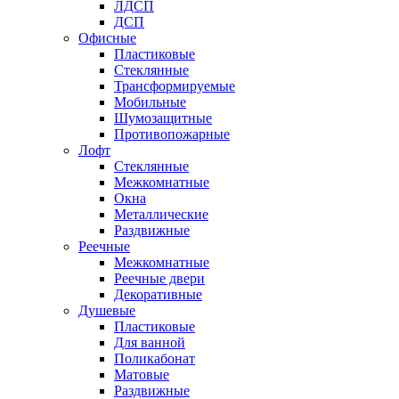
ЛДСП
ДСП
Офисные
Пластиковые
Стеклянные
Трансформируемые
Мобильные
Шумозащитные
Противопожарные
Лофт
Стеклянные
Межкомнатные
Окна
Металлические
Раздвижные
Реечные
Межкомнатные
Реечные двери
Декоративные
Душевые
Пластиковые
Для ванной
Поликабонат
Матовые
Раздвижные