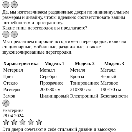
Да, мы изготавливаем раздвижные двери по индивидуальным
размерам и дизайну, чтобы идеально соответствовать вашим
потребностям и пространству.
Какие типы перегородок вы предлагаете?
Мы предлагаем широкий ассортимент перегородок, включая
стационарные, мобильные, раздвижные, а также
звукоизолированные перегородки.
Характеристика
Модель 1
Модель 2
Модель 3
Материал
Металл
Металл
Металл
Цвет
Серебро
Бронза
Черный
Стекло
Прозрачное
Тонированное
Матовое
Размеры
200×80 см
210×90 см
190×70 см
Замок
Цилиндровый
Электронный
Безопасности
Екатерина
28.04.2024
Эти двери сочетают в себе стильный дизайн и высокую