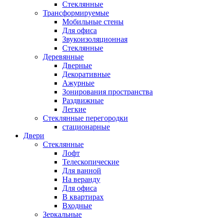
Стеклянные
Трансформируемые
Мобильные стены
Для офиса
Звукоизоляционная
Стеклянные
Деревянные
Дверные
Декоративные
Ажурные
Зонирования пространства
Раздвижные
Легкие
Стеклянные перегородки
стационарные
Двери
Стеклянные
Лофт
Телескопические
Для ванной
На веранду
Для офиса
В квартирах
Входные
Зеркальные