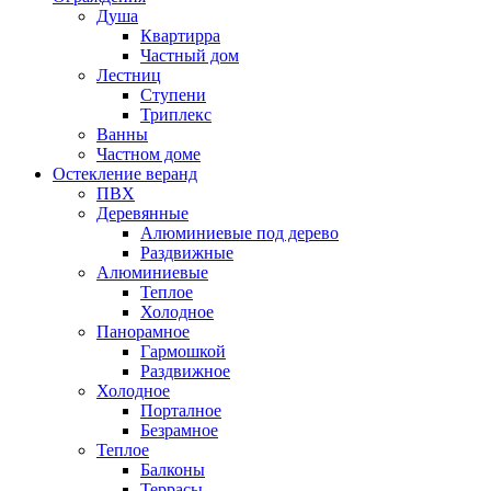
Душа
Квартирра
Частный дом
Лестниц
Ступени
Триплекс
Ванны
Частном доме
Остекление веранд
ПВХ
Деревянные
Алюминиевые под дерево
Раздвижные
Алюминиевые
Теплое
Холодное
Панорамное
Гармошкой
Раздвижное
Холодное
Порталное
Безрамное
Теплое
Балконы
Террасы