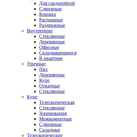
Для гардеробной
Сдвижные
Книжка
Распашные
Раздвижные
Внутренние
Стеклянные
Деревянные
Офисные
Складывающиеся
В квартире
Уличные
Пвх
Деревянные
Купе
Откатные
Стеклянные
Купе
Телескопическая
Стеклянные
Зонирования
Межкомнатные
Сдвижные
Складные
Телескопические