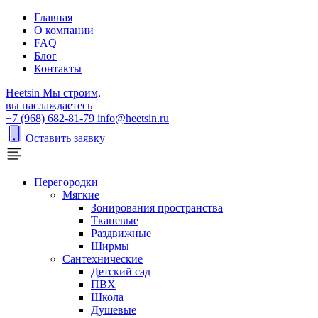
Главная
О компании
FAQ
Блог
Контакты
H
eetsin
Мы строим,
вы наслаждаетесь
+7 (968) 682-81-79
info@heetsin.ru
Оставить заявку
Перегородки
Мягкие
Зонирования пространства
Тканевые
Раздвижные
Ширмы
Сантехнические
Детский сад
ПВХ
Школа
Душевые