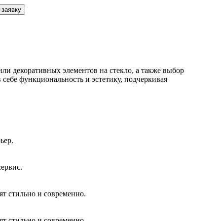
 заявку
ли декоративных элементов на стекло, а также выбор
в себе функциональность и эстетику, подчеркивая
ьер.
сервис.
ят стильно и современно.
ят стильно и современно.