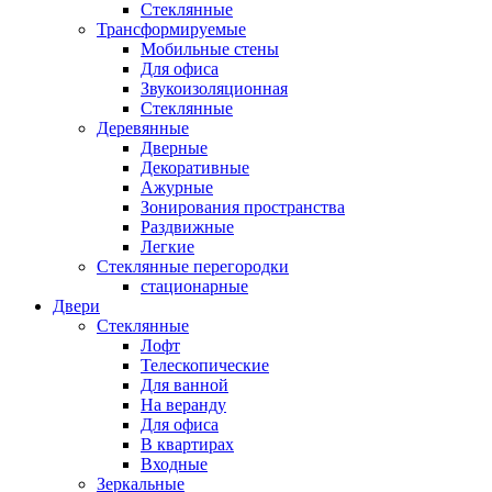
Стеклянные
Трансформируемые
Мобильные стены
Для офиса
Звукоизоляционная
Стеклянные
Деревянные
Дверные
Декоративные
Ажурные
Зонирования пространства
Раздвижные
Легкие
Стеклянные перегородки
стационарные
Двери
Стеклянные
Лофт
Телескопические
Для ванной
На веранду
Для офиса
В квартирах
Входные
Зеркальные