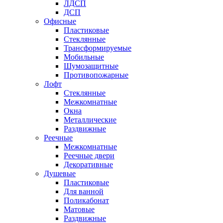
ЛДСП
ДСП
Офисные
Пластиковые
Стеклянные
Трансформируемые
Мобильные
Шумозащитные
Противопожарные
Лофт
Стеклянные
Межкомнатные
Окна
Металлические
Раздвижные
Реечные
Межкомнатные
Реечные двери
Декоративные
Душевые
Пластиковые
Для ванной
Поликабонат
Матовые
Раздвижные