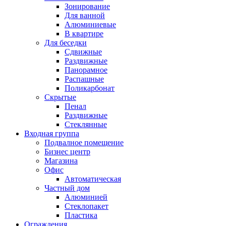
Зонирование
Для ванной
Алюминиевые
В квартире
Для беседки
Сдвижные
Раздвижные
Панорамное
Распашные
Поликарбонат
Скрытые
Пенал
Раздвижные
Стеклянные
Входная группа
Подвалное помещение
Бизнес центр
Магазина
Офис
Автоматическая
Частный дом
Алюминией
Стеклопакет
Пластика
Ограждения