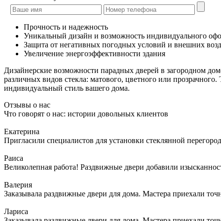
Прочность и надежность
Уникальный дизайн и возможность индивидуального оф
Защита от негативных погодных условий и внешних воз
Увеличение энергоэффективности здания
Дизайнерские возможности парадных дверей в загородном доме
различных видов стекла: матового, цветного или прозрачного. 
индивидуальный стиль вашего дома.
Отзывы о нас
Что говорят о нас: истории довольных клиентов
Екатерина
Пригласили специалистов для установки стеклянной перегородк
Раиса
Великолепная работа! Раздвижные двери добавили изысканности
Валерия
Заказывала раздвижные двери для дома. Мастера приехали точн
Лариса
Заказывала раздвижные двери для дома. Мастера приехали точн