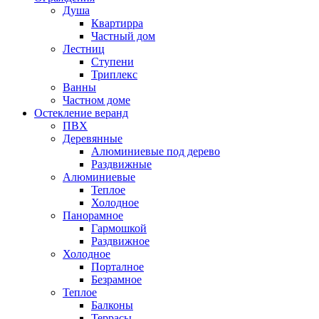
Душа
Квартирра
Частный дом
Лестниц
Ступени
Триплекс
Ванны
Частном доме
Остекление веранд
ПВХ
Деревянные
Алюминиевые под дерево
Раздвижные
Алюминиевые
Теплое
Холодное
Панорамное
Гармошкой
Раздвижное
Холодное
Порталное
Безрамное
Теплое
Балконы
Террасы