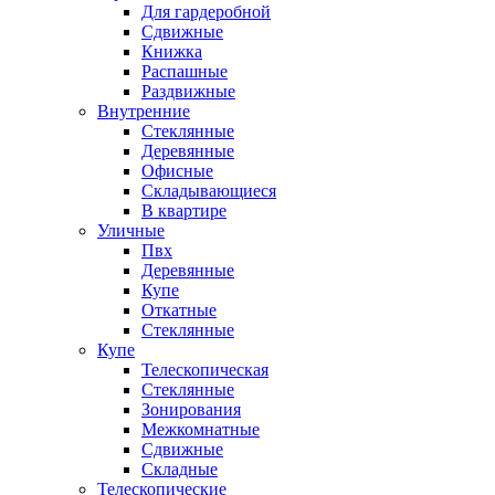
Для гардеробной
Сдвижные
Книжка
Распашные
Раздвижные
Внутренние
Стеклянные
Деревянные
Офисные
Складывающиеся
В квартире
Уличные
Пвх
Деревянные
Купе
Откатные
Стеклянные
Купе
Телескопическая
Стеклянные
Зонирования
Межкомнатные
Сдвижные
Складные
Телескопические