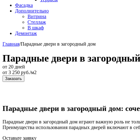
Фасадка
Дополнительно
Витрина
Стеллаж
В шкаф
Демонтаж
Главная
/
Парадные двери в загородный дом
Парадные двери в загородный
от 20 дней
от
3 250
руб./м2
Заказать
Парадные двери в загородный дом: соч
Парадные двери в загородный дом играют важную роль не тольк
Преимущества использования парадных дверей включают в себ
Оставьте
заявку