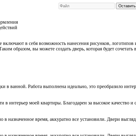
Оставить
ормления
действий
 включают в себя возможность нанесения рисунков, логотипов и
Таким образом, вы можете создать дверь, которая будет сочетать 
и в ванной. Работа выполнена идеально, это преобразило интер
 в интерьер моей квартиры. Благодарен за высокое качество и 
о в назначенное время, аккуратно все установили. Двери выгляд
о в назначенное время, аккуратно все установили. Двери выгляд