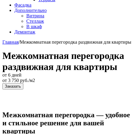
Фасадка
Дополнительно
Витрина
Стеллаж
В шкаф
Демонтаж
Главная
/
Межкомнатная перегородка раздвижная для квартиры
Межкомнатная перегородка
раздвижная для квартиры
от 6 дней
от
3 750
руб./м2
Заказать
Межкомнатная перегородка — удобное
и стильное решение для вашей
квартиры