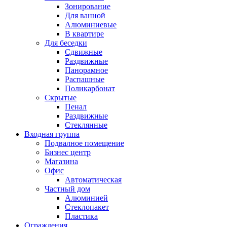
Зонирование
Для ванной
Алюминиевые
В квартире
Для беседки
Сдвижные
Раздвижные
Панорамное
Распашные
Поликарбонат
Скрытые
Пенал
Раздвижные
Стеклянные
Входная группа
Подвалное помещение
Бизнес центр
Магазина
Офис
Автоматическая
Частный дом
Алюминией
Стеклопакет
Пластика
Ограждения