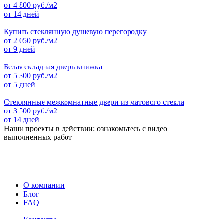
от
4 800
руб./м2
от 14 дней
Купить стеклянную душевую перегородку
от
2 050
руб./м2
от 9 дней
Белая складная дверь книжка
от
5 300
руб./м2
от 5 дней
Стеклянные межкомнатные двери из матового стекла
от
3 500
руб./м2
от 14 дней
Наши проекты в действии: ознакомьтесь с видео
выполненных работ
О компании
Блог
FAQ