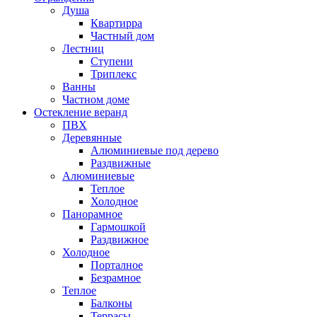
Душа
Квартирра
Частный дом
Лестниц
Ступени
Триплекс
Ванны
Частном доме
Остекление веранд
ПВХ
Деревянные
Алюминиевые под дерево
Раздвижные
Алюминиевые
Теплое
Холодное
Панорамное
Гармошкой
Раздвижное
Холодное
Порталное
Безрамное
Теплое
Балконы
Террасы