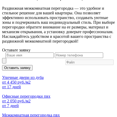
Раздвижная межкомнатная перегородка — это удобное и
стильное решение для вашей квартиры. Она позволяет
эффективно использовать пространство, создавать уютные
зоны и подчеркивать ваш индивидуальный стиль. При выборе
перегородки обратите внимание на ее размеры, материал и
механизм открывания, а установку доверьте профессионалам.
Наслаждайтесь удобством и красотой вашего пространства с
раздвижной межкомнатной перегородкой!
Оставьте
заявку
Оставить заявку
Уличные двери из дуба
от
4 450
руб./м2
от 17 дней
Офисные перегородки пвх
от
2 050
руб./м2
от 7 дней
Межкомнатная перегородка пвх