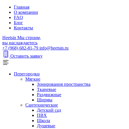
Главная
О компании
FAQ
Блог
Контакты
H
eetsin
Мы строим,
вы наслаждаетесь
+7 (968) 682-81-79
info@heetsin.ru
Оставить заявку
Перегородки
Мягкие
Зонирования пространства
Тканевые
Раздвижные
Ширмы
Сантехнические
Детский сад
ПВХ
Школа
Душевые