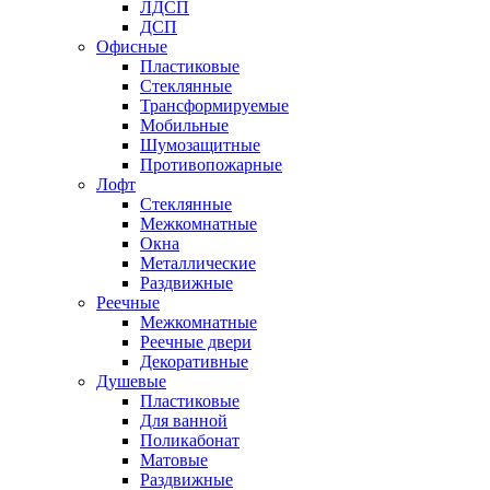
ЛДСП
ДСП
Офисные
Пластиковые
Стеклянные
Трансформируемые
Мобильные
Шумозащитные
Противопожарные
Лофт
Стеклянные
Межкомнатные
Окна
Металлические
Раздвижные
Реечные
Межкомнатные
Реечные двери
Декоративные
Душевые
Пластиковые
Для ванной
Поликабонат
Матовые
Раздвижные