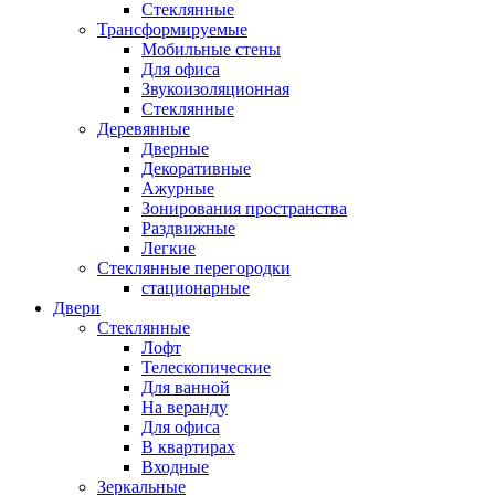
Стеклянные
Трансформируемые
Мобильные стены
Для офиса
Звукоизоляционная
Стеклянные
Деревянные
Дверные
Декоративные
Ажурные
Зонирования пространства
Раздвижные
Легкие
Стеклянные перегородки
стационарные
Двери
Стеклянные
Лофт
Телескопические
Для ванной
На веранду
Для офиса
В квартирах
Входные
Зеркальные