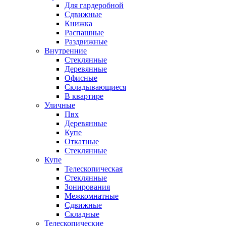
Для гардеробной
Сдвижные
Книжка
Распашные
Раздвижные
Внутренние
Стеклянные
Деревянные
Офисные
Складывающиеся
В квартире
Уличные
Пвх
Деревянные
Купе
Откатные
Стеклянные
Купе
Телескопическая
Стеклянные
Зонирования
Межкомнатные
Сдвижные
Складные
Телескопические