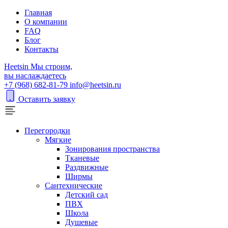
Главная
О компании
FAQ
Блог
Контакты
H
eetsin
Мы строим,
вы наслаждаетесь
+7 (968) 682-81-79
info@heetsin.ru
Оставить заявку
Перегородки
Мягкие
Зонирования пространства
Тканевые
Раздвижные
Ширмы
Сантехнические
Детский сад
ПВХ
Школа
Душевые