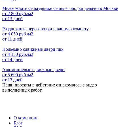
Межкомнатные раздвижные перегородки дёшево в Москве
от
2 800
руб./м2
от 13 дней
Раздвижные перегородки в ванную комнату
от
4 050
руб./м2
от 11 дней
Подьемно сдвижные двери пвх
от
4 150
руб./м2
от 14 дней
Алюминиевые сдвижные двери
от
5 600
руб./м2
от 13 дней
Наши проекты в действии: ознакомьтесь с видео
выполненных работ
О компании
Блог