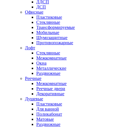
ЛДСП
ДСП
Офисные
Пластиковые
Стеклянные
Трансформируемые
Мобильные
Шумозащитные
Противопожарные
Лофт
Стеклянные
Межкомнатные
Окна
Металлические
Раздвижные
Реечные
Межкомнатные
Реечные двери
Декоративные
Душевые
Пластиковые
Для ванной
Поликабонат
Матовые
Раздвижные