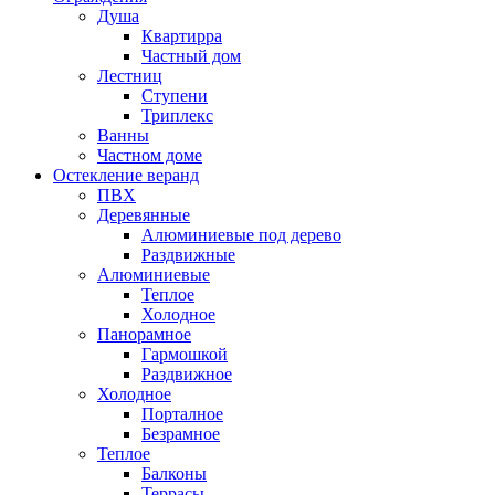
Душа
Квартирра
Частный дом
Лестниц
Ступени
Триплекс
Ванны
Частном доме
Остекление веранд
ПВХ
Деревянные
Алюминиевые под дерево
Раздвижные
Алюминиевые
Теплое
Холодное
Панорамное
Гармошкой
Раздвижное
Холодное
Порталное
Безрамное
Теплое
Балконы
Террасы