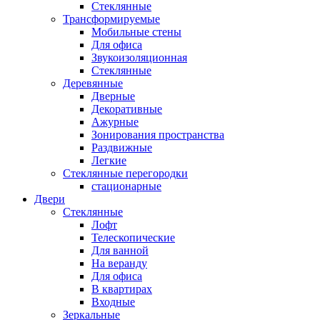
Стеклянные
Трансформируемые
Мобильные стены
Для офиса
Звукоизоляционная
Стеклянные
Деревянные
Дверные
Декоративные
Ажурные
Зонирования пространства
Раздвижные
Легкие
Стеклянные перегородки
стационарные
Двери
Стеклянные
Лофт
Телескопические
Для ванной
На веранду
Для офиса
В квартирах
Входные
Зеркальные