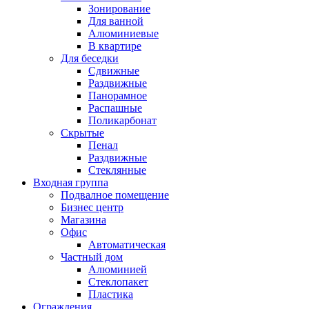
Зонирование
Для ванной
Алюминиевые
В квартире
Для беседки
Сдвижные
Раздвижные
Панорамное
Распашные
Поликарбонат
Скрытые
Пенал
Раздвижные
Стеклянные
Входная группа
Подвалное помещение
Бизнес центр
Магазина
Офис
Автоматическая
Частный дом
Алюминией
Стеклопакет
Пластика
Ограждения