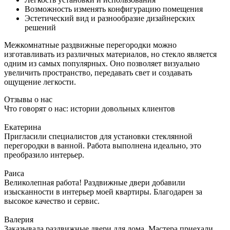
Возможность изменять конфигурацию помещения
Эстетический вид и разнообразие дизайнерских
решений
Межкомнатные раздвижные перегородки можно
изготавливать из различных материалов, но стекло является
одним из самых популярных. Оно позволяет визуально
увеличить пространство, передавать свет и создавать
ощущение легкости.
Отзывы о нас
Что говорят о нас: истории довольных клиентов
Екатерина
Пригласили специалистов для установки стеклянной
перегородки в ванной. Работа выполнена идеально, это
преобразило интерьер.
Раиса
Великолепная работа! Раздвижные двери добавили
изысканности в интерьер моей квартиры. Благодарен за
высокое качество и сервис.
Валерия
Заказывала раздвижные двери для дома. Мастера приехали