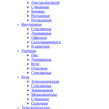
Для гардеробной
Сдвижные
Книжка
Распашные
Раздвижные
Внутренние
Стеклянные
Деревянные
Офисные
Складывающиеся
В квартире
Уличные
Пвх
Деревянные
Купе
Откатные
Стеклянные
Купе
Телескопическая
Стеклянные
Зонирования
Межкомнатные
Сдвижные
Складные
Телескопические