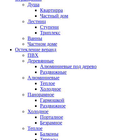
Душа
Квартирра
Частный дом
Лестниц
Ступени
Триплекс
Ванны
Частном доме
Остекление веранд
ПВХ
Деревянные
Алюминиевые под дерево
Раздвижные
Алюминиевые
Теплое
Холодное
Панорамное
Гармошкой
Раздвижное
Холодное
Порталное
Безрамное
Теплое
Балконы
Террасы