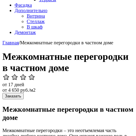
Фасадка
Дополнительно
Витрина
Стеллаж
В шкаф
Демонтаж
Главная
/
Межкомнатные перегородки в частном доме
Межкомнатные перегородки
в частном доме
от 17 дней
от
4 650
руб./м2
Заказать
Межкомнатные перегородки в частном
доме
Межкомнатные перегородки – это неотъемлемая часть
дизайна любого частного дома. Они играют важную роль в