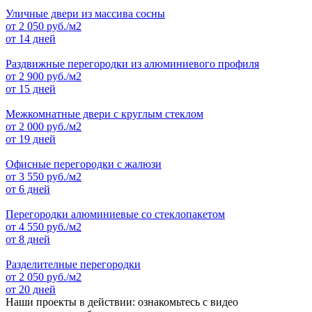
Уличные двери из массива сосны
от
2 050
руб./м2
от 14 дней
Раздвижные перегородки из алюминиевого профиля
от
2 900
руб./м2
от 15 дней
Межкомнатные двери с круглым стеклом
от
2 000
руб./м2
от 19 дней
Офисные перегородки с жалюзи
от
3 550
руб./м2
от 6 дней
Перегородки алюминиевые со стеклопакетом
от
4 550
руб./м2
от 8 дней
Разделителные перегородки
от
2 050
руб./м2
от 20 дней
Наши проекты в действии: ознакомьтесь с видео