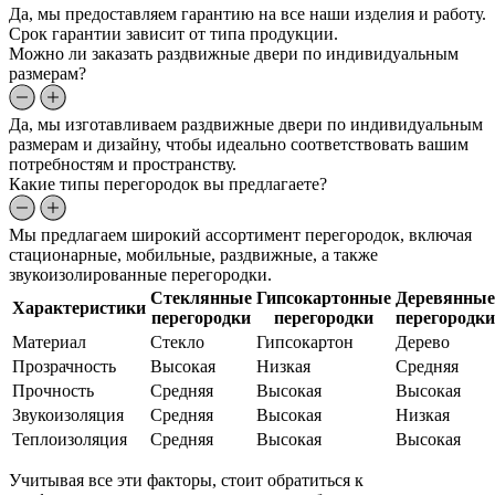
Да, мы предоставляем гарантию на все наши изделия и работу.
Срок гарантии зависит от типа продукции.
Можно ли заказать раздвижные двери по индивидуальным
размерам?
Да, мы изготавливаем раздвижные двери по индивидуальным
размерам и дизайну, чтобы идеально соответствовать вашим
потребностям и пространству.
Какие типы перегородок вы предлагаете?
Мы предлагаем широкий ассортимент перегородок, включая
стационарные, мобильные, раздвижные, а также
звукоизолированные перегородки.
Стеклянные
Гипсокартонные
Деревянные
Характеристики
перегородки
перегородки
перегородки
Материал
Стекло
Гипсокартон
Дерево
Прозрачность
Высокая
Низкая
Средняя
Прочность
Средняя
Высокая
Высокая
Звукоизоляция
Средняя
Высокая
Низкая
Теплоизоляция
Средняя
Высокая
Высокая
Учитывая все эти факторы, стоит обратиться к