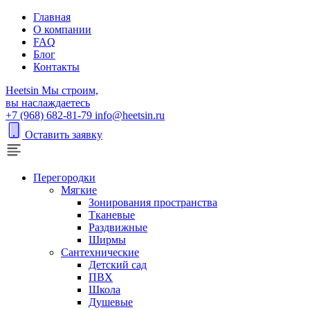
Главная
О компании
FAQ
Блог
Контакты
H
eetsin
Мы строим,
вы наслаждаетесь
+7 (968) 682-81-79
info@heetsin.ru
Оставить заявку
Перегородки
Мягкие
Зонирования пространства
Тканевые
Раздвижные
Ширмы
Сантехнические
Детский сад
ПВХ
Школа
Душевые