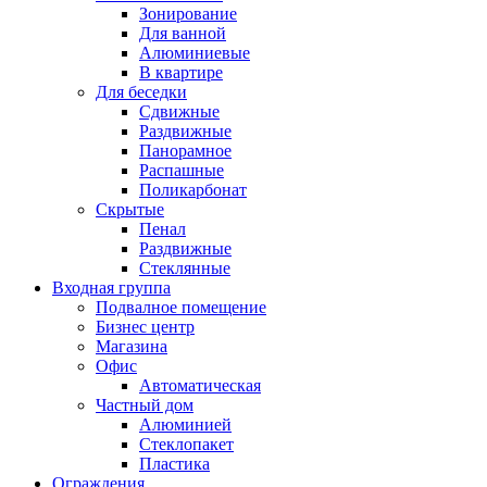
Зонирование
Для ванной
Алюминиевые
В квартире
Для беседки
Сдвижные
Раздвижные
Панорамное
Распашные
Поликарбонат
Скрытые
Пенал
Раздвижные
Стеклянные
Входная группа
Подвалное помещение
Бизнес центр
Магазина
Офис
Автоматическая
Частный дом
Алюминией
Стеклопакет
Пластика
Ограждения