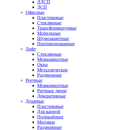
ЛДСП
ДСП
Офисные
Пластиковые
Стеклянные
Трансформируемые
Мобильные
Шумозащитные
Противопожарные
Лофт
Стеклянные
Межкомнатные
Окна
Металлические
Раздвижные
Реечные
Межкомнатные
Реечные двери
Декоративные
Душевые
Пластиковые
Для ванной
Поликабонат
Матовые
Раздвижные