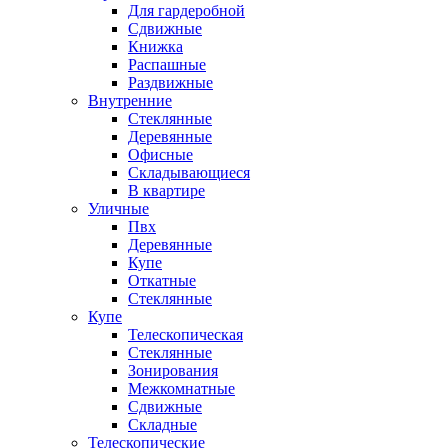
Для гардеробной
Сдвижные
Книжка
Распашные
Раздвижные
Внутренние
Стеклянные
Деревянные
Офисные
Складывающиеся
В квартире
Уличные
Пвх
Деревянные
Купе
Откатные
Стеклянные
Купе
Телескопическая
Стеклянные
Зонирования
Межкомнатные
Сдвижные
Складные
Телескопические