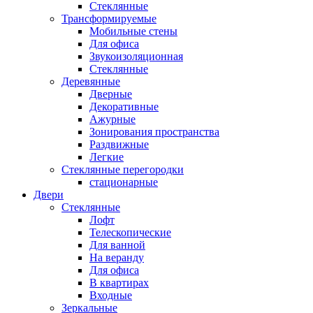
Стеклянные
Трансформируемые
Мобильные стены
Для офиса
Звукоизоляционная
Стеклянные
Деревянные
Дверные
Декоративные
Ажурные
Зонирования пространства
Раздвижные
Легкие
Стеклянные перегородки
стационарные
Двери
Стеклянные
Лофт
Телескопические
Для ванной
На веранду
Для офиса
В квартирах
Входные
Зеркальные