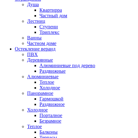
Душа
Квартирра
Частный дом
Лестниц
Ступени
Триплекс
Ванны
Частном доме
Остекление веранд
ПВХ
Деревянные
Алюминиевые под дерево
Раздвижные
Алюминиевые
Теплое
Холодное
Панорамное
Гармошкой
Раздвижное
Холодное
Порталное
Безрамное
Теплое
Балконы
Террасы