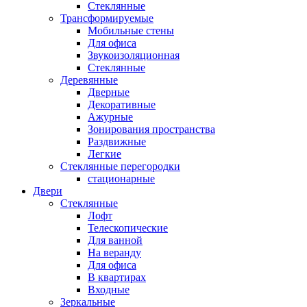
Стеклянные
Трансформируемые
Мобильные стены
Для офиса
Звукоизоляционная
Стеклянные
Деревянные
Дверные
Декоративные
Ажурные
Зонирования пространства
Раздвижные
Легкие
Стеклянные перегородки
стационарные
Двери
Стеклянные
Лофт
Телескопические
Для ванной
На веранду
Для офиса
В квартирах
Входные
Зеркальные