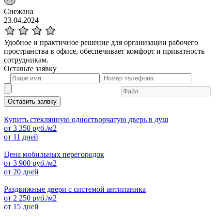
Снежана
23.04.2024
Удобное и практичное решение для организации рабочего
пространства в офисе, обеспечивает комфорт и приватность
сотрудникам.
Оставьте
заявку
Оставить заявку
Купить стеклянную одностворчатую дверь в душ
от
3 350
руб./м2
от 11 дней
Цена мобильных перегородок
от
3 900
руб./м2
от 20 дней
Раздвижные двери с системой антипаника
от
2 250
руб./м2
от 15 дней