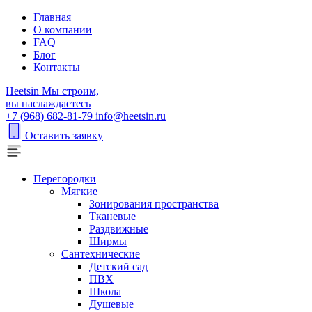
Главная
О компании
FAQ
Блог
Контакты
H
eetsin
Мы строим,
вы наслаждаетесь
+7 (968) 682-81-79
info@heetsin.ru
Оставить заявку
Перегородки
Мягкие
Зонирования пространства
Тканевые
Раздвижные
Ширмы
Сантехнические
Детский сад
ПВХ
Школа
Душевые