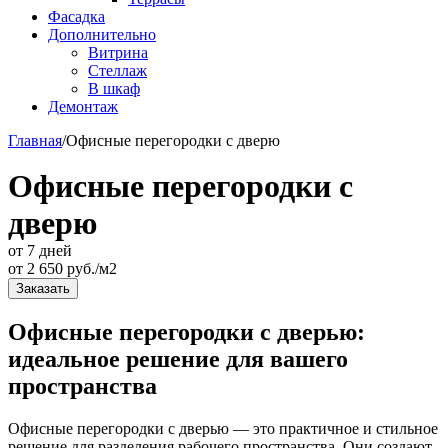
Фасадка
Дополнительно
Витрина
Стеллаж
В шкаф
Демонтаж
Главная
/
Офисные перегородки с дверю
Офисные перегородки с
дверю
от 7 дней
от
2 650
руб./м2
Заказать
Офисные перегородки с дверью:
идеальное решение для вашего
пространства
Офисные перегородки с дверью — это практичное и стильное
решение для разделения рабочего пространства. Они создают