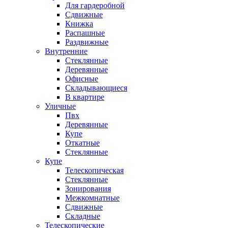
Для гардеробной
Сдвижные
Книжка
Распашные
Раздвижные
Внутренние
Стеклянные
Деревянные
Офисные
Складывающиеся
В квартире
Уличные
Пвх
Деревянные
Купе
Откатные
Стеклянные
Купе
Телескопическая
Стеклянные
Зонирования
Межкомнатные
Сдвижные
Складные
Телескопические