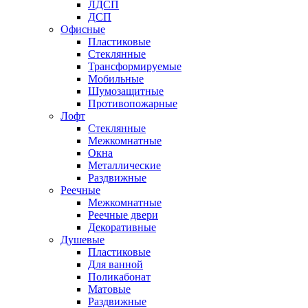
ЛДСП
ДСП
Офисные
Пластиковые
Стеклянные
Трансформируемые
Мобильные
Шумозащитные
Противопожарные
Лофт
Стеклянные
Межкомнатные
Окна
Металлические
Раздвижные
Реечные
Межкомнатные
Реечные двери
Декоративные
Душевые
Пластиковые
Для ванной
Поликабонат
Матовые
Раздвижные