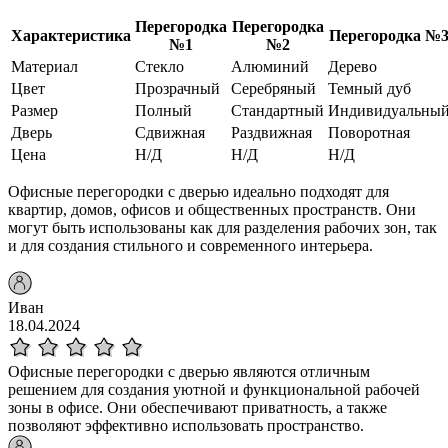
Перегородка
Перегородка
Характеристика
Перегородка №
№1
№2
Материал
Стекло
Алюминий
Дерево
Цвет
Прозрачный
Серебряный
Темный дуб
Размер
Полный
Стандартный
Индивидуальны
Дверь
Сдвижная
Раздвижная
Поворотная
Цена
Н/Д
Н/Д
Н/Д
Офисные перегородки с дверью идеально подходят для
квартир, домов, офисов и общественных пространств. Они
могут быть использованы как для разделения рабочих зон, так
и для создания стильного и современного интерьера.
Иван
18.04.2024
Офисные перегородки с дверью являются отличным
решением для создания уютной и функциональной рабочей
зоны в офисе. Они обеспечивают приватность, а также
позволяют эффективно использовать пространство.