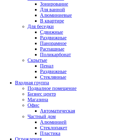
Зонирование
Для ванной
Алюминиевые
В квартире
Для беседки
Сдвижные
Раздвижные
Панорамное
Распашные
Поликарбонат
Скрытые
Пенал
Раздвижные
Стеклянные
Входная группа
Подвалное помещение
Бизнес центр
Магазина
Офис
Автоматическая
Частный дом
Алюминией
Стеклопакет
Пластика
Ограждения