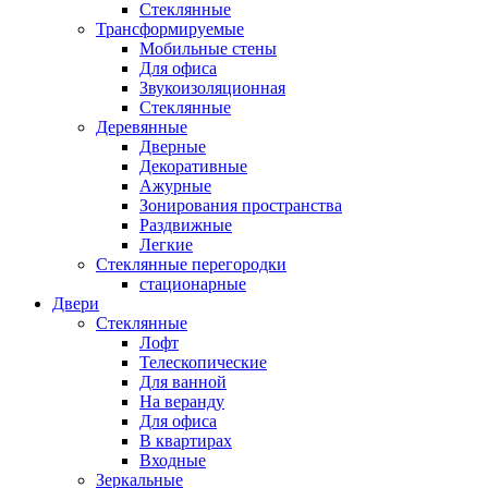
Стеклянные
Трансформируемые
Мобильные стены
Для офиса
Звукоизоляционная
Стеклянные
Деревянные
Дверные
Декоративные
Ажурные
Зонирования пространства
Раздвижные
Легкие
Стеклянные перегородки
стационарные
Двери
Стеклянные
Лофт
Телескопические
Для ванной
На веранду
Для офиса
В квартирах
Входные
Зеркальные