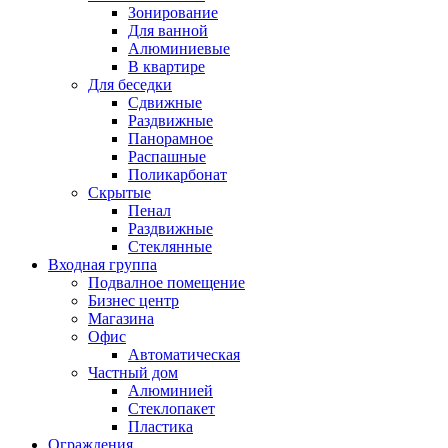
Зонирование
Для ванной
Алюминиевые
В квартире
Для беседки
Сдвижные
Раздвижные
Панорамное
Распашные
Поликарбонат
Скрытые
Пенал
Раздвижные
Стеклянные
Входная группа
Подвалное помещение
Бизнес центр
Магазина
Офис
Автоматическая
Частный дом
Алюминией
Стеклопакет
Пластика
Ограждения