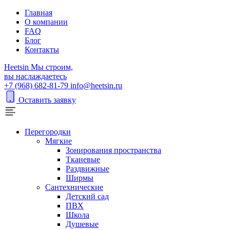
Главная
О компании
FAQ
Блог
Контакты
H
eetsin
Мы строим,
вы наслаждаетесь
+7 (968) 682-81-79
info@heetsin.ru
Оставить заявку
Перегородки
Мягкие
Зонирования пространства
Тканевые
Раздвижные
Ширмы
Сантехнические
Детский сад
ПВХ
Школа
Душевые