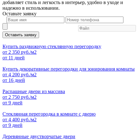
добавляет стиль и легкость в интерьер, удобно в уходе и
надежно в использовании.
Оставьте
заявку
Оставить заявку
Купить раздвижную стеклянную перегородку
от
2 350
руб./м2
от 11 дней
Купить декоративные перегородки для зонирования комнаты
от
4 200
руб./м2
от 16 дней
Распашные двери из массива
от
2 750
руб./м2
от 9 дней
Стеклянная перегородка в комнате с дверю
от
4 400
руб./м2
от 9 дней
Деревянные двустворчатые двери