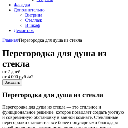
Фасадка
Дополнительно
Витрина
Стеллаж
В шкаф
Демонтаж
Главная
/
Перегородка для душа из стекла
Перегородка для душа из
стекла
от 7 дней
от
4 000
руб./м2
Заказать
Перегородка для душа из стекла
Перегородка для душа из стекла — это стильное и
функциональное решение, которое позволяет создать уютную
и современную обстановку в ванной комнате. Стеклянные
перегородки становятся все более популярными благодаря
своей прочности, эстетичному виду и легкости в уходе.