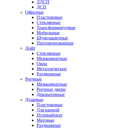
ЛДСП
ДСП
Офисные
Пластиковые
Стеклянные
Трансформируемые
Мобильные
Шумозащитные
Противопожарные
Лофт
Стеклянные
Межкомнатные
Окна
Металлические
Раздвижные
Реечные
Межкомнатные
Реечные двери
Декоративные
Душевые
Пластиковые
Для ванной
Поликабонат
Матовые
Раздвижные