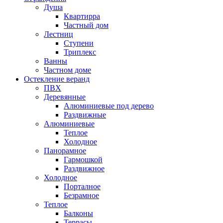
Душа
Квартирра
Частный дом
Лестниц
Ступени
Триплекс
Ванны
Частном доме
Остекление веранд
ПВХ
Деревянные
Алюминиевые под дерево
Раздвижные
Алюминиевые
Теплое
Холодное
Панорамное
Гармошкой
Раздвижное
Холодное
Порталное
Безрамное
Теплое
Балконы
Террасы