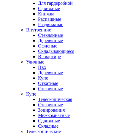
Для гардеробной
Сдвижные
Книжка
Распашные
Раздвижные
Внутренние
Стеклянные
Деревянные
Офисные
Складывающиеся
В квартире
Уличные
Пвх
Деревянные
Купе
Откатные
Стеклянные
Купе
Телескопическая
Стеклянные
Зонирования
Межкомнатные
Сдвижные
Складные
Телескопические