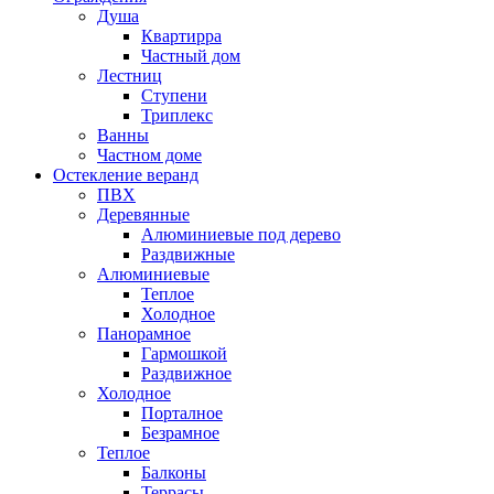
Душа
Квартирра
Частный дом
Лестниц
Ступени
Триплекс
Ванны
Частном доме
Остекление веранд
ПВХ
Деревянные
Алюминиевые под дерево
Раздвижные
Алюминиевые
Теплое
Холодное
Панорамное
Гармошкой
Раздвижное
Холодное
Порталное
Безрамное
Теплое
Балконы
Террасы