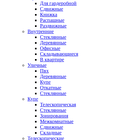
Для гардеробной
Сдвижные
Книжка
Распашные
Раздвижные
Внутренние
Стеклянные
Деревянные
Офисные
Складывающиеся
В квартире
Уличные
Пвх
Деревянные
Купе
Откатные
Стеклянные
Купе
Телескопическая
Стеклянные
Зонирования
Межкомнатные
Сдвижные
Складные
Телескопические