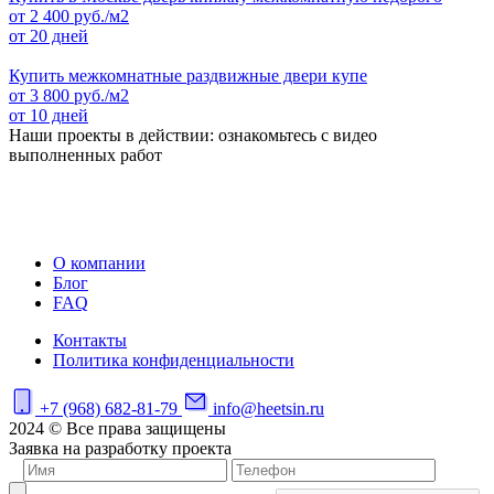
от
2 400
руб./м2
от 20 дней
Купить межкомнатные раздвижные двери купе
от
3 800
руб./м2
от 10 дней
Наши проекты в действии: ознакомьтесь с видео
выполненных работ
О компании
Блог
FAQ
Контакты
Политика конфиденциальности
+7 (968) 682-81-79
info@heetsin.ru
2024 © Все права защищены
Заявка на разработку проекта