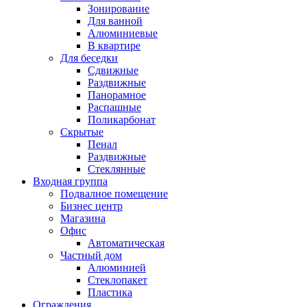
Зонирование
Для ванной
Алюминиевые
В квартире
Для беседки
Сдвижные
Раздвижные
Панорамное
Распашные
Поликарбонат
Скрытые
Пенал
Раздвижные
Стеклянные
Входная группа
Подвалное помещение
Бизнес центр
Магазина
Офис
Автоматическая
Частный дом
Алюминией
Стеклопакет
Пластика
Ограждения