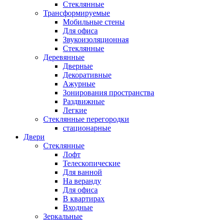
Стеклянные
Трансформируемые
Мобильные стены
Для офиса
Звукоизоляционная
Стеклянные
Деревянные
Дверные
Декоративные
Ажурные
Зонирования пространства
Раздвижные
Легкие
Стеклянные перегородки
стационарные
Двери
Стеклянные
Лофт
Телескопические
Для ванной
На веранду
Для офиса
В квартирах
Входные
Зеркальные