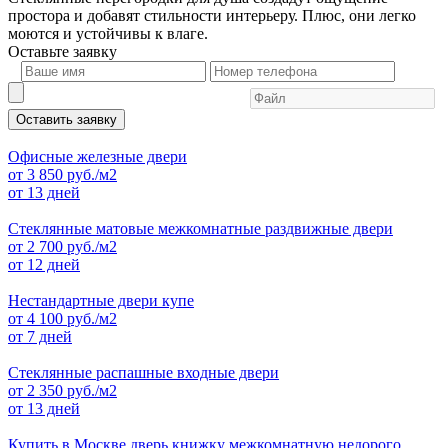
простора и добавят стильности интерьеру. Плюс, они легко
моются и устойчивы к влаге.
Оставьте
заявку
Оставить заявку
Офисные железные двери
от
3 850
руб./м2
от 13 дней
Стеклянные матовые межкомнатные раздвижные двери
от
2 700
руб./м2
от 12 дней
Нестандартные двери купе
от
4 100
руб./м2
от 7 дней
Стеклянные распашные входные двери
от
2 350
руб./м2
от 13 дней
Купить в Москве дверь книжку межкомнатную недорого