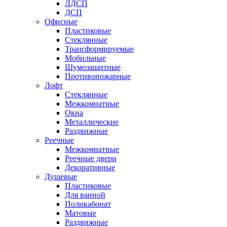
ЛДСП
ДСП
Офисные
Пластиковые
Стеклянные
Трансформируемые
Мобильные
Шумозащитные
Противопожарные
Лофт
Стеклянные
Межкомнатные
Окна
Металлические
Раздвижные
Реечные
Межкомнатные
Реечные двери
Декоративные
Душевые
Пластиковые
Для ванной
Поликабонат
Матовые
Раздвижные