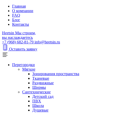
Главная
О компании
FAQ
Блог
Контакты
H
eetsin
Мы строим,
вы наслаждаетесь
+7 (968) 682-81-79
info@heetsin.ru
Оставить заявку
Перегородки
Мягкие
Зонирования пространства
Тканевые
Раздвижные
Ширмы
Сантехнические
Детский сад
ПВХ
Школа
Душевые