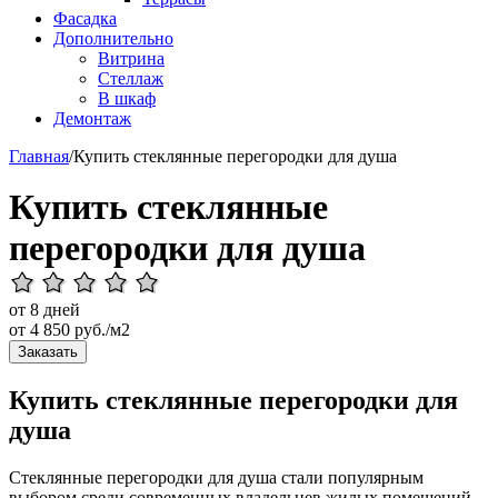
Фасадка
Дополнительно
Витрина
Стеллаж
В шкаф
Демонтаж
Главная
/
Купить стеклянные перегородки для душа
Купить стеклянные
перегородки для душа
от 8 дней
от
4 850
руб./м2
Заказать
Купить стеклянные перегородки для
душа
Стеклянные перегородки для душа стали популярным
выбором среди современных владельцев жилых помещений.