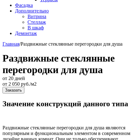
Фасадка
Дополнительно
Витрина
Стеллаж
В шкаф
Демонтаж
Главная
/
Раздвижные стеклянные перегородки для душа
Раздвижные стеклянные
перегородки для душа
от 20 дней
от
2 050
руб./м2
Заказать
Значение конструкций данного типа
Раздвижные стеклянные перегородки для душа являются
популярным и функциональным элементом в современном
дизайне ванных комнат. Они не только обеспечивают