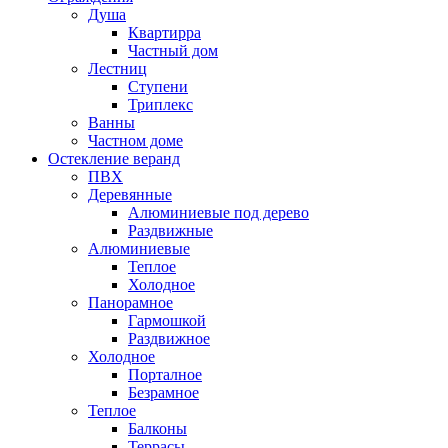
Душа
Квартирра
Частный дом
Лестниц
Ступени
Триплекс
Ванны
Частном доме
Остекление веранд
ПВХ
Деревянные
Алюминиевые под дерево
Раздвижные
Алюминиевые
Теплое
Холодное
Панорамное
Гармошкой
Раздвижное
Холодное
Порталное
Безрамное
Теплое
Балконы
Террасы