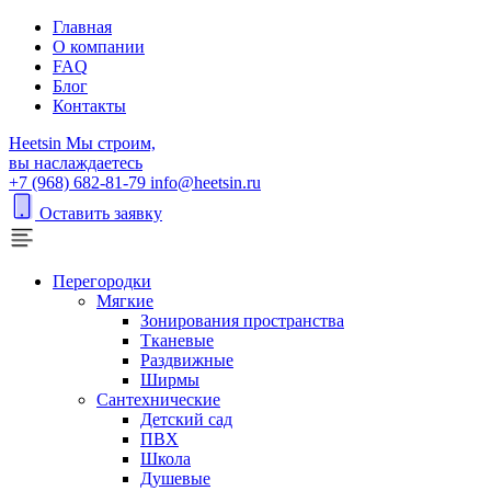
Главная
О компании
FAQ
Блог
Контакты
H
eetsin
Мы строим,
вы наслаждаетесь
+7 (968) 682-81-79
info@heetsin.ru
Оставить заявку
Перегородки
Мягкие
Зонирования пространства
Тканевые
Раздвижные
Ширмы
Сантехнические
Детский сад
ПВХ
Школа
Душевые