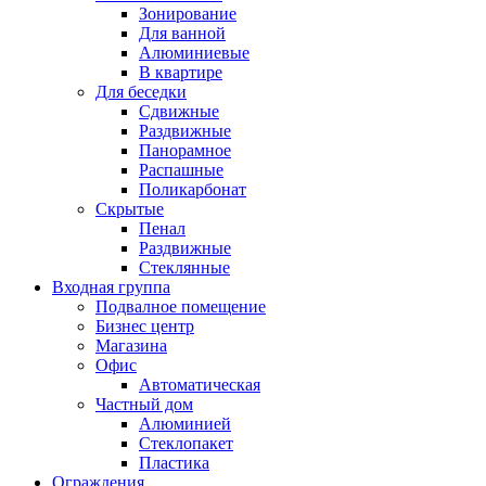
Зонирование
Для ванной
Алюминиевые
В квартире
Для беседки
Сдвижные
Раздвижные
Панорамное
Распашные
Поликарбонат
Скрытые
Пенал
Раздвижные
Стеклянные
Входная группа
Подвалное помещение
Бизнес центр
Магазина
Офис
Автоматическая
Частный дом
Алюминией
Стеклопакет
Пластика
Ограждения