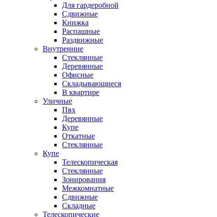
Для гардеробной
Сдвижные
Книжка
Распашные
Раздвижные
Внутренние
Стеклянные
Деревянные
Офисные
Складывающиеся
В квартире
Уличные
Пвх
Деревянные
Купе
Откатные
Стеклянные
Купе
Телескопическая
Стеклянные
Зонирования
Межкомнатные
Сдвижные
Складные
Телескопические