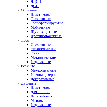
ЛДСП
ДСП
Офисные
Пластиковые
Стеклянные
Трансформируемые
Мобильные
Шумозащитные
Противопожарные
Лофт
Стеклянные
Межкомнатные
Окна
Металлические
Раздвижные
Реечные
Межкомнатные
Реечные двери
Декоративные
Душевые
Пластиковые
Для ванной
Поликабонат
Матовые
Раздвижные