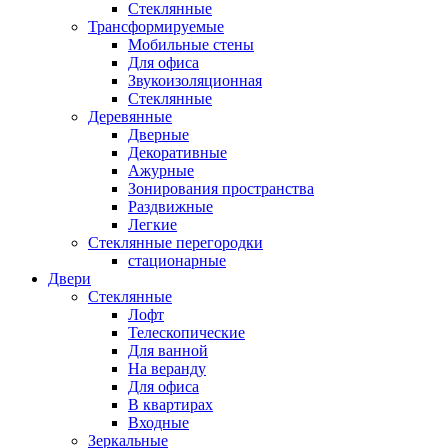
Стеклянные
Трансформируемые
Мобильные стены
Для офиса
Звукоизоляционная
Стеклянные
Деревянные
Дверные
Декоративные
Ажурные
Зонирования пространства
Раздвижные
Легкие
Стеклянные перегородки
стационарные
Двери
Стеклянные
Лофт
Телескопические
Для ванной
На веранду
Для офиса
В квартирах
Входные
Зеркальные