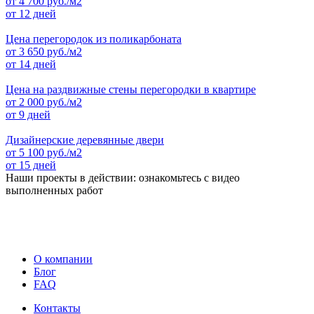
от
4 700
руб./м2
от 12 дней
Цена перегородок из поликарбоната
от
3 650
руб./м2
от 14 дней
Цена на раздвижные стены перегородки в квартире
от
2 000
руб./м2
от 9 дней
Дизайнерские деревянные двери
от
5 100
руб./м2
от 15 дней
Наши проекты в действии: ознакомьтесь с видео
выполненных работ
О компании
Блог
FAQ
Контакты