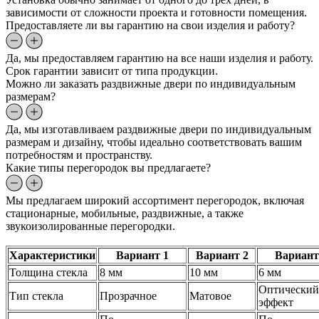
зависимости от сложности проекта и готовности помещения.
Предоставляете ли вы гарантию на свои изделия и работу?
Да, мы предоставляем гарантию на все наши изделия и работу.
Срок гарантии зависит от типа продукции.
Можно ли заказать раздвижные двери по индивидуальным
размерам?
Да, мы изготавливаем раздвижные двери по индивидуальным
размерам и дизайну, чтобы идеально соответствовать вашим
потребностям и пространству.
Какие типы перегородок вы предлагаете?
Мы предлагаем широкий ассортимент перегородок, включая
стационарные, мобильные, раздвижные, а также
звукоизолированные перегородки.
Характеристики
Вариант 1
Вариант 2
Вариант
Толщина стекла
8 мм
10 мм
6 мм
Оптический
Тип стекла
Прозрачное
Матовое
эффект