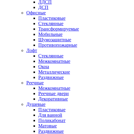
ЛДСП
ДСП
Офисные
Пластиковые
Стеклянные
Трансформируемые
Мобильные
Шумозащитные
Противопожарные
Лофт
Стеклянные
Межкомнатные
Окна
Металлические
Раздвижные
Реечные
Межкомнатные
Реечные двери
Декоративные
Душевые
Пластиковые
Для ванной
Поликабонат
Матовые
Раздвижные