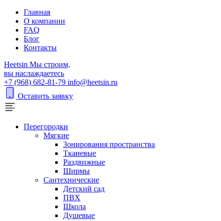
Главная
О компании
FAQ
Блог
Контакты
H
eetsin
Мы строим,
вы наслаждаетесь
+7 (968) 682-81-79
info@heetsin.ru
Оставить заявку
Перегородки
Мягкие
Зонирования пространства
Тканевые
Раздвижные
Ширмы
Сантехнические
Детский сад
ПВХ
Школа
Душевые