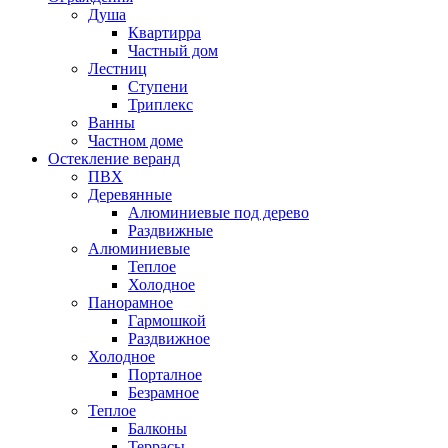
Душа
Квартирра
Частный дом
Лестниц
Ступени
Триплекс
Ванны
Частном доме
Остекление веранд
ПВХ
Деревянные
Алюминиевые под дерево
Раздвижные
Алюминиевые
Теплое
Холодное
Панорамное
Гармошкой
Раздвижное
Холодное
Порталное
Безрамное
Теплое
Балконы
Террасы