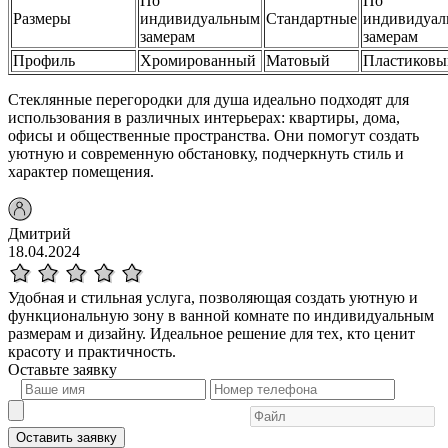
По
По
Размеры
индивидуальным
Стандартные
индивидуа
замерам
замерам
Профиль
Хромированный
Матовый
Пластиковы
Стеклянные перегородки для душа идеально подходят для
использования в различных интерьерах: квартиры, дома,
офисы и общественные пространства. Они помогут создать
уютную и современную обстановку, подчеркнуть стиль и
характер помещения.
Дмитрий
18.04.2024
Удобная и стильная услуга, позволяющая создать уютную и
функциональную зону в ванной комнате по индивидуальным
размерам и дизайну. Идеальное решение для тех, кто ценит
красоту и практичность.
Оставьте
заявку
Оставить заявку