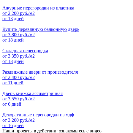
Ажурные перегородки из пластика
от
2 200
руб./м2
от 13 дней
Купить деревянную балконную дверь
от
3 800
руб./м2
от 18 дней
Складная перегородка
от
3 350
руб./м2
от 18 дней
Раздвижные двери от производителя
от
2 400
руб./м2
от 11 дней
Дверь книжка ассиметричная
от
3 550
руб./м2
от 6 дней
Декоративные перегородки из мдф
от
3 200
руб./м2
от 16 дней
Наши проекты в действии: ознакомьтесь с видео