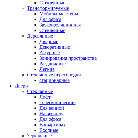
Стеклянные
Трансформируемые
Мобильные стены
Для офиса
Звукоизоляционная
Стеклянные
Деревянные
Дверные
Декоративные
Ажурные
Зонирования пространства
Раздвижные
Легкие
Стеклянные перегородки
стационарные
Двери
Стеклянные
Лофт
Телескопические
Для ванной
На веранду
Для офиса
В квартирах
Входные
Зеркальные