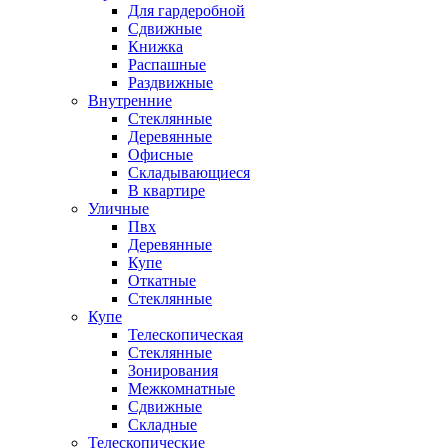
Для гардеробной
Сдвижные
Книжка
Распашные
Раздвижные
Внутренние
Стеклянные
Деревянные
Офисные
Складывающиеся
В квартире
Уличные
Пвх
Деревянные
Купе
Откатные
Стеклянные
Купе
Телескопическая
Стеклянные
Зонирования
Межкомнатные
Сдвижные
Складные
Телескопические