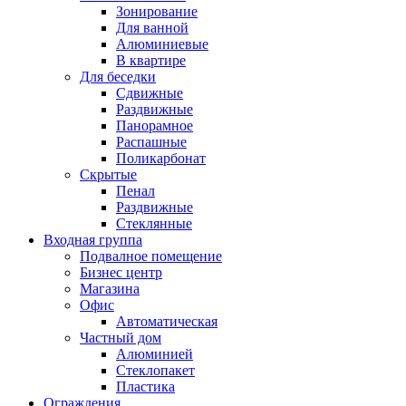
Зонирование
Для ванной
Алюминиевые
В квартире
Для беседки
Сдвижные
Раздвижные
Панорамное
Распашные
Поликарбонат
Скрытые
Пенал
Раздвижные
Стеклянные
Входная группа
Подвалное помещение
Бизнес центр
Магазина
Офис
Автоматическая
Частный дом
Алюминией
Стеклопакет
Пластика
Ограждения