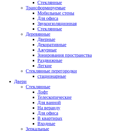
Стеклянные
Трансформируемые
Мобильные стены
Для офиса
Звукоизоляционная
Стеклянные
Деревянные
Дверные
Декоративные
Ажурные
Зонирования пространства
Раздвижные
Легкие
Стеклянные перегородки
стационарные
Двери
Стеклянные
Лофт
Телескопические
Для ванной
На веранду
Для офиса
В квартирах
Входные
Зеркальные