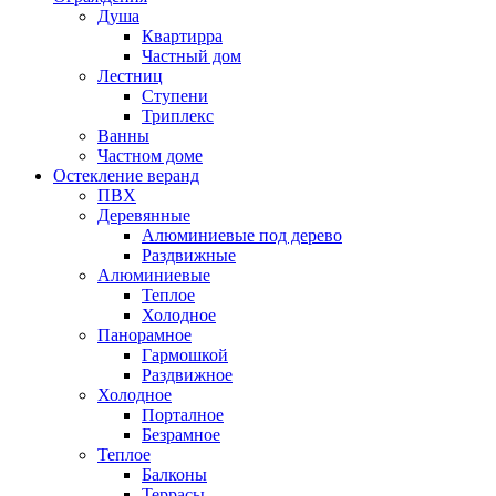
Душа
Квартирра
Частный дом
Лестниц
Ступени
Триплекс
Ванны
Частном доме
Остекление веранд
ПВХ
Деревянные
Алюминиевые под дерево
Раздвижные
Алюминиевые
Теплое
Холодное
Панорамное
Гармошкой
Раздвижное
Холодное
Порталное
Безрамное
Теплое
Балконы
Террасы