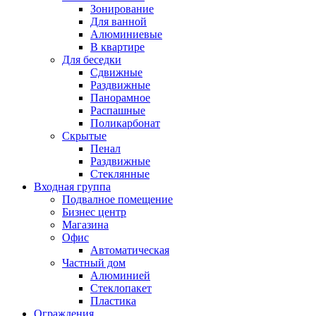
Зонирование
Для ванной
Алюминиевые
В квартире
Для беседки
Сдвижные
Раздвижные
Панорамное
Распашные
Поликарбонат
Скрытые
Пенал
Раздвижные
Стеклянные
Входная группа
Подвалное помещение
Бизнес центр
Магазина
Офис
Автоматическая
Частный дом
Алюминией
Стеклопакет
Пластика
Ограждения