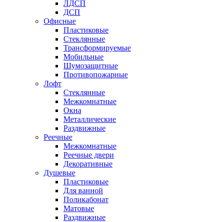
ЛДСП
ДСП
Офисные
Пластиковые
Стеклянные
Трансформируемые
Мобильные
Шумозащитные
Противопожарные
Лофт
Стеклянные
Межкомнатные
Окна
Металлические
Раздвижные
Реечные
Межкомнатные
Реечные двери
Декоративные
Душевые
Пластиковые
Для ванной
Поликабонат
Матовые
Раздвижные