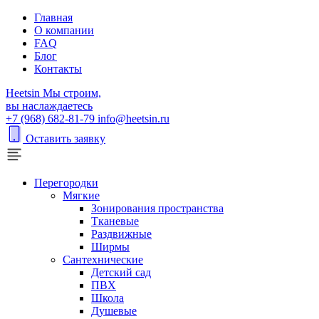
Главная
О компании
FAQ
Блог
Контакты
H
eetsin
Мы строим,
вы наслаждаетесь
+7 (968) 682-81-79
info@heetsin.ru
Оставить заявку
Перегородки
Мягкие
Зонирования пространства
Тканевые
Раздвижные
Ширмы
Сантехнические
Детский сад
ПВХ
Школа
Душевые