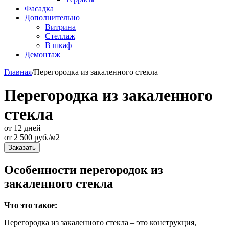
Фасадка
Дополнительно
Витрина
Стеллаж
В шкаф
Демонтаж
Главная
/
Перегородка из закаленного стекла
Перегородка из закаленного
стекла
от 12 дней
от
2 500
руб./м2
Заказать
Особенности перегородок из
закаленного стекла
Что это такое:
Перегородка из закаленного стекла – это конструкция,