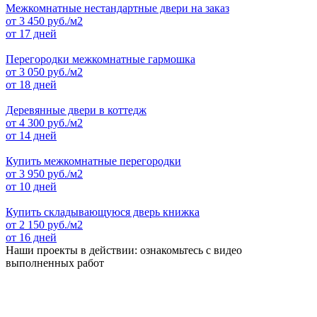
Межкомнатные нестандартные двери на заказ
от
3 450
руб./м2
от 17 дней
Перегородки межкомнатные гармошка
от
3 050
руб./м2
от 18 дней
Деревянные двери в коттедж
от
4 300
руб./м2
от 14 дней
Купить межкомнатные перегородки
от
3 950
руб./м2
от 10 дней
Купить складывающуюся дверь книжка
от
2 150
руб./м2
от 16 дней
Наши проекты в действии: ознакомьтесь с видео
выполненных работ