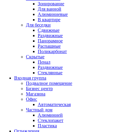
Зонирование
Для ванной
Алюминиевые
В квартире
Для беседки
Сдвижные
Раздвижные
Панорамное
Распашные
Поликарбонат
Скрытые
Пенал
Раздвижные
Стеклянные
Входная группа
Подвалное помещение
Бизнес центр
Магазина
Офис
Автоматическая
Частный дом
Алюминией
Стеклопакет
Пластика
Ограждения