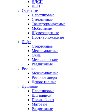
ЛДСП
ДСП
Офисные
Пластиковые
Стеклянные
Трансформируемые
Мобильные
Шумозащитные
Противопожарные
Лофт
Стеклянные
Межкомнатные
Окна
Металлические
Раздвижные
Реечные
Межкомнатные
Реечные двери
Декоративные
Душевые
Пластиковые
Для ванной
Поликабонат
Матовые
Раздвижные