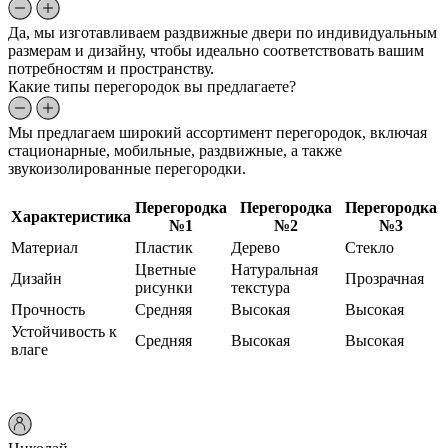
Да, мы изготавливаем раздвижные двери по индивидуальным
размерам и дизайну, чтобы идеально соответствовать вашим
потребностям и пространству.
Какие типы перегородок вы предлагаете?
Мы предлагаем широкий ассортимент перегородок, включая
стационарные, мобильные, раздвижные, а также
звукоизолированные перегородки.
Перегородка
Перегородка
Перегородка
Характеристика
№1
№2
№3
Материал
Пластик
Дерево
Стекло
Цветные
Натуральная
Дизайн
Прозрачная
рисунки
текстура
Прочность
Средняя
Высокая
Высокая
Устойчивость к
Средняя
Высокая
Высокая
влаге