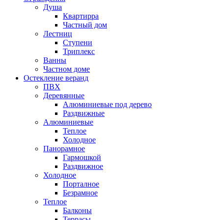
Душа
Квартирра
Частный дом
Лестниц
Ступени
Триплекс
Ванны
Частном доме
Остекление веранд
ПВХ
Деревянные
Алюминиевые под дерево
Раздвижные
Алюминиевые
Теплое
Холодное
Панорамное
Гармошкой
Раздвижное
Холодное
Порталное
Безрамное
Теплое
Балконы
Террасы