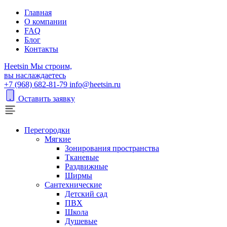
Главная
О компании
FAQ
Блог
Контакты
H
eetsin
Мы строим,
вы наслаждаетесь
+7 (968) 682-81-79
info@heetsin.ru
Оставить заявку
Перегородки
Мягкие
Зонирования пространства
Тканевые
Раздвижные
Ширмы
Сантехнические
Детский сад
ПВХ
Школа
Душевые