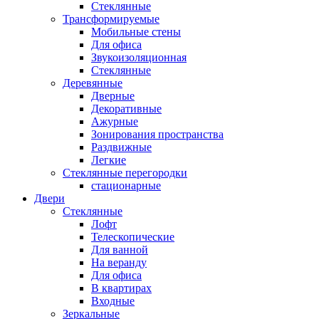
Стеклянные
Трансформируемые
Мобильные стены
Для офиса
Звукоизоляционная
Стеклянные
Деревянные
Дверные
Декоративные
Ажурные
Зонирования пространства
Раздвижные
Легкие
Стеклянные перегородки
стационарные
Двери
Стеклянные
Лофт
Телескопические
Для ванной
На веранду
Для офиса
В квартирах
Входные
Зеркальные