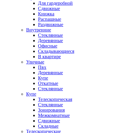
Для гардеробной
Сдвижные
Книжка
Распашные
Раздвижные
Внутренние
Стеклянные
Деревянные
Офисные
Складывающиеся
В квартире
Уличные
Пвх
Деревянные
Купе
Откатные
Стеклянные
Купе
Телескопическая
Стеклянные
Зонирования
Межкомнатные
Сдвижные
Складные
Телескопические