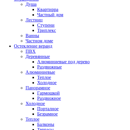
Душа
Квартирра
Частный дом
Лестниц
Ступени
Триплекс
Ванны
Частном доме
Остекление веранд
ПВХ
Деревянные
Алюминиевые под дерево
Раздвижные
Алюминиевые
Теплое
Холодное
Панорамное
Гармошкой
Раздвижное
Холодное
Порталное
Безрамное
Теплое
Балконы
Террасы