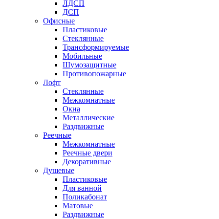
ЛДСП
ДСП
Офисные
Пластиковые
Стеклянные
Трансформируемые
Мобильные
Шумозащитные
Противопожарные
Лофт
Стеклянные
Межкомнатные
Окна
Металлические
Раздвижные
Реечные
Межкомнатные
Реечные двери
Декоративные
Душевые
Пластиковые
Для ванной
Поликабонат
Матовые
Раздвижные