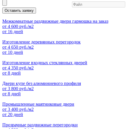
Оставить заявку
Межкомнатные раздвижные двери гармошка на заказ
от
4 600
руб./м2
от 16 дней
Изготовление деревянных перегородок
от
4 650
руб./м2
от 10 дней
Изготовление входных стеклянных дверей
от
4 350
руб./м2
от 8 дней
Двери купе без алюминиевого профиля
от
3 800
руб./м2
от 8 дней
Промышленные маятниковые двери
от
3 400
руб./м2
от 20 дней
Прозрачные раздвижные перегородки