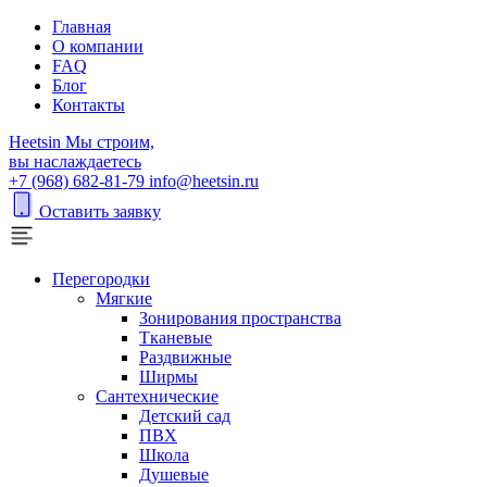
Главная
О компании
FAQ
Блог
Контакты
H
eetsin
Мы строим,
вы наслаждаетесь
+7 (968) 682-81-79
info@heetsin.ru
Оставить заявку
Перегородки
Мягкие
Зонирования пространства
Тканевые
Раздвижные
Ширмы
Сантехнические
Детский сад
ПВХ
Школа
Душевые