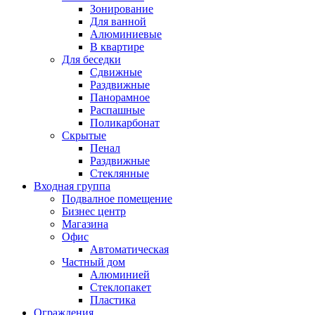
Зонирование
Для ванной
Алюминиевые
В квартире
Для беседки
Сдвижные
Раздвижные
Панорамное
Распашные
Поликарбонат
Скрытые
Пенал
Раздвижные
Стеклянные
Входная группа
Подвалное помещение
Бизнес центр
Магазина
Офис
Автоматическая
Частный дом
Алюминией
Стеклопакет
Пластика
Ограждения