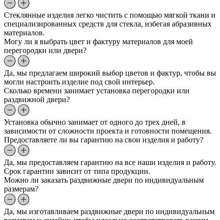
Стеклянные изделия легко чистить с помощью мягкой ткани и
специализированных средств для стекла, избегая абразивных
материалов.
Могу ли я выбрать цвет и фактуру материалов для моей
перегородки или двери?
Да, мы предлагаем широкий выбор цветов и фактур, чтобы вы
могли настроить изделие под свой интерьер.
Сколько времени занимает установка перегородки или
раздвижной двери?
Установка обычно занимает от одного до трех дней, в
зависимости от сложности проекта и готовности помещения.
Предоставляете ли вы гарантию на свои изделия и работу?
Да, мы предоставляем гарантию на все наши изделия и работу.
Срок гарантии зависит от типа продукции.
Можно ли заказать раздвижные двери по индивидуальным
размерам?
Да, мы изготавливаем раздвижные двери по индивидуальным