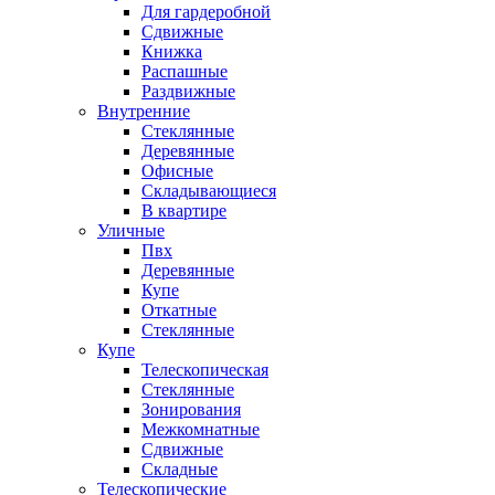
Для гардеробной
Сдвижные
Книжка
Распашные
Раздвижные
Внутренние
Стеклянные
Деревянные
Офисные
Складывающиеся
В квартире
Уличные
Пвх
Деревянные
Купе
Откатные
Стеклянные
Купе
Телескопическая
Стеклянные
Зонирования
Межкомнатные
Сдвижные
Складные
Телескопические