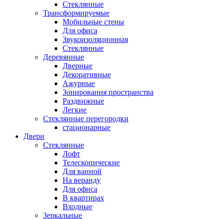
Стеклянные
Трансформируемые
Мобильные стены
Для офиса
Звукоизоляционная
Стеклянные
Деревянные
Дверные
Декоративные
Ажурные
Зонирования пространства
Раздвижные
Легкие
Стеклянные перегородки
стационарные
Двери
Стеклянные
Лофт
Телескопические
Для ванной
На веранду
Для офиса
В квартирах
Входные
Зеркальные