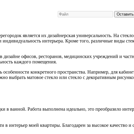
Оставить
городок является их дизайнерская универсальность. На стекло
 и индивидуальность интерьера. Кроме того, различные виды ст
 дизайне офисов, ресторанов, медицинских учреждений и част
ьность каждого помещения.
ь особенности конкретного пространства. Например, для кабинет
ожно выбрать матовое стекло или стекло с декоративным рисунк
и в ванной. Работа выполнена идеально, это преобразило интер
 в интерьер моей квартиры. Благодарен за высокое качество и 