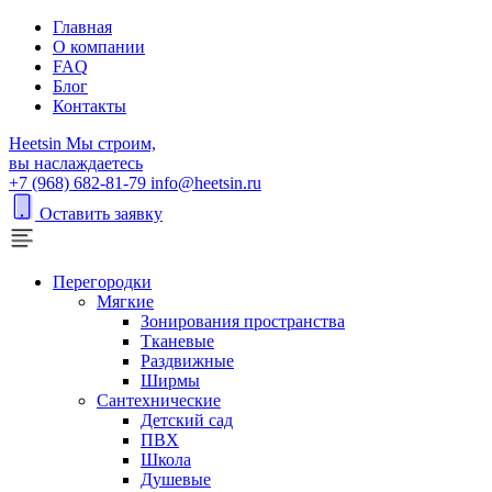
Главная
О компании
FAQ
Блог
Контакты
H
eetsin
Мы строим,
вы наслаждаетесь
+7 (968) 682-81-79
info@heetsin.ru
Оставить заявку
Перегородки
Мягкие
Зонирования пространства
Тканевые
Раздвижные
Ширмы
Сантехнические
Детский сад
ПВХ
Школа
Душевые