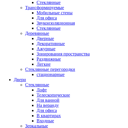
Стеклянные
Трансформируемые
Мобильные стены
Для офиса
Звукоизоляционная
Стеклянные
Деревянные
Дверные
Декоративные
Ажурные
Зонирования пространства
Раздвижные
Легкие
Стеклянные перегородки
стационарные
Двери
Стеклянные
Лофт
Телескопические
Для ванной
На веранду
Для офиса
В квартирах
Входные
Зеркальные