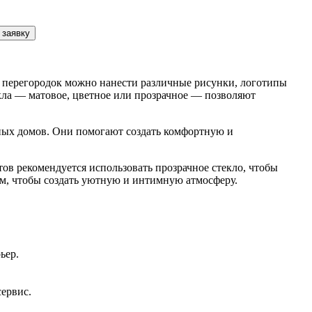
 заявку
 перегородок можно нанести различные рисунки, логотипы
екла — матовое, цветное или прозрачное — позволяют
ных домов. Они помогают создать комфортную и
ов рекомендуется использовать прозрачное стекло, чтобы
ом, чтобы создать уютную и интимную атмосферу.
ьер.
сервис.