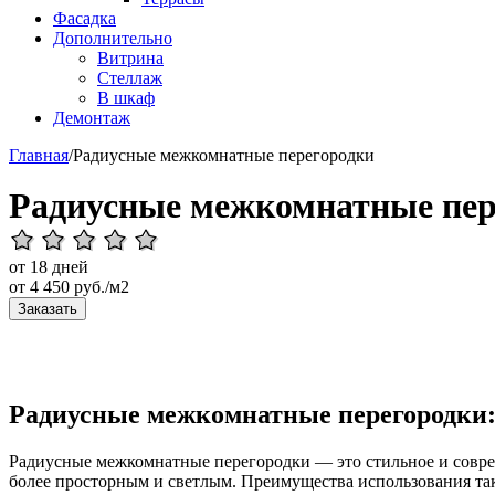
Фасадка
Дополнительно
Витрина
Стеллаж
В шкаф
Демонтаж
Главная
/
Радиусные межкомнатные перегородки
Радиусные межкомнатные пер
от 18 дней
от
4 450
руб./м2
Заказать
Радиусные межкомнатные перегородки: 
Радиусные межкомнатные перегородки — это стильное и соврем
более просторным и светлым. Преимущества использования таки