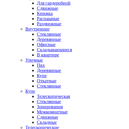
Для гардеробной
Сдвижные
Книжка
Распашные
Раздвижные
Внутренние
Стеклянные
Деревянные
Офисные
Складывающиеся
В квартире
Уличные
Пвх
Деревянные
Купе
Откатные
Стеклянные
Купе
Телескопическая
Стеклянные
Зонирования
Межкомнатные
Сдвижные
Складные
Телескопические