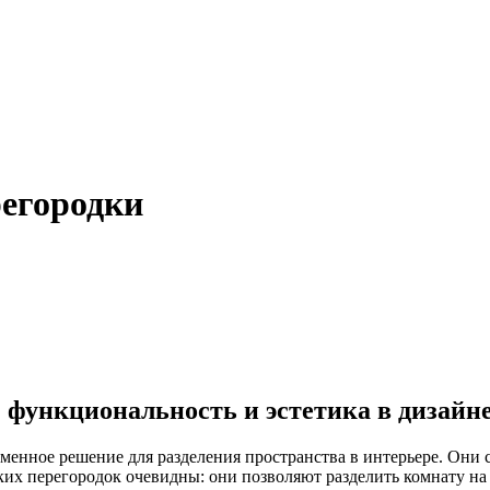
егородки
функциональность и эстетика в дизайн
енное решение для разделения пространства в интерьере. Они с
х перегородок очевидны: они позволяют разделить комнату на з