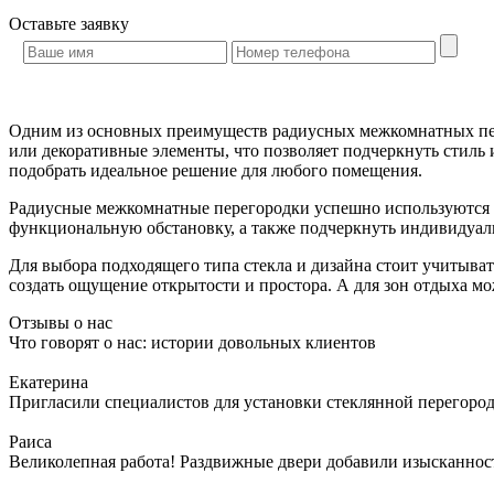
Оставьте
заявку
Одним из основных преимуществ радиусных межкомнатных пере
или декоративные элементы, что позволяет подчеркнуть стиль
подобрать идеальное решение для любого помещения.
Радиусные межкомнатные перегородки успешно используются в
функциональную обстановку, а также подчеркнуть индивидуал
Для выбора подходящего типа стекла и дизайна стоит учитыват
создать ощущение открытости и простора. А для зон отдыха м
Отзывы о нас
Что говорят о нас: истории довольных клиентов
Екатерина
Пригласили специалистов для установки стеклянной перегородк
Раиса
Великолепная работа! Раздвижные двери добавили изысканности