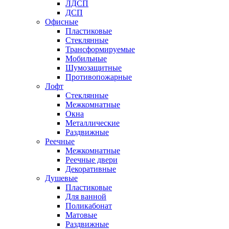
ЛДСП
ДСП
Офисные
Пластиковые
Стеклянные
Трансформируемые
Мобильные
Шумозащитные
Противопожарные
Лофт
Стеклянные
Межкомнатные
Окна
Металлические
Раздвижные
Реечные
Межкомнатные
Реечные двери
Декоративные
Душевые
Пластиковые
Для ванной
Поликабонат
Матовые
Раздвижные