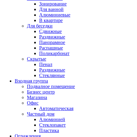
Зонирование
Для ванной
Алюминиевые
В квартире
Для беседки
Сдвижные
Раздвижные
Панорамное
Распашные
Поликарбонат
Скрытые
Пенал
Раздвижные
Стеклянные
Входная группа
Подвалное помещение
Бизнес центр
Магазина
Офис
Автоматическая
Частный дом
Алюминией
Стеклопакет
Пластика
Ограждения