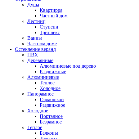
Душа
Квартирра
Частный дом
Лестниц
Ступени
Триплекс
Ванны
Частном доме
Остекление веранд
ПВХ
Деревянные
Алюминиевые под дерево
Раздвижные
Алюминиевые
Теплое
Холодное
Панорамное
Гармошкой
Раздвижное
Холодное
Порталное
Безрамное
Теплое
Балконы
Террасы