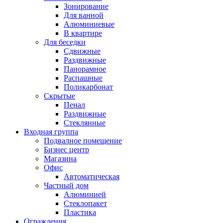
Зонирование
Для ванной
Алюминиевые
В квартире
Для беседки
Сдвижные
Раздвижные
Панорамное
Распашные
Поликарбонат
Скрытые
Пенал
Раздвижные
Стеклянные
Входная группа
Подвалное помещение
Бизнес центр
Магазина
Офис
Автоматическая
Частный дом
Алюминией
Стеклопакет
Пластика
Ограждения