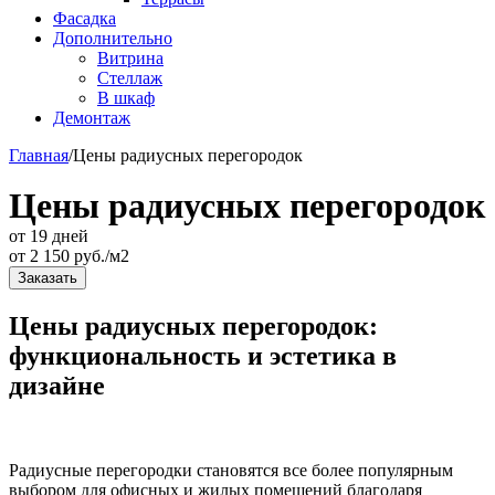
Фасадка
Дополнительно
Витрина
Стеллаж
В шкаф
Демонтаж
Главная
/
Цены радиусных перегородок
Цены радиусных перегородок
от 19 дней
от
2 150
руб./м2
Заказать
Цены радиусных перегородок:
функциональность и эстетика в
дизайне
Радиусные перегородки становятся все более популярным
выбором для офисных и жилых помещений благодаря