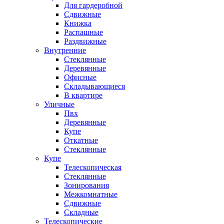
Для гардеробной
Сдвижные
Книжка
Распашные
Раздвижные
Внутренние
Стеклянные
Деревянные
Офисные
Складывающиеся
В квартире
Уличные
Пвх
Деревянные
Купе
Откатные
Стеклянные
Купе
Телескопическая
Стеклянные
Зонирования
Межкомнатные
Сдвижные
Складные
Телескопические