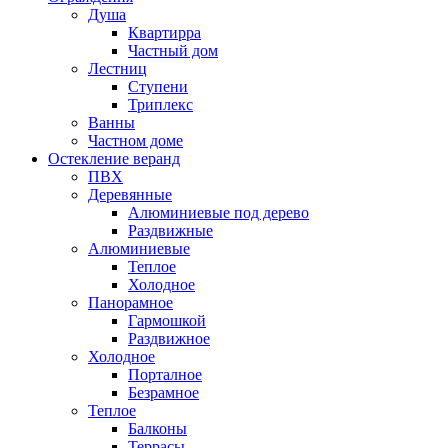
Душа
Квартирра
Частный дом
Лестниц
Ступени
Триплекс
Ванны
Частном доме
Остекление веранд
ПВХ
Деревянные
Алюминиевые под дерево
Раздвижные
Алюминиевые
Теплое
Холодное
Панорамное
Гармошкой
Раздвижное
Холодное
Порталное
Безрамное
Теплое
Балконы
Террасы