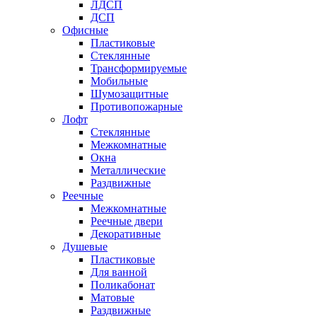
ЛДСП
ДСП
Офисные
Пластиковые
Стеклянные
Трансформируемые
Мобильные
Шумозащитные
Противопожарные
Лофт
Стеклянные
Межкомнатные
Окна
Металлические
Раздвижные
Реечные
Межкомнатные
Реечные двери
Декоративные
Душевые
Пластиковые
Для ванной
Поликабонат
Матовые
Раздвижные