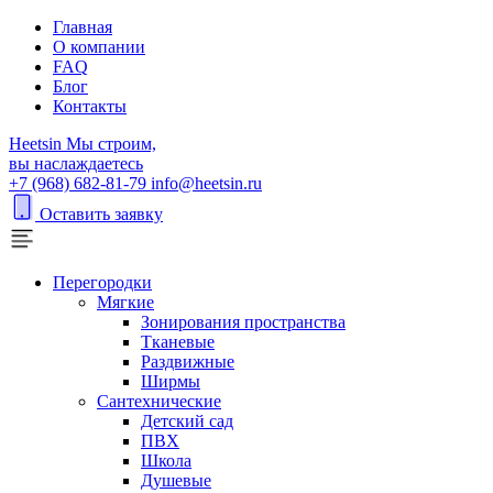
Главная
О компании
FAQ
Блог
Контакты
H
eetsin
Мы строим,
вы наслаждаетесь
+7 (968) 682-81-79
info@heetsin.ru
Оставить заявку
Перегородки
Мягкие
Зонирования пространства
Тканевые
Раздвижные
Ширмы
Сантехнические
Детский сад
ПВХ
Школа
Душевые