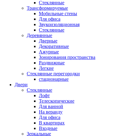
Стеклянные
Трансформируемые
Мобильные стены
Для офиса
Звукоизоляционная
Стеклянные
Деревянные
Дверные
Декоративные
Ажурные
Зонирования пространства
Раздвижные
Легкие
Стеклянные перегородки
стационарные
Двери
Стеклянные
Лофт
Телескопические
Для ванной
На веранду
Для офиса
В квартирах
Входные
Зеркальные