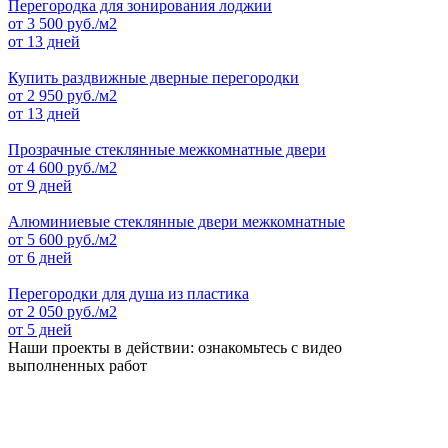
Перегородка для зонирования лоджии
от
3 500
руб./м2
от 13 дней
Купить раздвижные дверные перегородки
от
2 950
руб./м2
от 13 дней
Прозрачные стеклянные межкомнатные двери
от
4 600
руб./м2
от 9 дней
Алюминиевые стеклянные двери межкомнатные
от
5 600
руб./м2
от 6 дней
Перегородки для душа из пластика
от
2 050
руб./м2
от 5 дней
Наши проекты в действии: ознакомьтесь с видео
выполненных работ