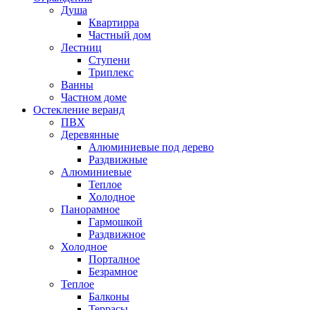
Душа
Квартирра
Частный дом
Лестниц
Ступени
Триплекс
Ванны
Частном доме
Остекление веранд
ПВХ
Деревянные
Алюминиевые под дерево
Раздвижные
Алюминиевые
Теплое
Холодное
Панорамное
Гармошкой
Раздвижное
Холодное
Порталное
Безрамное
Теплое
Балконы
Террасы