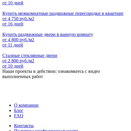
от 10 дней
Купить межкомнатные раздвижные перегородки в квартире
от
4 750
руб./м2
от 16 дней
Купить раздвижные двери в ванную комнату
от
4 800
руб./м2
от 11 дней
Сталные стеклянные двери
от
2 800
руб./м2
от 10 дней
Наши проекты в действии: ознакомьтесь с видео
выполненных работ
О компании
Блог
FAQ
Контакты
Политика конфиденциальности