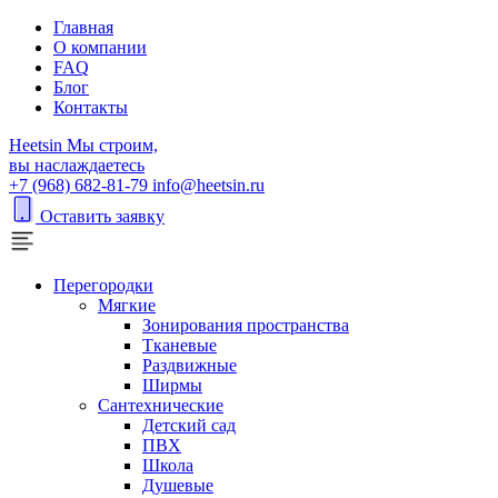
Главная
О компании
FAQ
Блог
Контакты
H
eetsin
Мы строим,
вы наслаждаетесь
+7 (968) 682-81-79
info@heetsin.ru
Оставить заявку
Перегородки
Мягкие
Зонирования пространства
Тканевые
Раздвижные
Ширмы
Сантехнические
Детский сад
ПВХ
Школа
Душевые