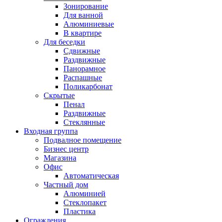
Зонирование
Для ванной
Алюминиевые
В квартире
Для беседки
Сдвижные
Раздвижные
Панорамное
Распашные
Поликарбонат
Скрытые
Пенал
Раздвижные
Стеклянные
Входная группа
Подвалное помещение
Бизнес центр
Магазина
Офис
Автоматическая
Частный дом
Алюминией
Стеклопакет
Пластика
Ограждения