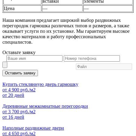
вставки
элементы
Цена
—
—
Наша компания предлагает широкий выбор раздвижных
перегородок гармошка различных типов и размеров, а также
оказывает услуги по их установке. Мы гарантируем высокое
качество материалов и работу профессиональных
специалистов.
Оставьте
заявку
Оставить заявку
Купить стеклянную дверь гармошку
от
4 900
руб./м2
от 20 дней
Деревянные межкомнатные перегородки
от
3 700
руб./м2
от 16 дней
Наполные раздвижные двери
от
4 650
руб./м2