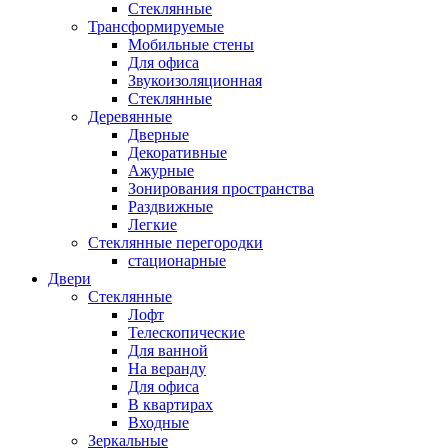
Стеклянные
Трансформируемые
Мобильные стены
Для офиса
Звукоизоляционная
Стеклянные
Деревянные
Дверные
Декоративные
Ажурные
Зонирования пространства
Раздвижные
Легкие
Стеклянные перегородки
стационарные
Двери
Стеклянные
Лофт
Телескопические
Для ванной
На веранду
Для офиса
В квартирах
Входные
Зеркальные