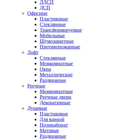
ЛДСП
ДСП
Офисные
Пластиковые
Стеклянные
Трансформируемые
Мобильные
Шумозащитные
Противопожарные
Лофт
Стеклянные
Межкомнатные
Окна
Металлические
Раздвижные
Реечные
Межкомнатные
Реечные двери
Декоративные
Душевые
Пластиковые
Для ванной
Поликабонат
Матовые
Раздвижные