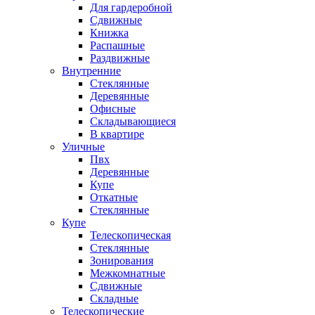
Для гардеробной
Сдвижные
Книжка
Распашные
Раздвижные
Внутренние
Стеклянные
Деревянные
Офисные
Складывающиеся
В квартире
Уличные
Пвх
Деревянные
Купе
Откатные
Стеклянные
Купе
Телескопическая
Стеклянные
Зонирования
Межкомнатные
Сдвижные
Складные
Телескопические