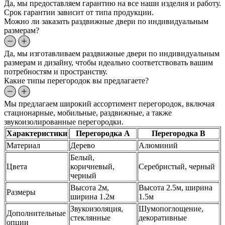
Да, мы предоставляем гарантию на все наши изделия и работу.
Срок гарантии зависит от типа продукции.
Можно ли заказать раздвижные двери по индивидуальным
размерам?
Да, мы изготавливаем раздвижные двери по индивидуальным
размерам и дизайну, чтобы идеально соответствовать вашим
потребностям и пространству.
Какие типы перегородок вы предлагаете?
Мы предлагаем широкий ассортимент перегородок, включая
стационарные, мобильные, раздвижные, а также
звукоизолированные перегородки.
Характеристики
Перегородка A
Перегородка B
Материал
Дерево
Алюминий
Белый,
Цвета
коричневый,
Серебристый, черный
черный
Высота 2м,
Высота 2.5м, ширина
Размеры
ширина 1.2м
1.5м
Звукоизоляция,
Шумопоглощение,
Дополнительные
стеклянные
декоративные
опции