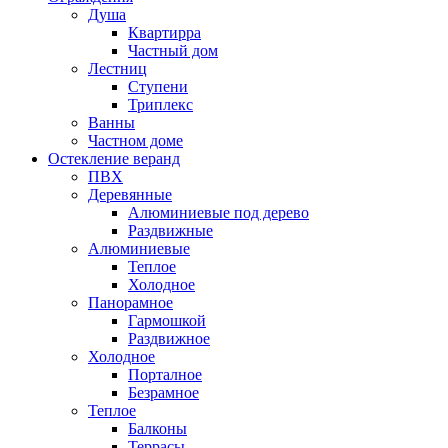
Душа
Квартирра
Частный дом
Лестниц
Ступени
Триплекс
Ванны
Частном доме
Остекление веранд
ПВХ
Деревянные
Алюминиевые под дерево
Раздвижные
Алюминиевые
Теплое
Холодное
Панорамное
Гармошкой
Раздвижное
Холодное
Порталное
Безрамное
Теплое
Балконы
Террасы