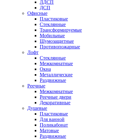
ЛДСП
ДСП
Офисные
Пластиковые
Стеклянные
Трансформируемые
Мобильные
Шумозащитные
Противопожарные
Лофт
Стеклянные
Межкомнатные
Окна
Металлические
Раздвижные
Реечные
Межкомнатные
Реечные двери
Декоративные
Душевые
Пластиковые
Для ванной
Поликабонат
Матовые
Раздвижные