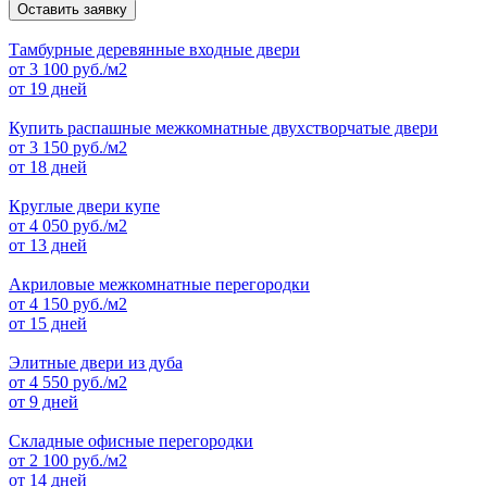
Оставить заявку
Тамбурные деревянные входные двери
от
3 100
руб./м2
от 19 дней
Купить распашные межкомнатные двухстворчатые двери
от
3 150
руб./м2
от 18 дней
Круглые двери купе
от
4 050
руб./м2
от 13 дней
Акриловые межкомнатные перегородки
от
4 150
руб./м2
от 15 дней
Элитные двери из дуба
от
4 550
руб./м2
от 9 дней
Складные офисные перегородки
от
2 100
руб./м2
от 14 дней