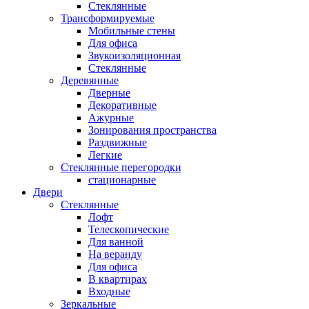
Стеклянные
Трансформируемые
Мобильные стены
Для офиса
Звукоизоляционная
Стеклянные
Деревянные
Дверные
Декоративные
Ажурные
Зонирования пространства
Раздвижные
Легкие
Стеклянные перегородки
стационарные
Двери
Стеклянные
Лофт
Телескопические
Для ванной
На веранду
Для офиса
В квартирах
Входные
Зеркальные