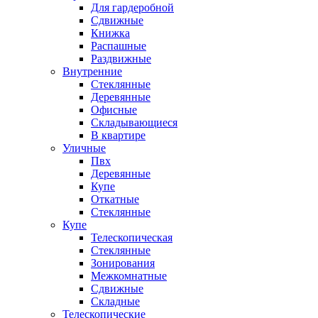
Для гардеробной
Сдвижные
Книжка
Распашные
Раздвижные
Внутренние
Стеклянные
Деревянные
Офисные
Складывающиеся
В квартире
Уличные
Пвх
Деревянные
Купе
Откатные
Стеклянные
Купе
Телескопическая
Стеклянные
Зонирования
Межкомнатные
Сдвижные
Складные
Телескопические