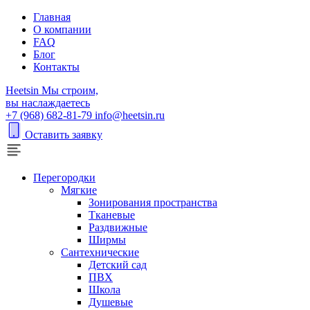
Главная
О компании
FAQ
Блог
Контакты
H
eetsin
Мы строим,
вы наслаждаетесь
+7 (968) 682-81-79
info@heetsin.ru
Оставить заявку
Перегородки
Мягкие
Зонирования пространства
Тканевые
Раздвижные
Ширмы
Сантехнические
Детский сад
ПВХ
Школа
Душевые