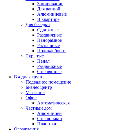
Зонирование
Для ванной
Алюминиевые
В квартире
Для беседки
Сдвижные
Раздвижные
Панорамное
Распашные
Поликарбонат
Скрытые
Пенал
Раздвижные
Стеклянные
Входная группа
Подвалное помещение
Бизнес центр
Магазина
Офис
Автоматическая
Частный дом
Алюминией
Стеклопакет
Пластика
Ограждения