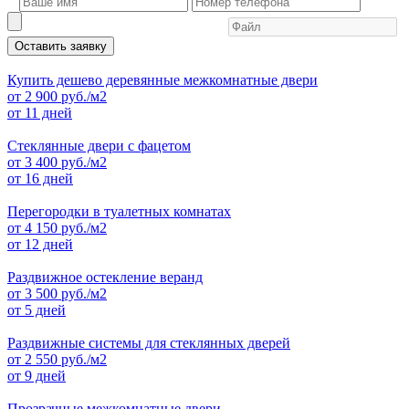
Оставить заявку
Купить дешево деревянные межкомнатные двери
от
2 900
руб./м2
от 11 дней
Стеклянные двери с фацетом
от
3 400
руб./м2
от 16 дней
Перегородки в туалетных комнатах
от
4 150
руб./м2
от 12 дней
Раздвижное остекление веранд
от
3 500
руб./м2
от 5 дней
Раздвижные системы для стеклянных дверей
от
2 550
руб./м2
от 9 дней
Прозрачные межкомнатные двери