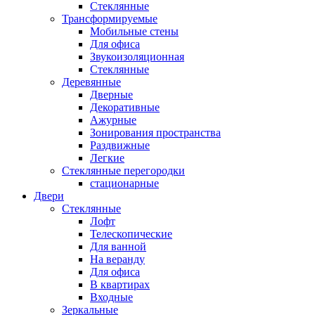
Стеклянные
Трансформируемые
Мобильные стены
Для офиса
Звукоизоляционная
Стеклянные
Деревянные
Дверные
Декоративные
Ажурные
Зонирования пространства
Раздвижные
Легкие
Стеклянные перегородки
стационарные
Двери
Стеклянные
Лофт
Телескопические
Для ванной
На веранду
Для офиса
В квартирах
Входные
Зеркальные