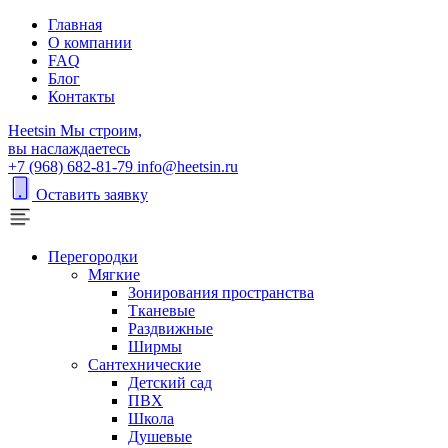
Главная
О компании
FAQ
Блог
Контакты
H
eetsin
Мы строим,
вы наслаждаетесь
+7 (968) 682-81-79
info@heetsin.ru
Оставить заявку
Перегородки
Мягкие
Зонирования пространства
Тканевые
Раздвижные
Ширмы
Сантехнические
Детский сад
ПВХ
Школа
Душевые