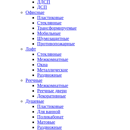
ЛДСП
ДСП
Офисные
Пластиковые
Стеклянные
Трансформируемые
Мобильные
Шумозащитные
Противопожарные
Лофт
Стеклянные
Межкомнатные
Окна
Металлические
Раздвижные
Реечные
Межкомнатные
Реечные двери
Декоративные
Душевые
Пластиковые
Для ванной
Поликабонат
Матовые
Раздвижные