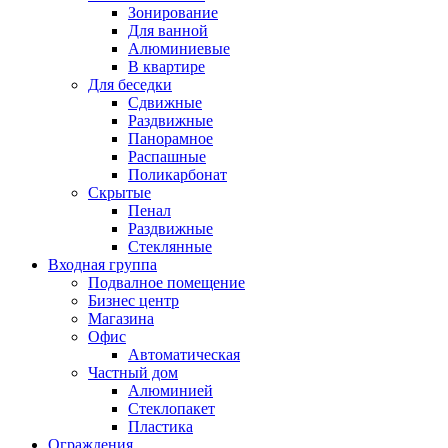
Зонирование
Для ванной
Алюминиевые
В квартире
Для беседки
Сдвижные
Раздвижные
Панорамное
Распашные
Поликарбонат
Скрытые
Пенал
Раздвижные
Стеклянные
Входная группа
Подвалное помещение
Бизнес центр
Магазина
Офис
Автоматическая
Частный дом
Алюминией
Стеклопакет
Пластика
Ограждения