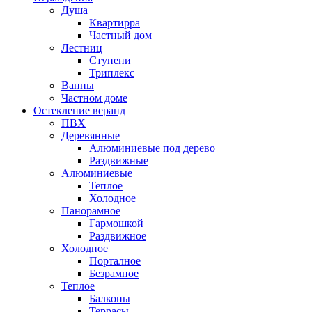
Душа
Квартирра
Частный дом
Лестниц
Ступени
Триплекс
Ванны
Частном доме
Остекление веранд
ПВХ
Деревянные
Алюминиевые под дерево
Раздвижные
Алюминиевые
Теплое
Холодное
Панорамное
Гармошкой
Раздвижное
Холодное
Порталное
Безрамное
Теплое
Балконы
Террасы