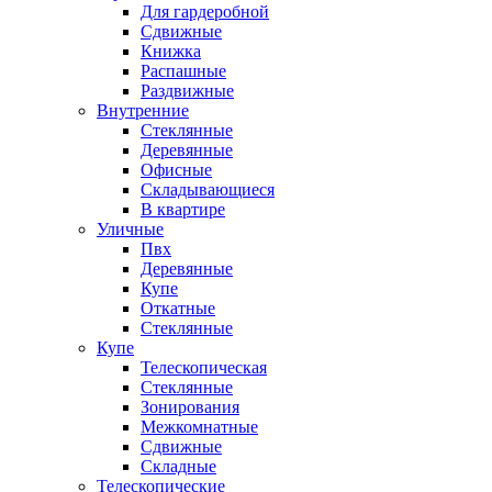
Для гардеробной
Сдвижные
Книжка
Распашные
Раздвижные
Внутренние
Стеклянные
Деревянные
Офисные
Складывающиеся
В квартире
Уличные
Пвх
Деревянные
Купе
Откатные
Стеклянные
Купе
Телескопическая
Стеклянные
Зонирования
Межкомнатные
Сдвижные
Складные
Телескопические