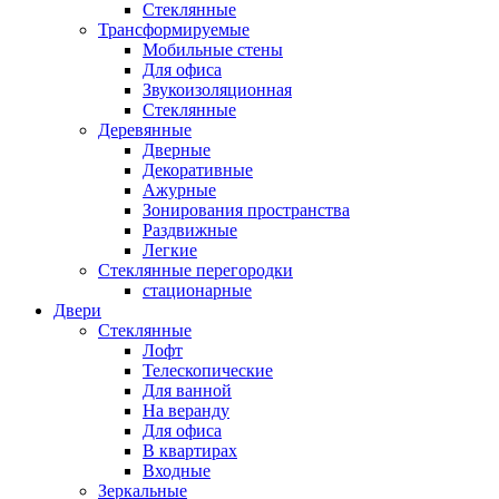
Стеклянные
Трансформируемые
Мобильные стены
Для офиса
Звукоизоляционная
Стеклянные
Деревянные
Дверные
Декоративные
Ажурные
Зонирования пространства
Раздвижные
Легкие
Стеклянные перегородки
стационарные
Двери
Стеклянные
Лофт
Телескопические
Для ванной
На веранду
Для офиса
В квартирах
Входные
Зеркальные