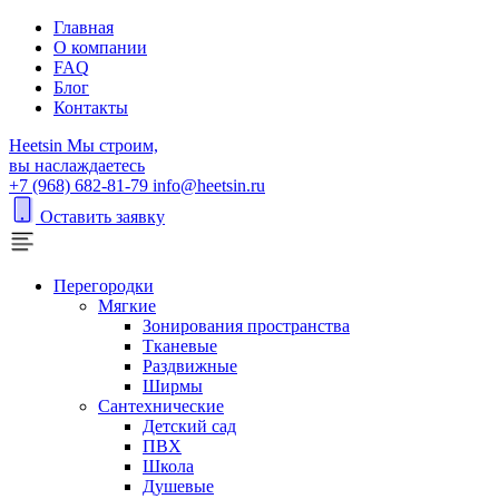
Главная
О компании
FAQ
Блог
Контакты
H
eetsin
Мы строим,
вы наслаждаетесь
+7 (968) 682-81-79
info@heetsin.ru
Оставить заявку
Перегородки
Мягкие
Зонирования пространства
Тканевые
Раздвижные
Ширмы
Сантехнические
Детский сад
ПВХ
Школа
Душевые