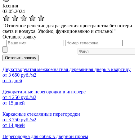
Ксения
03.05.2024
"Отличное решение для разделения пространства без потери
света и воздуха. Удобно, функционально и стильно!"
Оставьте
заявку
Оставить заявку
Двухстворчатая межкомнатная деревянная дверь в квартиру
от
3 650
руб./м2
от 5 дней
Декоративные перегородки в интерере
от
4 250
руб./м2
от 15 дней
Каркасные стеклянные перегородки
от
3 750
руб./м2
от 14 дней
Перегородка для собак в дверной проём