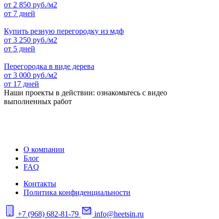
от
2 850
руб./м2
от 7 дней
Купить резную перегородку из мдф
от
3 250
руб./м2
от 5 дней
Перегородка в виде дерева
от
3 000
руб./м2
от 17 дней
Наши проекты в действии: ознакомьтесь с видео
выполненных работ
О компании
Блог
FAQ
Контакты
Политика конфиденциальности
+7 (968) 682-81-79
info@heetsin.ru