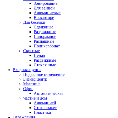
Зонирование
Для ванной
Алюминиевые
В квартире
Для беседки
Сдвижные
Раздвижные
Панорамное
Распашные
Поликарбонат
Скрытые
Пенал
Раздвижные
Стеклянные
Входная группа
Подвалное помещение
Бизнес центр
Магазина
Офис
Автоматическая
Частный дом
Алюминией
Стеклопакет
Пластика
Ограждения