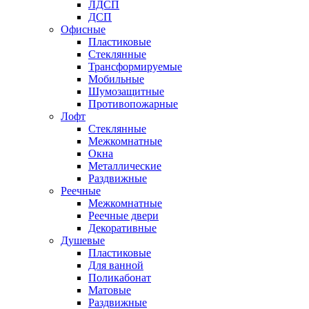
ЛДСП
ДСП
Офисные
Пластиковые
Стеклянные
Трансформируемые
Мобильные
Шумозащитные
Противопожарные
Лофт
Стеклянные
Межкомнатные
Окна
Металлические
Раздвижные
Реечные
Межкомнатные
Реечные двери
Декоративные
Душевые
Пластиковые
Для ванной
Поликабонат
Матовые
Раздвижные