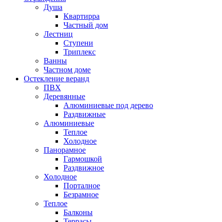
Душа
Квартирра
Частный дом
Лестниц
Ступени
Триплекс
Ванны
Частном доме
Остекление веранд
ПВХ
Деревянные
Алюминиевые под дерево
Раздвижные
Алюминиевые
Теплое
Холодное
Панорамное
Гармошкой
Раздвижное
Холодное
Порталное
Безрамное
Теплое
Балконы
Террасы