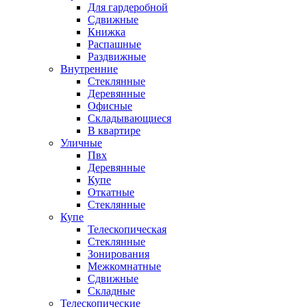
Для гардеробной
Сдвижные
Книжка
Распашные
Раздвижные
Внутренние
Стеклянные
Деревянные
Офисные
Складывающиеся
В квартире
Уличные
Пвх
Деревянные
Купе
Откатные
Стеклянные
Купе
Телескопическая
Стеклянные
Зонирования
Межкомнатные
Сдвижные
Складные
Телескопические