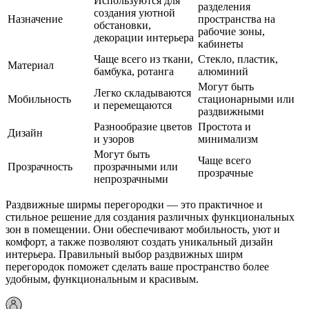
Используются для
разделения
создания уютной
Назначение
пространства на
обстановки,
рабочие зоны,
декорации интерьера
кабинеты
Чаще всего из ткани,
Стекло, пластик,
Материал
бамбука, ротанга
алюминий
Могут быть
Легко складываются
Мобильность
стационарными или
и перемещаются
раздвижными
Разнообразие цветов
Простота и
Дизайн
и узоров
минимализм
Могут быть
Чаще всего
Прозрачность
прозрачными или
прозрачные
непрозрачными
Раздвижные ширмы перегородки — это практичное и
стильное решение для создания различных функциональных
зон в помещении. Они обеспечивают мобильность, уют и
комфорт, а также позволяют создать уникальный дизайн
интерьера. Правильный выбор раздвижных ширм
перегородок поможет сделать ваше пространство более
удобным, функциональным и красивым.