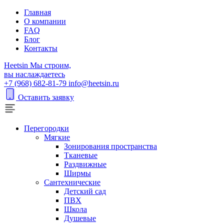
Главная
О компании
FAQ
Блог
Контакты
H
eetsin
Мы строим,
вы наслаждаетесь
+7 (968) 682-81-79
info@heetsin.ru
Оставить заявку
Перегородки
Мягкие
Зонирования пространства
Тканевые
Раздвижные
Ширмы
Сантехнические
Детский сад
ПВХ
Школа
Душевые