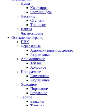
Душа
Квартирра
Частный дом
Лестниц
Ступени
Триплекс
Ванны
Частном доме
Остекление веранд
ПВХ
Деревянные
Алюминиевые под дерево
Раздвижные
Алюминиевые
Теплое
Холодное
Панорамное
Гармошкой
Раздвижное
Холодное
Порталное
Безрамное
Теплое
Балконы
Террасы