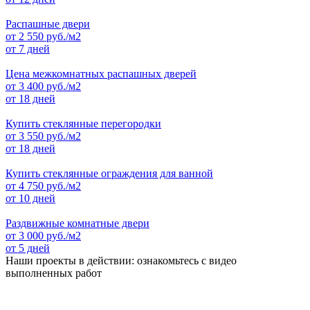
Распашные двери
от
2 550
руб./м2
от 7 дней
Цена межкомнатных распашных дверей
от
3 400
руб./м2
от 18 дней
Купить стеклянные перегородки
от
3 550
руб./м2
от 18 дней
Купить стеклянные ограждения для ванной
от
4 750
руб./м2
от 10 дней
Раздвижные комнатные двери
от
3 000
руб./м2
от 5 дней
Наши проекты в действии: ознакомьтесь с видео
выполненных работ