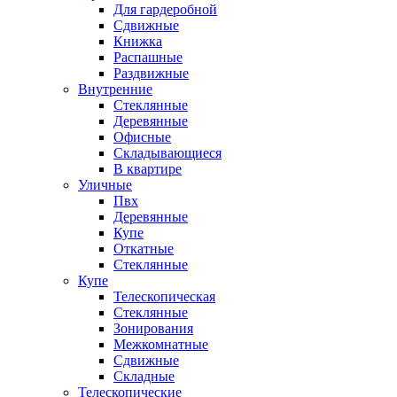
Для гардеробной
Сдвижные
Книжка
Распашные
Раздвижные
Внутренние
Стеклянные
Деревянные
Офисные
Складывающиеся
В квартире
Уличные
Пвх
Деревянные
Купе
Откатные
Стеклянные
Купе
Телескопическая
Стеклянные
Зонирования
Межкомнатные
Сдвижные
Складные
Телескопические