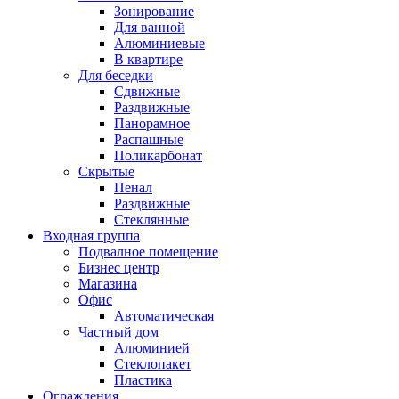
Зонирование
Для ванной
Алюминиевые
В квартире
Для беседки
Сдвижные
Раздвижные
Панорамное
Распашные
Поликарбонат
Скрытые
Пенал
Раздвижные
Стеклянные
Входная группа
Подвалное помещение
Бизнес центр
Магазина
Офис
Автоматическая
Частный дом
Алюминией
Стеклопакет
Пластика
Ограждения