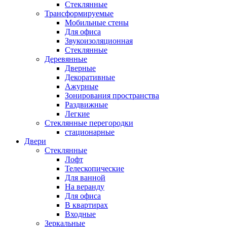
Стеклянные
Трансформируемые
Мобильные стены
Для офиса
Звукоизоляционная
Стеклянные
Деревянные
Дверные
Декоративные
Ажурные
Зонирования пространства
Раздвижные
Легкие
Стеклянные перегородки
стационарные
Двери
Стеклянные
Лофт
Телескопические
Для ванной
На веранду
Для офиса
В квартирах
Входные
Зеркальные