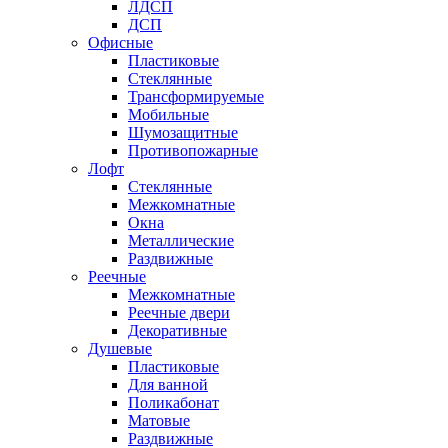
ЛДСП
ДСП
Офисные
Пластиковые
Стеклянные
Трансформируемые
Мобильные
Шумозащитные
Противопожарные
Лофт
Стеклянные
Межкомнатные
Окна
Металлические
Раздвижные
Реечные
Межкомнатные
Реечные двери
Декоративные
Душевые
Пластиковые
Для ванной
Поликабонат
Матовые
Раздвижные