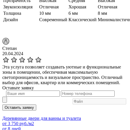
Прозрачность
Высокая
Средняя
Высокая
Звукоизоляция
Отличная
Хорошая
Отличная
Толщина
10 мм
6 мм
8 мм
Дизайн
Современный
Классический
Минималистич
Степан
20.04.2024
Эта услуга позволяет создавать уютные и функциональные
зоны в помещении, обеспечивая максимальную
светопроницаемость и визуальное пространство. Отличный
выбор для офисов, квартир или коммерческих помещений.
Оставьте
заявку
Оставить заявку
Деревянные двери для ванны и туалета
от
3 750
руб./м2
от 8 дней