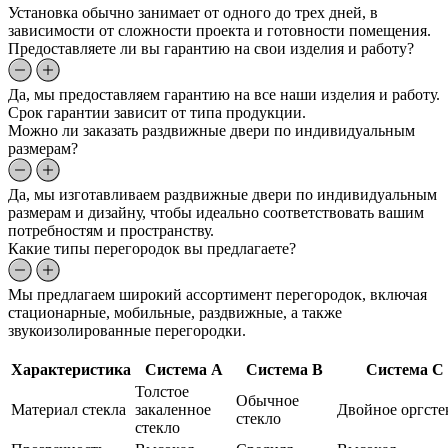
Установка обычно занимает от одного до трех дней, в
зависимости от сложности проекта и готовности помещения.
Предоставляете ли вы гарантию на свои изделия и работу?
Да, мы предоставляем гарантию на все наши изделия и работу.
Срок гарантии зависит от типа продукции.
Можно ли заказать раздвижные двери по индивидуальным
размерам?
Да, мы изготавливаем раздвижные двери по индивидуальным
размерам и дизайну, чтобы идеально соответствовать вашим
потребностям и пространству.
Какие типы перегородок вы предлагаете?
Мы предлагаем широкий ассортимент перегородок, включая
стационарные, мобильные, раздвижные, а также
звукоизолированные перегородки.
Характеристика
Система A
Система B
Система C
Толстое
Обычное
Материал стекла
закаленное
Двойное оргсте
стекло
стекло