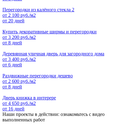
Перегородки из калёного стекла 2
от
2 100
руб./м2
от 20 дней
Купить декоративные ширмы и перегородки
от
3 200
руб./м2
от 8 дней
Деревянная уличная дверь для загородного дома
от
3 400
руб./м2
от 6 дней
Раздвижные перегородки дешево
от
2 600
руб./м2
от 8 дней
Дверь книжка в интерере
от
4 650
руб./м2
от 16 дней
Наши проекты в действии: ознакомьтесь с видео
выполненных работ