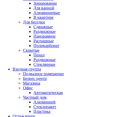
Зонирование
Для ванной
Алюминиевые
В квартире
Для беседки
Сдвижные
Раздвижные
Панорамное
Распашные
Поликарбонат
Скрытые
Пенал
Раздвижные
Стеклянные
Входная группа
Подвалное помещение
Бизнес центр
Магазина
Офис
Автоматическая
Частный дом
Алюминией
Стеклопакет
Пластика
Ограждения