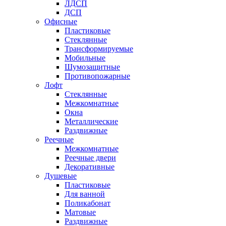
ЛДСП
ДСП
Офисные
Пластиковые
Стеклянные
Трансформируемые
Мобильные
Шумозащитные
Противопожарные
Лофт
Стеклянные
Межкомнатные
Окна
Металлические
Раздвижные
Реечные
Межкомнатные
Реечные двери
Декоративные
Душевые
Пластиковые
Для ванной
Поликабонат
Матовые
Раздвижные