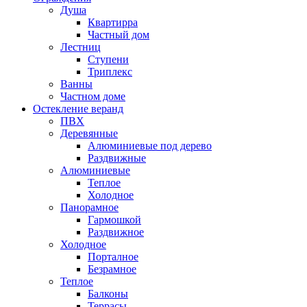
Душа
Квартирра
Частный дом
Лестниц
Ступени
Триплекс
Ванны
Частном доме
Остекление веранд
ПВХ
Деревянные
Алюминиевые под дерево
Раздвижные
Алюминиевые
Теплое
Холодное
Панорамное
Гармошкой
Раздвижное
Холодное
Порталное
Безрамное
Теплое
Балконы
Террасы