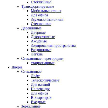
Стеклянные
Трансформируемые
Мобильные стены
Для офиса
Звукоизоляционная
Стеклянные
Деревянные
Дверные
Декоративные
Ажурные
Зонирования пространства
Раздвижные
Легкие
Стеклянные перегородки
стационарные
Двери
Стеклянные
Лофт
Телескопические
Для ванной
На веранду
Для офиса
В квартирах
Входные
Зеркальные