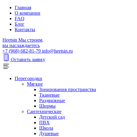
Главная
О компании
FAQ
Блог
Контакты
H
eetsin
Мы строим,
вы наслаждаетесь
+7 (968) 682-81-79
info@heetsin.ru
Оставить заявку
Перегородки
Мягкие
Зонирования пространства
Тканевые
Раздвижные
Ширмы
Сантехнические
Детский сад
ПВХ
Школа
Душевые