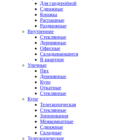
Для гардеробной
Сдвижные
Книжка
Распашные
Раздвижные
Внутренние
Стеклянные
Деревянные
Офисные
Складывающиеся
В квартире
Уличные
Пвх
Деревянные
Купе
Откатные
Стеклянные
Купе
Телескопическая
Стеклянные
Зонирования
Межкомнатные
Сдвижные
Складные
Телескопические