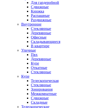
Для гардеробной
Сдвижные
Книжка
Распашные
Раздвижные
Внутренние
Стеклянные
Деревянные
Офисные
Складывающиеся
В квартире
Уличные
Пвх
Деревянные
Купе
Откатные
Стеклянные
Купе
Телескопическая
Стеклянные
Зонирования
Межкомнатные
Сдвижные
Складные
Телескопические