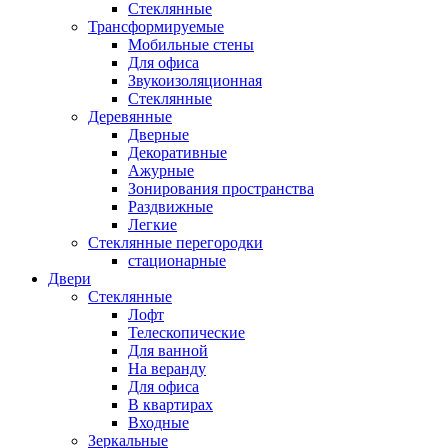
Стеклянные
Трансформируемые
Мобильные стены
Для офиса
Звукоизоляционная
Стеклянные
Деревянные
Дверные
Декоративные
Ажурные
Зонирования пространства
Раздвижные
Легкие
Стеклянные перегородки
стационарные
Двери
Стеклянные
Лофт
Телескопические
Для ванной
На веранду
Для офиса
В квартирах
Входные
Зеркальные