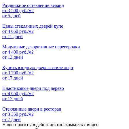
Раздвижное остекление веранд
от
3 500
руб./м2
от 5 дней
Цены стеклянных дверей купе
от
4 650
руб./м2
от 11 дней
Модульные декоративные перегородки
от
4 400
руб./м2
от 13 дней
Купить входную дверь в стиле лофт
от
3 700
руб./м2
от 17 дней
Пластиковые двери под дерево
от
4 650
руб./м2
от 17 дней
Стеклянные двери в ресторан
от
3 350
руб./м2
от 7 дней
Наши проекты в действии: ознакомьтесь с видео