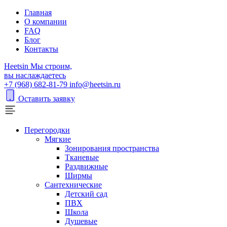
Главная
О компании
FAQ
Блог
Контакты
H
eetsin
Мы строим,
вы наслаждаетесь
+7 (968) 682-81-79
info@heetsin.ru
Оставить заявку
Перегородки
Мягкие
Зонирования пространства
Тканевые
Раздвижные
Ширмы
Сантехнические
Детский сад
ПВХ
Школа
Душевые