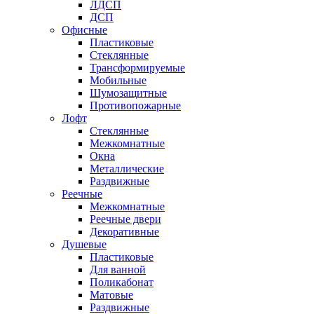
ЛДСП
ДСП
Офисные
Пластиковые
Стеклянные
Трансформируемые
Мобильные
Шумозащитные
Противопожарные
Лофт
Стеклянные
Межкомнатные
Окна
Металлические
Раздвижные
Реечные
Межкомнатные
Реечные двери
Декоративные
Душевые
Пластиковые
Для ванной
Поликабонат
Матовые
Раздвижные