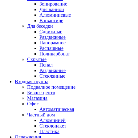
Зонирование
Для ванной
Алюминиевые
В квартире
Для беседки
Сдвижные
Раздвижные
Панорамное
Распашные
Поликарбонат
Скрытые
Пенал
Раздвижные
Стеклянные
Входная группа
Подвалное помещение
Бизнес центр
Магазина
Офис
Автоматическая
Частный дом
Алюминией
Стеклопакет
Пластика
Ограждения