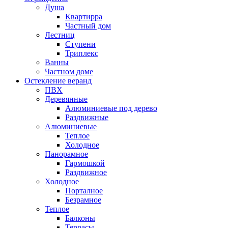
Душа
Квартирра
Частный дом
Лестниц
Ступени
Триплекс
Ванны
Частном доме
Остекление веранд
ПВХ
Деревянные
Алюминиевые под дерево
Раздвижные
Алюминиевые
Теплое
Холодное
Панорамное
Гармошкой
Раздвижное
Холодное
Порталное
Безрамное
Теплое
Балконы
Террасы