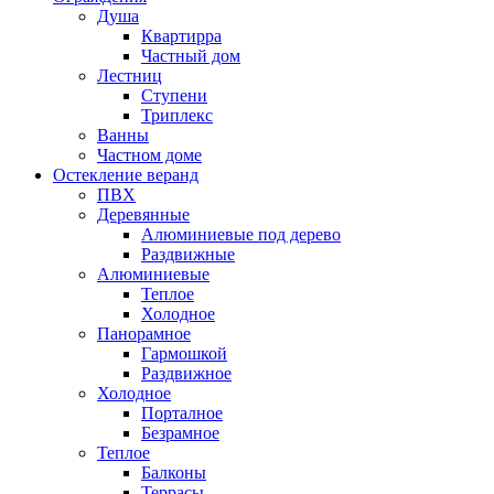
Душа
Квартирра
Частный дом
Лестниц
Ступени
Триплекс
Ванны
Частном доме
Остекление веранд
ПВХ
Деревянные
Алюминиевые под дерево
Раздвижные
Алюминиевые
Теплое
Холодное
Панорамное
Гармошкой
Раздвижное
Холодное
Порталное
Безрамное
Теплое
Балконы
Террасы