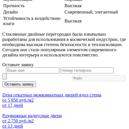
Прочность
Высокая
Дизайн
Современный, элегантный
Устойчивость к воздействию
Высокая
влаги
Стеклянные двойные перегородки были изначально
разработаны для использования в космической индустрии, где
необходима высокая степень безопасности и теплоизоляции.
Сегодня они стали популярным элементом современного
дизайна интерьера и используются повсеместно.
Оставьте
заявку
Оставить заявку
Цена откатных межкомнатных дверей вдол стены
от
5 850
руб./м2
от 17 дней
Раздвижные радиусные двери
от
2 750
руб./м2
от 13 дней