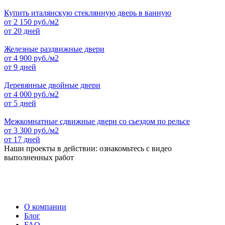
Купить италянскую стеклянную дверь в ванную
от
2 150
руб./м2
от 20 дней
Железные раздвижные двери
от
4 900
руб./м2
от 9 дней
Деревянные двойные двери
от
4 000
руб./м2
от 5 дней
Межкомнатные сдвижные двери со сьездом по рельсе
от
3 300
руб./м2
от 17 дней
Наши проекты в действии: ознакомьтесь с видео
выполненных работ
О компании
Блог
FAQ