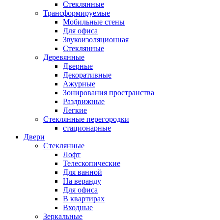
Стеклянные
Трансформируемые
Мобильные стены
Для офиса
Звукоизоляционная
Стеклянные
Деревянные
Дверные
Декоративные
Ажурные
Зонирования пространства
Раздвижные
Легкие
Стеклянные перегородки
стационарные
Двери
Стеклянные
Лофт
Телескопические
Для ванной
На веранду
Для офиса
В квартирах
Входные
Зеркальные