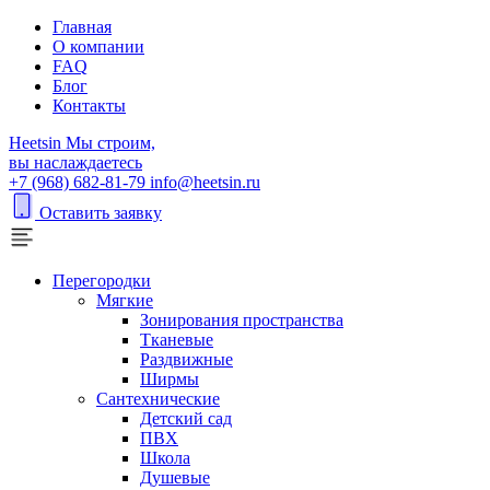
Главная
О компании
FAQ
Блог
Контакты
H
eetsin
Мы строим,
вы наслаждаетесь
+7 (968) 682-81-79
info@heetsin.ru
Оставить заявку
Перегородки
Мягкие
Зонирования пространства
Тканевые
Раздвижные
Ширмы
Сантехнические
Детский сад
ПВХ
Школа
Душевые