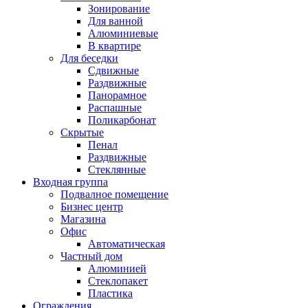
Зонирование
Для ванной
Алюминиевые
В квартире
Для беседки
Сдвижные
Раздвижные
Панорамное
Распашные
Поликарбонат
Скрытые
Пенал
Раздвижные
Стеклянные
Входная группа
Подвалное помещение
Бизнес центр
Магазина
Офис
Автоматическая
Частный дом
Алюминией
Стеклопакет
Пластика
Ограждения