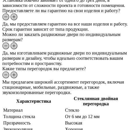
Установка обычно занимает от одного до трех дней, в
зависимости от сложности проекта и готовности помещения.
Предоставляете ли вы гарантию на свои изделия и работу?
Да, мы предоставляем гарантию на все наши изделия и работу.
Срок гарантии зависит от типа продукции.
Можно ли заказать раздвижные двери по индивидуальным
размерам?
Да, мы изготавливаем раздвижные двери по индивидуальным
размерам и дизайну, чтобы идеально соответствовать вашим
потребностям и пространству.
Какие типы перегородок вы предлагаете?
Мы предлагаем широкий ассортимент перегородок, включая
стационарные, мобильные, раздвижные, а также
звукоизолированные перегородки.
Стеклянная двойная
Характеристика
перегородка
Материал
Стекло
Толщина стекла
От 6 мм до 12 мм
Прозрачность
Высокая
Звукоизоляция
Хорошая