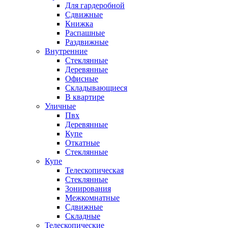
Для гардеробной
Сдвижные
Книжка
Распашные
Раздвижные
Внутренние
Стеклянные
Деревянные
Офисные
Складывающиеся
В квартире
Уличные
Пвх
Деревянные
Купе
Откатные
Стеклянные
Купе
Телескопическая
Стеклянные
Зонирования
Межкомнатные
Сдвижные
Складные
Телескопические