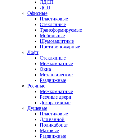
ЛДСП
ДСП
Офисные
Пластиковые
Стеклянные
Трансформируемые
Мобильные
Шумозащитные
Противопожарные
Лофт
Стеклянные
Межкомнатные
Окна
Металлические
Раздвижные
Реечные
Межкомнатные
Реечные двери
Декоративные
Душевые
Пластиковые
Для ванной
Поликабонат
Матовые
Раздвижные