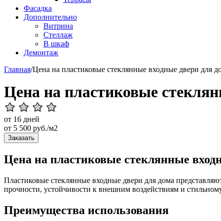
Фасадка
Дополнительно
Витрина
Стеллаж
В шкаф
Демонтаж
Главная
/
Цена на пластиковые стеклянные входные двери для д
Цена на пластиковые стеклян
от 16 дней
от
5 500
руб./м2
Заказать
Цена на пластиковые стеклянные входн
Пластиковые стеклянные входные двери для дома представляют
прочности, устойчивости к внешним воздействиям и стильном
Преимущества использования