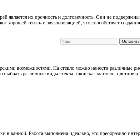
й является их прочность и долговечность. Они не подвержены 
ают хорошей тепло- и звукоизоляцией, что способствует создан
Оставить
скими возможностями. На стекло можно нанести различные рис
выбрать различные виды стекла, такие как матовое, цветное или
и в ванной. Работа выполнена идеально, это преобразило интер