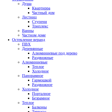
Душа
Квартирра
Частный дом
Лестниц
Ступени
Триплекс
Ванны
Частном доме
Остекление веранд
ПВХ
Деревянные
Алюминиевые под дерево
Раздвижные
Алюминиевые
Теплое
Холодное
Панорамное
Гармошкой
Раздвижное
Холодное
Порталное
Безрамное
Теплое
Балконы
Террасы