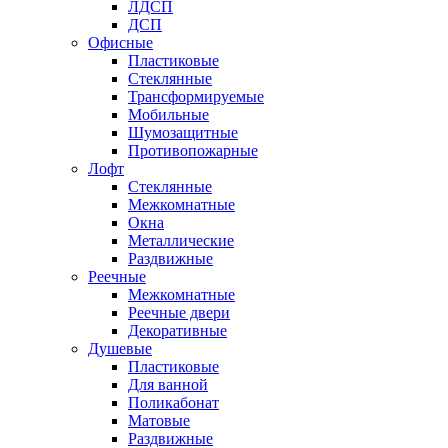
ЛДСП
ДСП
Офисные
Пластиковые
Стеклянные
Трансформируемые
Мобильные
Шумозащитные
Противопожарные
Лофт
Стеклянные
Межкомнатные
Окна
Металлические
Раздвижные
Реечные
Межкомнатные
Реечные двери
Декоративные
Душевые
Пластиковые
Для ванной
Поликабонат
Матовые
Раздвижные