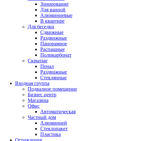
Зонирование
Для ванной
Алюминиевые
В квартире
Для беседки
Сдвижные
Раздвижные
Панорамное
Распашные
Поликарбонат
Скрытые
Пенал
Раздвижные
Стеклянные
Входная группа
Подвалное помещение
Бизнес центр
Магазина
Офис
Автоматическая
Частный дом
Алюминией
Стеклопакет
Пластика
Ограждения