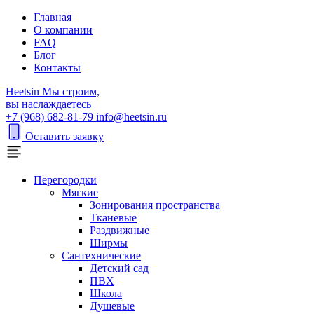
Главная
О компании
FAQ
Блог
Контакты
H
eetsin
Мы строим,
вы наслаждаетесь
+7 (968) 682-81-79
info@heetsin.ru
Оставить заявку
Перегородки
Мягкие
Зонирования пространства
Тканевые
Раздвижные
Ширмы
Сантехнические
Детский сад
ПВХ
Школа
Душевые