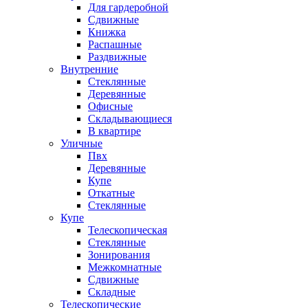
Для гардеробной
Сдвижные
Книжка
Распашные
Раздвижные
Внутренние
Стеклянные
Деревянные
Офисные
Складывающиеся
В квартире
Уличные
Пвх
Деревянные
Купе
Откатные
Стеклянные
Купе
Телескопическая
Стеклянные
Зонирования
Межкомнатные
Сдвижные
Складные
Телескопические