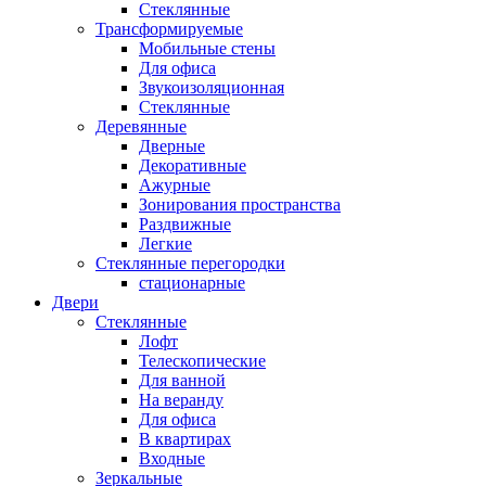
Стеклянные
Трансформируемые
Мобильные стены
Для офиса
Звукоизоляционная
Стеклянные
Деревянные
Дверные
Декоративные
Ажурные
Зонирования пространства
Раздвижные
Легкие
Стеклянные перегородки
стационарные
Двери
Стеклянные
Лофт
Телескопические
Для ванной
На веранду
Для офиса
В квартирах
Входные
Зеркальные