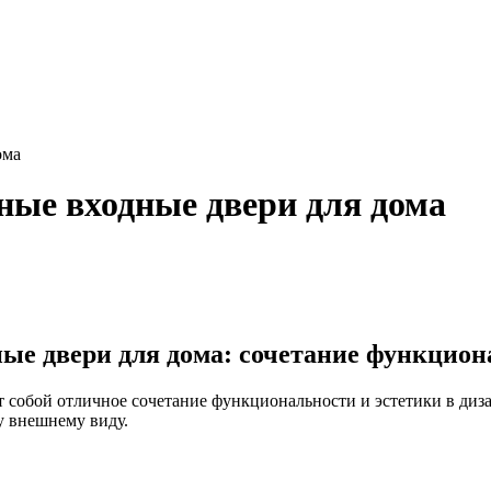
ома
ные входные двери для дома
ые двери для дома: сочетание функциона
 собой отличное сочетание функциональности и эстетики в диз
у внешнему виду.