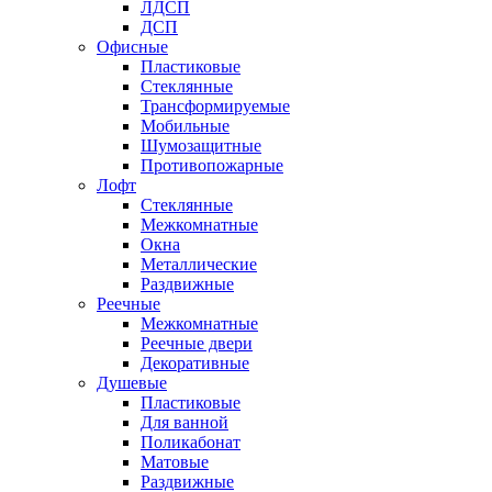
ЛДСП
ДСП
Офисные
Пластиковые
Стеклянные
Трансформируемые
Мобильные
Шумозащитные
Противопожарные
Лофт
Стеклянные
Межкомнатные
Окна
Металлические
Раздвижные
Реечные
Межкомнатные
Реечные двери
Декоративные
Душевые
Пластиковые
Для ванной
Поликабонат
Матовые
Раздвижные