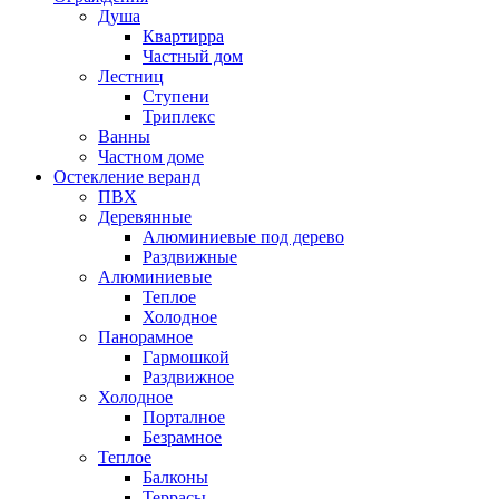
Душа
Квартирра
Частный дом
Лестниц
Ступени
Триплекс
Ванны
Частном доме
Остекление веранд
ПВХ
Деревянные
Алюминиевые под дерево
Раздвижные
Алюминиевые
Теплое
Холодное
Панорамное
Гармошкой
Раздвижное
Холодное
Порталное
Безрамное
Теплое
Балконы
Террасы