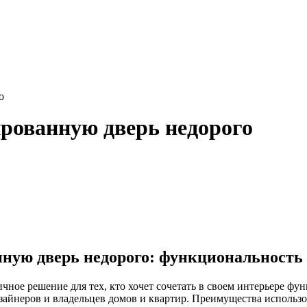
о
ованную дверь недорого
ую дверь недорого: функциональность и
ое решение для тех, кто хочет сочетать в своем интерьере фу
айнеров и владельцев домов и квартир. Преимущества использо