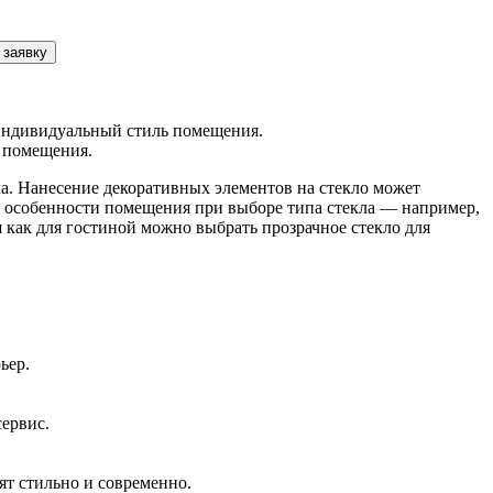
 заявку
 индивидуальный стиль помещения.
и помещения.
а. Нанесение декоративных элементов на стекло может
е особенности помещения при выборе типа стекла — например,
 как для гостиной можно выбрать прозрачное стекло для
ьер.
сервис.
ят стильно и современно.