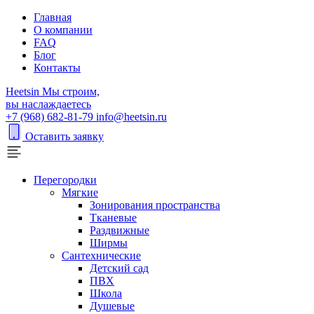
Главная
О компании
FAQ
Блог
Контакты
H
eetsin
Мы строим,
вы наслаждаетесь
+7 (968) 682-81-79
info@heetsin.ru
Оставить заявку
Перегородки
Мягкие
Зонирования пространства
Тканевые
Раздвижные
Ширмы
Сантехнические
Детский сад
ПВХ
Школа
Душевые