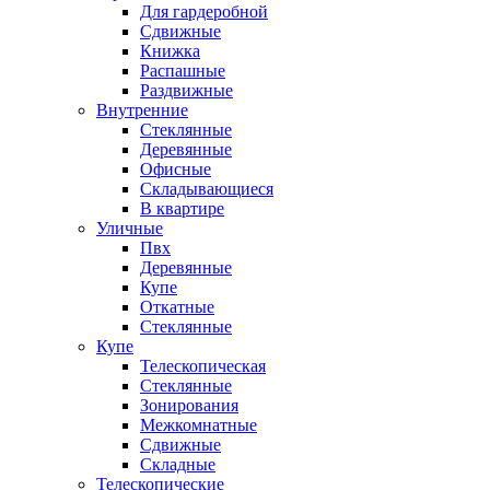
Для гардеробной
Сдвижные
Книжка
Распашные
Раздвижные
Внутренние
Стеклянные
Деревянные
Офисные
Складывающиеся
В квартире
Уличные
Пвх
Деревянные
Купе
Откатные
Стеклянные
Купе
Телескопическая
Стеклянные
Зонирования
Межкомнатные
Сдвижные
Складные
Телескопические