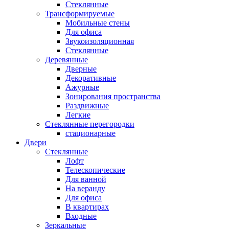
Стеклянные
Трансформируемые
Мобильные стены
Для офиса
Звукоизоляционная
Стеклянные
Деревянные
Дверные
Декоративные
Ажурные
Зонирования пространства
Раздвижные
Легкие
Стеклянные перегородки
стационарные
Двери
Стеклянные
Лофт
Телескопические
Для ванной
На веранду
Для офиса
В квартирах
Входные
Зеркальные