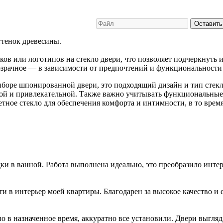
Оставить
тенок древесины.
ков или логотипов на стекло двери, что позволяет подчеркнуть
розрачное — в зависимости от предпочтений и функциональност
боре шпонированной двери, это подходящий дизайн и тип стекл
ьной и привлекательной. Также важно учитывать функциональны
тное стекло для обеспечения комфорта и интимности, в то время
и в ванной. Работа выполнена идеально, это преобразило интер
 в интерьер моей квартиры. Благодарен за высокое качество и 
о в назначенное время, аккуратно все установили. Двери выгляд