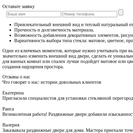
Оставьте
заявку
Привлекательный внешний вид и теплый натуральный от
Прочность и долговечность материала.
Возможность добавления декоративных элементов, рисун
Вариативность выбора типа стекла: матовое, цветное, п
Один из ключевых моментов, которые нужно учитывать при вы
значительно изменить внешний вид двери, сделать ее уникал
для ванных комнат или спален лучше подойдет матовое или цве
создания ощущения простора.
Отзывы о нас
Что говорят о нас: истории довольных клиентов
Екатерина
Пригласили специалистов для установки стеклянной перегородк
Раиса
Великолепная работа! Раздвижные двери добавили изысканности
Валерия
Заказывала раздвижные двери для дома. Мастера приехали точн