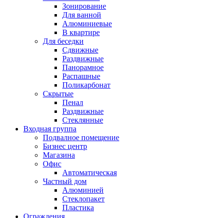
Зонирование
Для ванной
Алюминиевые
В квартире
Для беседки
Сдвижные
Раздвижные
Панорамное
Распашные
Поликарбонат
Скрытые
Пенал
Раздвижные
Стеклянные
Входная группа
Подвалное помещение
Бизнес центр
Магазина
Офис
Автоматическая
Частный дом
Алюминией
Стеклопакет
Пластика
Ограждения