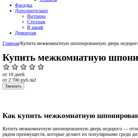
Фасадка
Дополнительно
Витрина
Стеллаж
В шкаф
Демонтаж
Главная
/
Купить межкомнатную шпонированную дверь недорог
Купить межкомнатную шпонир
от 19 дней
от
2 700
руб./м2
Заказать
Как купить межкомнатную шпонированн
Купить межкомнатную шпонированную дверь недорого — отличн
рядом преимуществ, которые делают их популярными среди диз