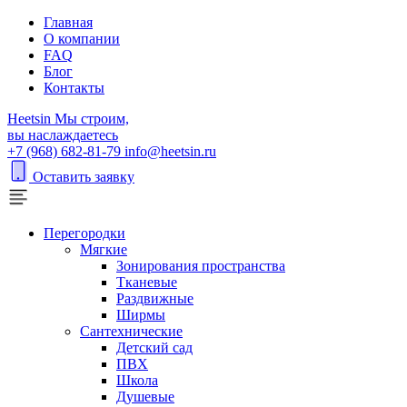
Главная
О компании
FAQ
Блог
Контакты
H
eetsin
Мы строим,
вы наслаждаетесь
+7 (968) 682-81-79
info@heetsin.ru
Оставить заявку
Перегородки
Мягкие
Зонирования пространства
Тканевые
Раздвижные
Ширмы
Сантехнические
Детский сад
ПВХ
Школа
Душевые