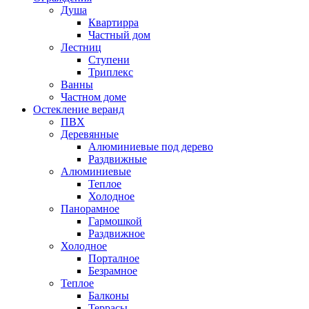
Душа
Квартирра
Частный дом
Лестниц
Ступени
Триплекс
Ванны
Частном доме
Остекление веранд
ПВХ
Деревянные
Алюминиевые под дерево
Раздвижные
Алюминиевые
Теплое
Холодное
Панорамное
Гармошкой
Раздвижное
Холодное
Порталное
Безрамное
Теплое
Балконы
Террасы