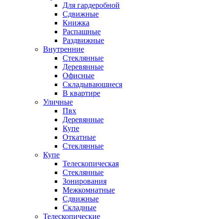
Для гардеробной
Сдвижные
Книжка
Распашные
Раздвижные
Внутренние
Стеклянные
Деревянные
Офисные
Складывающиеся
В квартире
Уличные
Пвх
Деревянные
Купе
Откатные
Стеклянные
Купе
Телескопическая
Стеклянные
Зонирования
Межкомнатные
Сдвижные
Складные
Телескопические