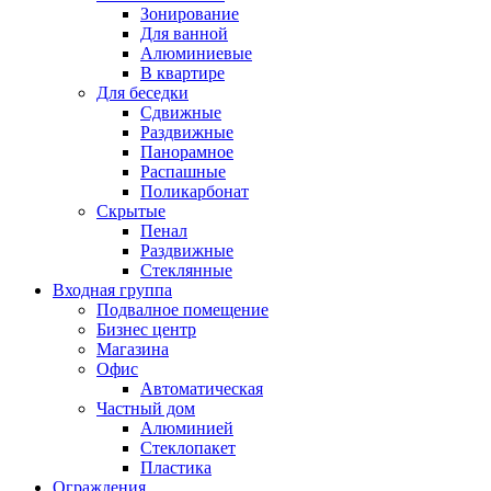
Зонирование
Для ванной
Алюминиевые
В квартире
Для беседки
Сдвижные
Раздвижные
Панорамное
Распашные
Поликарбонат
Скрытые
Пенал
Раздвижные
Стеклянные
Входная группа
Подвалное помещение
Бизнес центр
Магазина
Офис
Автоматическая
Частный дом
Алюминией
Стеклопакет
Пластика
Ограждения