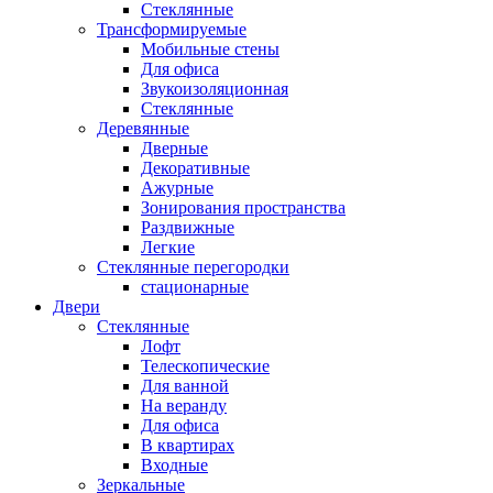
Стеклянные
Трансформируемые
Мобильные стены
Для офиса
Звукоизоляционная
Стеклянные
Деревянные
Дверные
Декоративные
Ажурные
Зонирования пространства
Раздвижные
Легкие
Стеклянные перегородки
стационарные
Двери
Стеклянные
Лофт
Телескопические
Для ванной
На веранду
Для офиса
В квартирах
Входные
Зеркальные