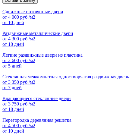
Оставить заявку
Сдвижные стеклянные двери
от
4 000
руб./м2
от 10 дней
Раздвижные металлические двери
от
4 300
руб./м2
от 18 дней
Легкие раздвижные двери из пластика
от
2 600
руб./м2
от 5 дней
Стеклянная межкомнатная одностворчатая раздвижная дверь
от
3 350
руб./м2
от 7 дней
Вращающиеся стеклянные двери
от
3 750
руб./м2
от 18 дней
Перегородка деревянная решетка
от
4 500
руб./м2
от 10 дней