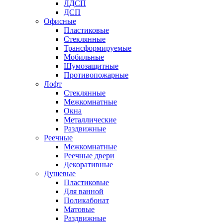
ЛДСП
ДСП
Офисные
Пластиковые
Стеклянные
Трансформируемые
Мобильные
Шумозащитные
Противопожарные
Лофт
Стеклянные
Межкомнатные
Окна
Металлические
Раздвижные
Реечные
Межкомнатные
Реечные двери
Декоративные
Душевые
Пластиковые
Для ванной
Поликабонат
Матовые
Раздвижные