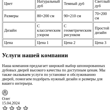
Натуральный
Светлый
Цвет
Темный дуб
дуб
дуб
70×200
Размеры
80×200 см
90×210 см
см
С
С
Простой
Дизайн
классическим
геометрическим
дизайн
узором
рисунком
Цена
Цена 1
Цена 2
Цена 3
Услуги нашей компании
Наша компания предлагает широкий выбор шпонированных
дубовых дверей высокого качества по доступным ценам. Мы
также оказываем услуги по установке и обслуживанию
дверей, помогаем подобрать нужный дизайн и размеры для
вашего интерьера.
Олег
15.04.2024