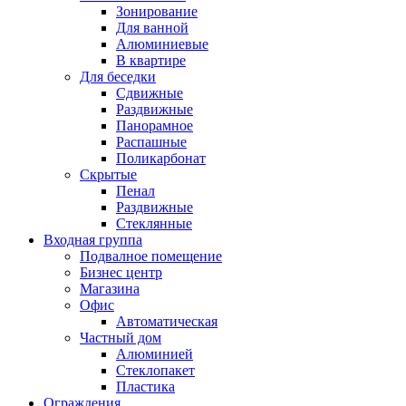
Зонирование
Для ванной
Алюминиевые
В квартире
Для беседки
Сдвижные
Раздвижные
Панорамное
Распашные
Поликарбонат
Скрытые
Пенал
Раздвижные
Стеклянные
Входная группа
Подвалное помещение
Бизнес центр
Магазина
Офис
Автоматическая
Частный дом
Алюминией
Стеклопакет
Пластика
Ограждения