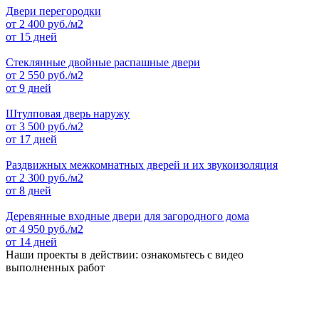
Двери перегородки
от
2 400
руб./м2
от 15 дней
Стеклянные двойные распашные двери
от
2 550
руб./м2
от 9 дней
Штулповая дверь наружу
от
3 500
руб./м2
от 17 дней
Раздвижных межкомнатных дверей и их звукоизоляция
от
2 300
руб./м2
от 8 дней
Деревянные входные двери для загородного дома
от
4 950
руб./м2
от 14 дней
Наши проекты в действии: ознакомьтесь с видео
выполненных работ