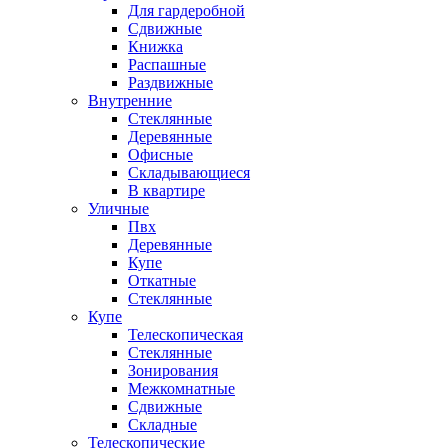
Для гардеробной
Сдвижные
Книжка
Распашные
Раздвижные
Внутренние
Стеклянные
Деревянные
Офисные
Складывающиеся
В квартире
Уличные
Пвх
Деревянные
Купе
Откатные
Стеклянные
Купе
Телескопическая
Стеклянные
Зонирования
Межкомнатные
Сдвижные
Складные
Телескопические