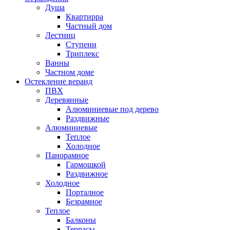
Душа
Квартирра
Частный дом
Лестниц
Ступени
Триплекс
Ванны
Частном доме
Остекление веранд
ПВХ
Деревянные
Алюминиевые под дерево
Раздвижные
Алюминиевые
Теплое
Холодное
Панорамное
Гармошкой
Раздвижное
Холодное
Порталное
Безрамное
Теплое
Балконы
Террасы