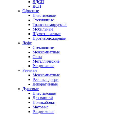
ЛДСП
ДСП
Офисные
Пластиковые
Стеклянные
Трансформируемые
Мобильные
Шумозащитные
Противопожарные
Лофт
Стеклянные
Межкомнатные
Окна
Металлические
Раздвижные
Реечные
Межкомнатные
Реечные двери
Декоративные
Душевые
Пластиковые
Для ванной
Поликабонат
Матовые
Раздвижные