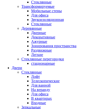
Стеклянные
Трансформируемые
Мобильные стены
Для офиса
Звукоизоляционная
Стеклянные
Деревянные
Дверные
Декоративные
Ажурные
Зонирования пространства
Раздвижные
Легкие
Стеклянные перегородки
стационарные
Двери
Стеклянные
Лофт
Телескопические
Для ванной
На веранду
Для офиса
В квартирах
Входные
Зеркальные