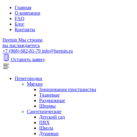
Главная
О компании
FAQ
Блог
Контакты
H
eetsin
Мы строим,
вы наслаждаетесь
+7 (968) 682-81-79
info@heetsin.ru
Оставить заявку
Перегородки
Мягкие
Зонирования пространства
Тканевые
Раздвижные
Ширмы
Сантехнические
Детский сад
ПВХ
Школа
Душевые