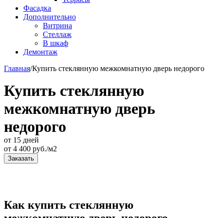
Фасадка
Дополнительно
Витрина
Стеллаж
В шкаф
Демонтаж
Главная
/
Купить стеклянную межкомнатную дверь недорого
Купить стеклянную
межкомнатную дверь
недорого
от 15 дней
от
4 400
руб./м2
Заказать
Как купить стеклянную
межкомнатную дверь недорого